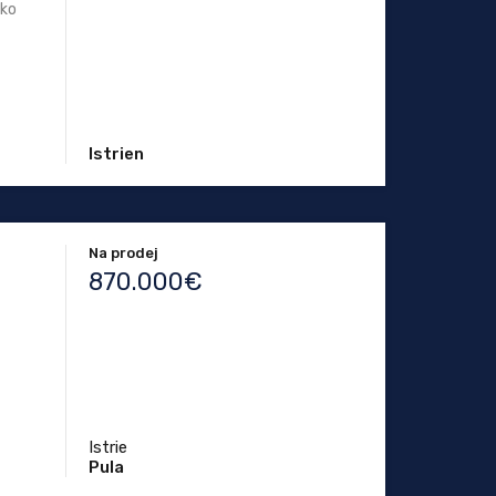
eko
Istrien
Na prodej
870.000€
Istrie
Pula