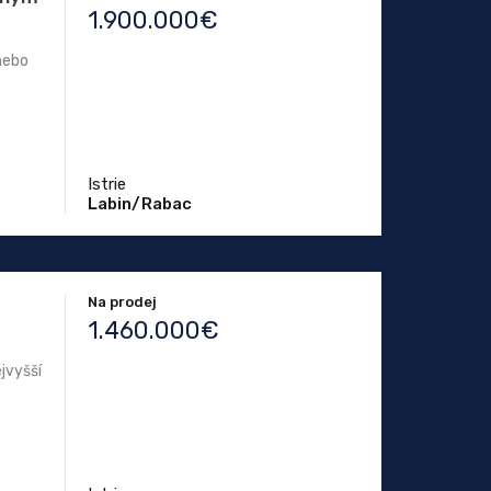
1.900.000€
 nebo
Istrie
Labin/Rabac
Na prodej
1.460.000€
ejvyšší