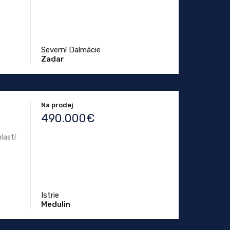
Severní Dalmácie
Zadar
Na prodej
490.000€
lastí
Istrie
Medulin