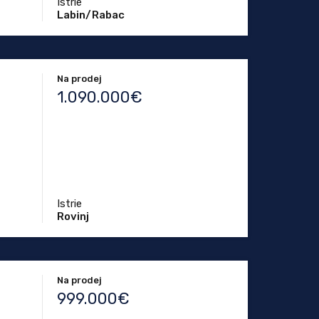
Istrie
Labin/Rabac
Na prodej
1.090.000€
Istrie
Rovinj
Na prodej
999.000€