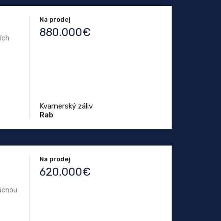
Na prodej
880.000€
ích
Kvarnerský záliv
Rab
Na prodej
620.000€
zácnou