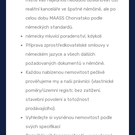
realitní kanceláře ve špatné němčině, ale po
celou dobu MAASS Chorvatsko podle
německých standardů.
německy mluvící poradenství, kdykoli
Příprava zprostředkovatelské smlouvy v
německém jazyce a všech dalších
požadovaných dokumentů v němčině.
Každou nabízenou nemovitost pečlivě
prověřujeme my a naši právníci: (vlastnické
poměry/územní registr, bez zatížení,
stavební povolení a totožnost
prodávajícího).
Vyhledejte si vysněnou nemovitost podle
svých specifikací