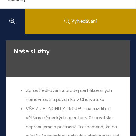
Vyhledávání
Naše služby
Zprostředkování a prodej certifikovaných
nemovitostí a pozemků v Chorvatsku
VŠE Z JEDNOHO ZDROJE! – na rozdíl od
většiny německých agentur v Chorvatsku
nepracujeme s partnery! To znamená, že na
místě vás najednou nebudou obsluhovat cizí