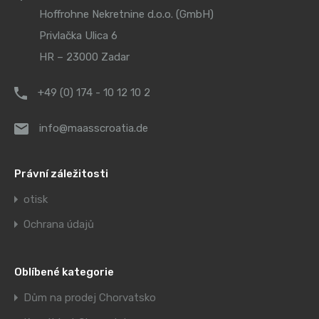
Hoffrohne Nekretnine d.o.o. (GmbH)
Privlačka Ulica 6
HR – 23000 Zadar
+49 (0) 174 - 10 12 10 2
info@maasscroatia.de
Právní záležitosti
otisk
Ochrana údajů
Oblíbené kategorie
Dům na prodej Chorvatsko