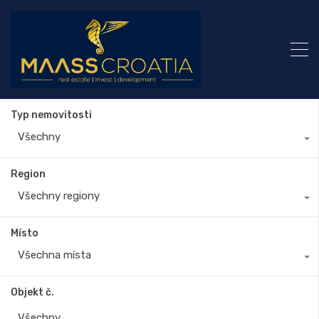
Typ nemovitosti
Všechny
Region
Všechny regiony
Místo
Všechna místa
Objekt č.