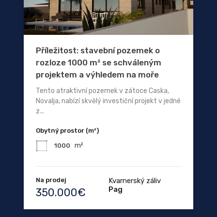
Příležitost: stavební pozemek o
rozloze 1000 m² se schváleným
projektem a výhledem na moře
Tento atraktivní pozemek v zátoce Caska,
Novalja, nabízí skvělý investiční projekt v jedné
z...
Obytný prostor (m²)
m²
1000
Na prodej
Kvarnerský záliv
Pag
350.000€