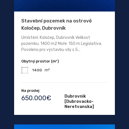
Stavební pozemek na ostrově
Koločep, Dubrovník
Umístění: Koločep, Dubrovník Velikost
pozemku: 1400 m2 Moře: 150 m Legislativa:
Povoleno pro výstavbu vily s 5...
Obytný prostor (m²)
m²
1400
Na prodej
Dubrovnik
650.000€
[Dubrovacko-
Neretvanska]