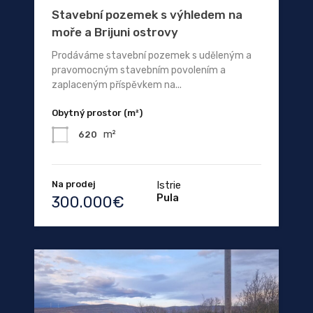
Stavební pozemek s výhledem na
moře a Brijuni ostrovy
Prodáváme stavební pozemek s uděleným a
pravomocným stavebním povolením a
zaplaceným příspěvkem na...
Obytný prostor (m²)
m²
620
Na prodej
Istrie
Pula
300.000€