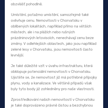
obzvlášť pohodlně.
Umístění, potažmo umístění, samozřejmě také
ovlivňuje cenu. Nemovitosti v Chorvatsku v
oblíbených lokalitách, například přímo na větších
městech, ale i na plážích nebo rušných
prázdninových letoviscích, nenechávají cenu beze
změny. V odlehlejších oblastech, jako jsou například
zelené lesy v Chorvatsku, jsou nemovitosti často
levnější.
Je také důležité vzít v úvahu infrastrukturu, která
obklopuje potenciální nemovitosti v Chorvatsku.
Ujistěte se, že nemovitost již má potřebné přípojky
plynu, vody a kanalizace. Ve většině případů však
byly tyto body již zohledněny pro naše vlastnosti.
Zprostředkování našich nemovitostí v Chorvatsku
je také doprovázeno právně čistou a bezchybnou