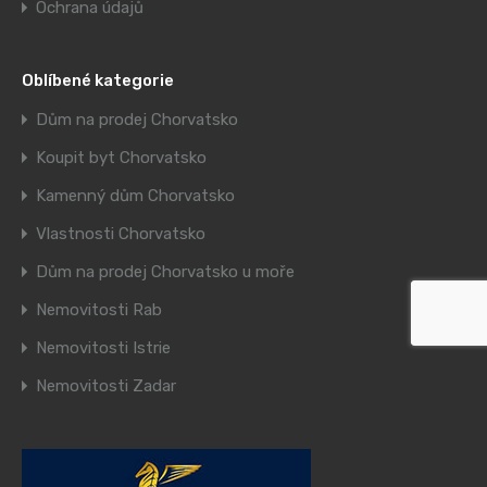
Ochrana údajů
Oblíbené kategorie
Dům na prodej Chorvatsko
Koupit byt Chorvatsko
Kamenný dům Chorvatsko
Vlastnosti Chorvatsko
Dům na prodej Chorvatsko u moře
Nemovitosti Rab
Nemovitosti Istrie
Nemovitosti Zadar