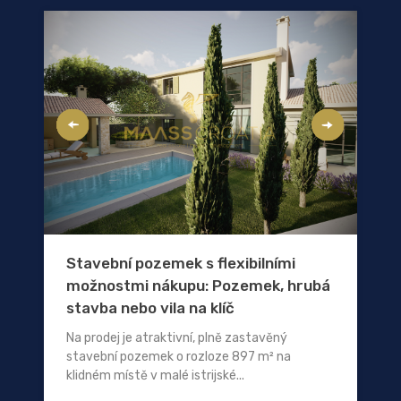
Stavební pozemek s flexibilními
možnostmi nákupu: Pozemek, hrubá
stavba nebo vila na klíč
Na prodej je atraktivní, plně zastavěný
stavební pozemek o rozloze 897 m² na
klidném místě v malé istrijské...