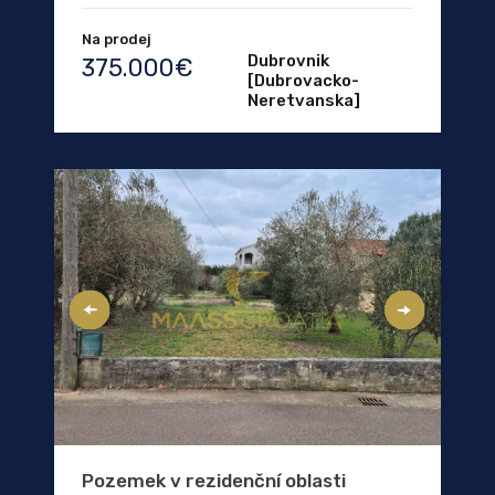
Na prodej
Dubrovnik
375.000€
[Dubrovacko-
Neretvanska]
Pozemek v rezidenční oblasti