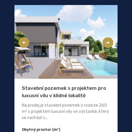
Stavební pozemek s projektem pro
luxusní vilu v klidné lokalitě
Na prodej je stavební pozemek o rozloze 260
m² s projektem luxusní vily ve výstavbě, který
se nachází v...
Obytný prostor (m²)