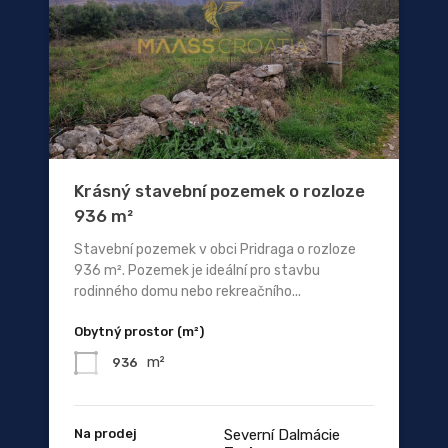
Krásný stavební pozemek o rozloze
936 m²
Stavební pozemek v obci Pridraga o rozloze
936 m². Pozemek je ideální pro stavbu
rodinného domu nebo rekreačního...
Obytný prostor (m²)
m²
936
Na prodej
Severní Dalmácie