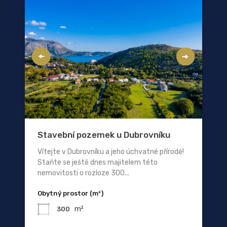
Stavební pozemek u Dubrovníku
Vítejte v Dubrovníku a jeho úchvatné přírodě!
Staňte se ještě dnes majitelem této
nemovitosti o rozloze 300...
Obytný prostor (m²)
m²
300