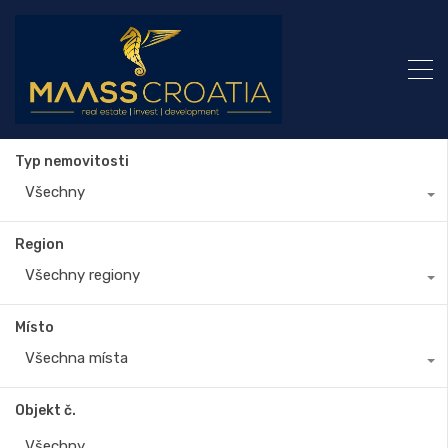
Typ nemovitosti
Všechny
Region
Všechny regiony
Místo
Všechna místa
Objekt č.