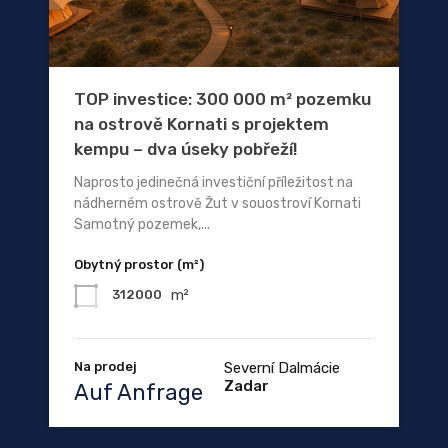
TOP investice: 300 000 m² pozemku
na ostrově Kornati s projektem
kempu – dva úseky pobřeží!
Naprosto jedinečná investiční příležitost na
nádherném ostrově Žut v souostroví Kornati
Samotný pozemek,...
Obytný prostor (m²)
m²
312000
Na prodej
Severní Dalmácie
Zadar
Auf Anfrage