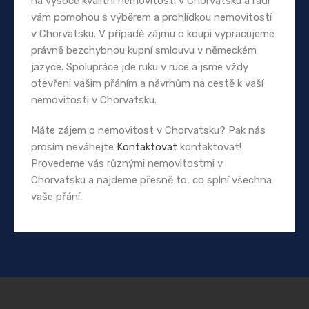
na vysoce kvalitní nemovitosti v Chorvatsku a rádi
vám pomohou s výběrem a prohlídkou nemovitostí
v Chorvatsku. V případě zájmu o koupi vypracujeme
právně bezchybnou kupní smlouvu v německém
jazyce. Spolupráce jde ruku v ruce a jsme vždy
otevřeni vašim přáním a návrhům na cestě k vaší
nemovitosti v Chorvatsku.
Máte zájem o nemovitost v Chorvatsku? Pak nás
prosím neváhejte
Kontaktovat
kontaktovat!
Provedeme vás různými nemovitostmi v
Chorvatsku a najdeme přesně to, co splní všechna
vaše přání.