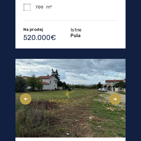
m²
700
Na prodej
Istrie
Pula
520.000€