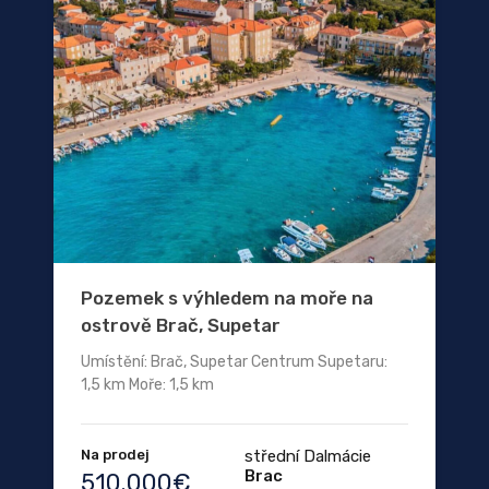
Pozemek s výhledem na moře na
ostrově Brač, Supetar
Umístění: Brač, Supetar Centrum Supetaru:
1,5 km Moře: 1,5 km
Na prodej
střední Dalmácie
Brac
510.000€