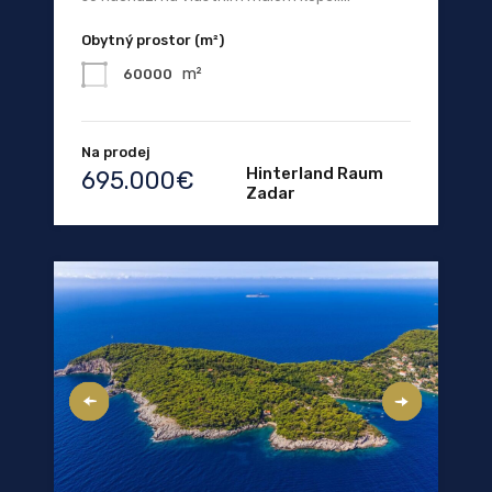
Obytný prostor (m²)
m²
60000
Na prodej
Hinterland Raum
695.000€
Zadar