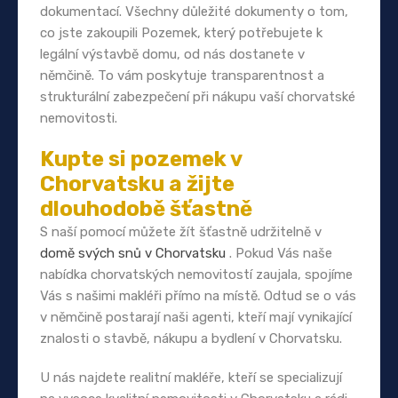
dokumentací. Všechny důležité dokumenty o tom,
co jste zakoupili Pozemek, který potřebujete k
legální výstavbě domu, od nás dostanete v
němčině. To vám poskytuje transparentnost a
strukturální zabezpečení při nákupu vaší chorvatské
nemovitosti.
Kupte si pozemek v
Chorvatsku a žijte
dlouhodobě šťastně
S naší pomocí můžete žít šťastně udržitelně v
domě svých snů v Chorvatsku
. Pokud Vás naše
nabídka chorvatských nemovitostí zaujala, spojíme
Vás s našimi makléři přímo na místě. Odtud se o vás
v němčině postarají naši agenti, kteří mají vynikající
znalosti o stavbě, nákupu a bydlení v Chorvatsku.
U nás najdete realitní makléře, kteří se specializují