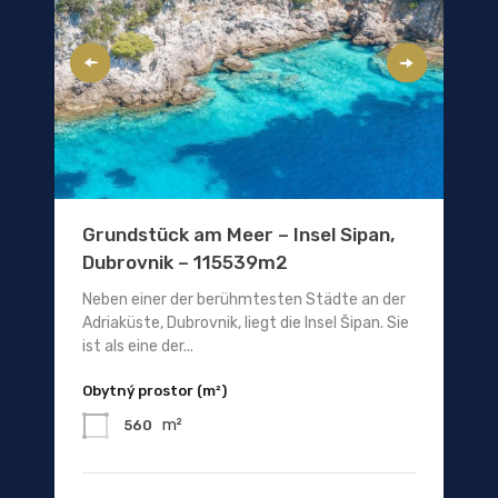
Grundstück am Meer – Insel Sipan,
Dubrovnik – 115539m2
Neben einer der berühmtesten Städte an der
Adriaküste, Dubrovnik, liegt die Insel Šipan. Sie
ist als eine der...
Obytný prostor (m²)
m²
560