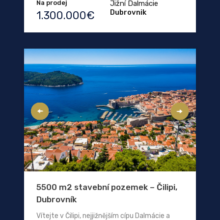
Na prodej
Jižní Dalmácie
Dubrovnik
1.300.000€
5500 m2 stavební pozemek – Čilipi,
Dubrovník
Vítejte v Čilipi, nejjižnějším cípu Dalmácie a