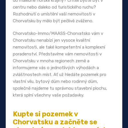
do malebné horské krajiny? Chtěli byste být v
centru nebo daleko od turistického ruchu?
Rozhodnutí o umístění vaší nemovitosti v
Chorvatsku by mělo být pečlivě zváženo.
Chorvatsko-Immo/MAASS-Chorvatsko vám v
Chorvatsku nenabízí jen vysoce kvalitní
nemovitosti, ale také kompetentní a komplexní
poradenství. Představíme vám nemovitosti v
Chorvatsku v mnoha regionech země a
informujeme vás o jednotlivých výhodách a
zvláštnostech míst. Ať už hledáte pozemek pro
vlastní vilu, bytový dům nebo rodinný dům,
společně najdeme tu správnou stavební plochu,
která splní všechny vaše požadavky.
Kupte si pozemek v
Chorvatsku a začněte se