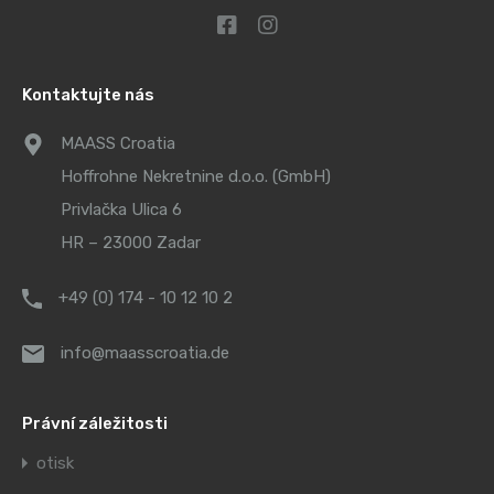
Kontaktujte nás
MAASS Croatia
Hoffrohne Nekretnine d.o.o. (GmbH)
Privlačka Ulica 6
HR – 23000 Zadar
+49 (0) 174 - 10 12 10 2
info@maasscroatia.de
Právní záležitosti
otisk