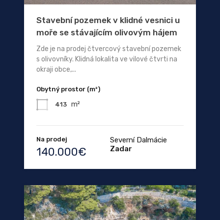
Stavební pozemek v klidné vesnici u
moře se stávajícím olivovým hájem
Zde je na prodej čtvercový stavební pozemek
s olivovníky. Klidná lokalita ve vilové čtvrti na
okraji obce,...
Obytný prostor (m²)
m²
413
Na prodej
Severní Dalmácie
Zadar
140.000€