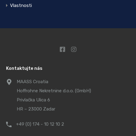
Vlastnosti
Kontaktujte nás
MAASS Croatia
Hoffrohne Nekretnine d.o.o. (GmbH)
Privlačka Ulica 6
HR – 23000 Zadar
+49 (0) 174 - 10 12 10 2