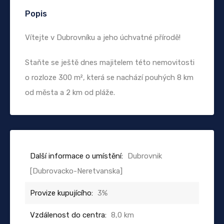
Popis
Vítejte v Dubrovníku a jeho úchvatné přírodě!
Staňte se ještě dnes majitelem této nemovitosti
o rozloze 300 m², která se nachází pouhých 8 km
od města a 2 km od pláže.
Další informace o umístění:
Dubrovnik
[Dubrovacko-Neretvanska]
Provize kupujícího:
3%
Vzdálenost do centra:
8,0 km