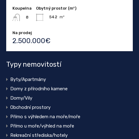
Koupelna
Obytný prostor (m²)
542
m²
8
Na prodej
2.500.000€
Typy nemovitostí
Byty/Apartmány
Domy z přírodního kamene
Domy/Vily
Obchodní prostory
Přímo s výhledem na moře/moře
Přímo u moře/výhled na moře
Rekreační střediska/hotely