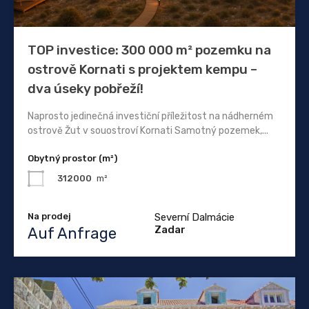
TOP investice: 300 000 m² pozemku na
ostrově Kornati s projektem kempu –
dva úseky pobřeží!
Naprosto jedinečná investiční příležitost na nádherném
ostrově Žut v souostroví Kornati Samotný pozemek,...
Obytný prostor (m²)
312000
m²
Na prodej
Severní Dalmácie
Zadar
Auf Anfrage