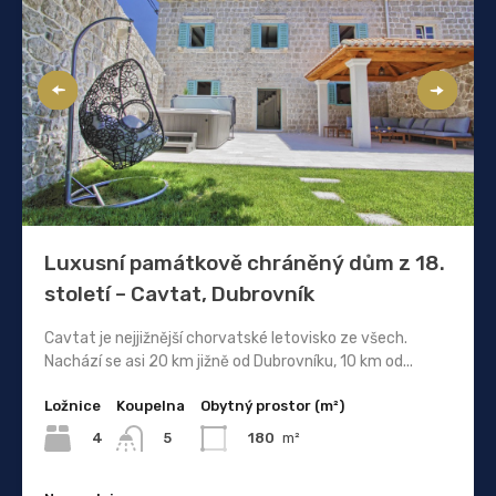
Luxusní památkově chráněný dům z 18.
století – Cavtat, Dubrovník
Cavtat je nejjižnější chorvatské letovisko ze všech.
Nachází se asi 20 km jižně od Dubrovníku, 10 km od...
Ložnice
Koupelna
Obytný prostor (m²)
4
180
m²
5