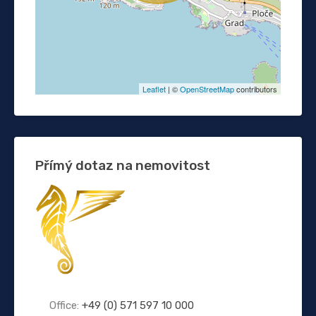
Leaflet
| ©
OpenStreetMap
contributors
Přímý dotaz na nemovitost
Office:
+49 (0) 571 597 10 000