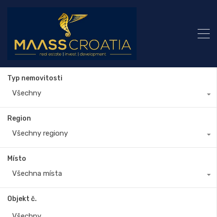
Typ nemovitosti
Všechny
Region
Všechny regiony
Místo
Všechna místa
Objekt č.