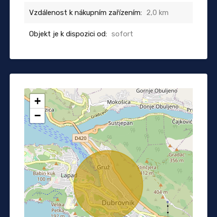
Vzdálenost k nákupním zařízením:
2,0 km
Objekt je k dispozici od:
sofort
+
−