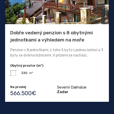
Dobře vedený penzion s 8 obytnými
jednotkami a výhledem na moře
Penzion s 8 jednotkami, z toho 5 bytů s jednou ložnicí a 3
byty se dvěma ložnicemi. V přízemí se nachází...
Obytný prostor (m²)
330
m²
Na prodej
Severní Dalmácie
Zadar
566.500€