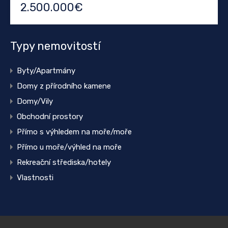
2.500.000€
Typy nemovitostí
Byty/Apartmány
Domy z přírodního kamene
Domy/Vily
Obchodní prostory
Přímo s výhledem na moře/moře
Přímo u moře/výhled na moře
Rekreační střediska/hotely
Vlastnosti