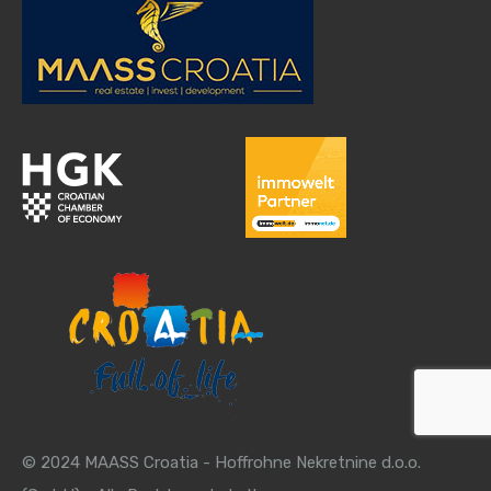
© 2024 MAASS Croatia - Hoffrohne Nekretnine d.o.o.