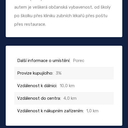
autem je veškerá občanská vybavenost, od školy
po školku přes kliniku zubních lékařů přes poštu
přes restaurace.
Další informace o umístění:
Porec
Provize kupujícího:
3%
Vzdálenost k dálnici:
10,0 km
Vzdálenost do centra:
4,0 km
Vzdálenost k nákupním zařízením:
1,0 km