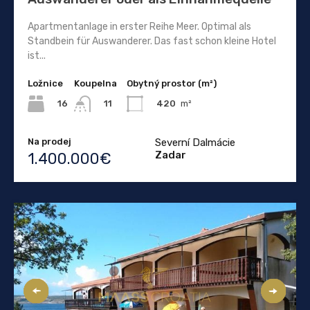
Apartmentanlage in erster Reihe Meer. Optimal als
Standbein für Auswanderer. Das fast schon kleine Hotel
ist...
Ložnice
Koupelna
Obytný prostor (m²)
16
420
m²
11
Na prodej
Severní Dalmácie
Zadar
1.400.000€