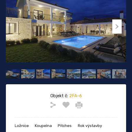
Objekt č:
2FA-6
Ložnice
Koupelna
Pitches
Rok výstavby