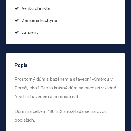
Venku ohniště
Zařízená kuchyně
zařízený
Popis
Prostorný dům s bazénem a stavební výměrou v
Poreči, okolí! Tento krásný dům se nachází v klidné
čtvrti s bazénem a nemovitostí.
Dům má celkem 180 m2 a rozkládá se na dvou
podlažích.