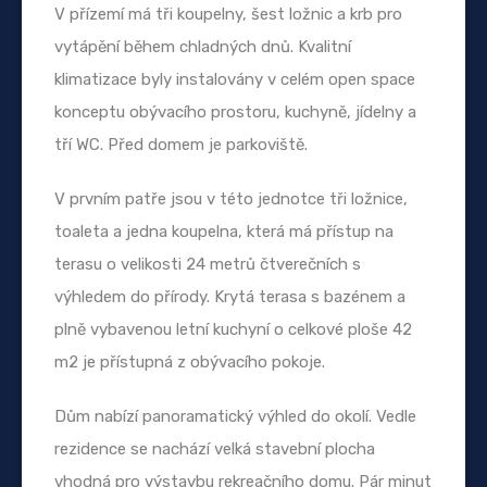
V přízemí má tři koupelny, šest ložnic a krb pro
vytápění během chladných dnů. Kvalitní
klimatizace byly instalovány v celém open space
konceptu obývacího prostoru, kuchyně, jídelny a
tří WC. Před domem je parkoviště.
V prvním patře jsou v této jednotce tři ložnice,
toaleta a jedna koupelna, která má přístup na
terasu o velikosti 24 metrů čtverečních s
výhledem do přírody. Krytá terasa s bazénem a
plně vybavenou letní kuchyní o celkové ploše 42
m2 je přístupná z obývacího pokoje.
Dům nabízí panoramatický výhled do okolí. Vedle
rezidence se nachází velká stavební plocha
vhodná pro výstavbu rekreačního domu. Pár minut