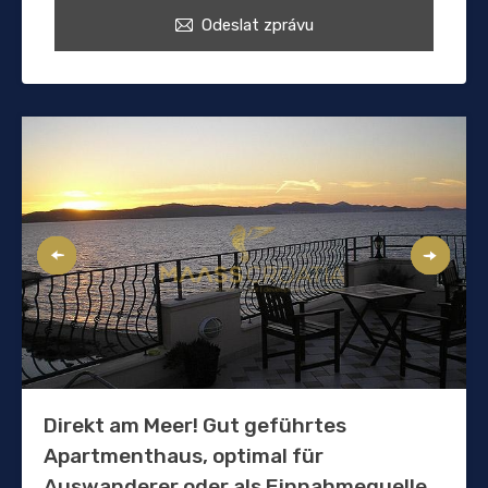
Odeslat zprávu
Direkt am Meer! Gut geführtes
Apartmenthaus, optimal für
Auswanderer oder als Einnahmequelle