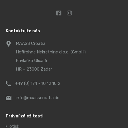
Kontaktujte nás
MAASS Croatia
Hoffrohne Nekretnine d.o.o. (GmbH)
Privlačka Ulica 6
HR – 23000 Zadar
+49 (0) 174 - 10 12 10 2
info@maasscroatia.de
Právní záležitosti
otisk