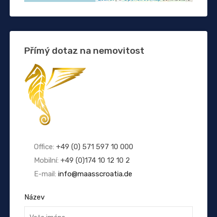
Přímý dotaz na nemovitost
Office:
+49 (0) 571 597 10 000
Mobilní:
+49 (0)174 10 12 10 2
E-mail:
info@maasscroatia.de
Název