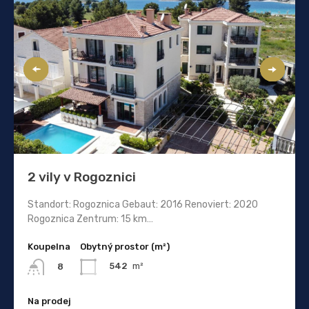
2 vily v Rogoznici
Standort: Rogoznica Gebaut: 2016 Renoviert: 2020
Rogoznica Zentrum: 15 km…
Koupelna
Obytný prostor (m²)
542
m²
8
Na prodej