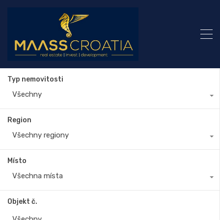
Typ nemovitosti
Všechny
Region
Všechny regiony
Místo
Všechna místa
Objekt č.