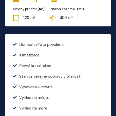
Obytný prostor (m²)
Plocha pozemku (m²)
120
m²
300
m²
Domácí zvířata povolena
Klimatizace
Pevná konstrukce
Stanice veřejné dopravy v blízkosti
Vybavená kuchyně
Výhled na město
Výhled na moře