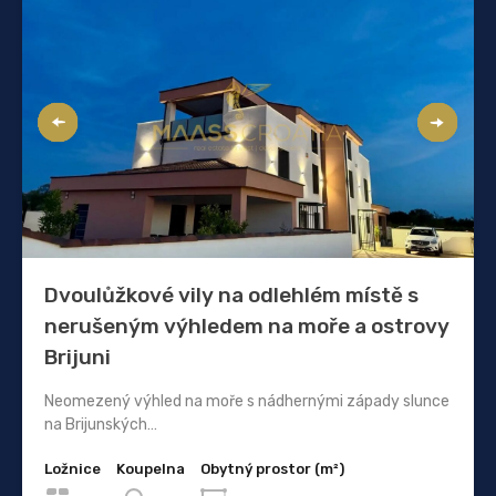
Dvoulůžkové vily na odlehlém místě s
nerušeným výhledem na moře a ostrovy
Brijuni
Neomezený výhled na moře s nádhernými západy slunce
na Brijunských…
Ložnice
Koupelna
Obytný prostor (m²)