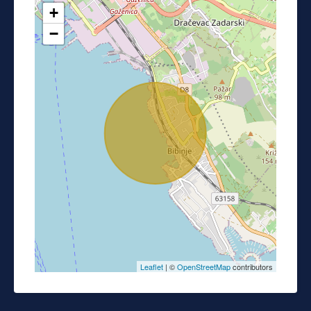
+
−
Leaflet
| ©
OpenStreetMap
contributors