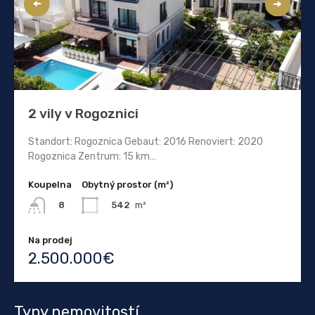
2 vily v Rogoznici
Standort: Rogoznica Gebaut: 2016 Renoviert: 2020
Rogoznica Zentrum: 15 km…
Koupelna
Obytný prostor (m²)
542
m²
8
Na prodej
2.500.000€
Typy nemovitostí