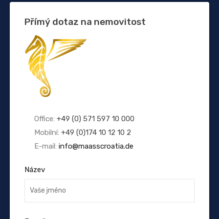
Přímý dotaz na nemovitost
Office:
+49 (0) 571 597 10 000
Mobilní:
+49 (0)174 10 12 10 2
E-mail:
info@maasscroatia.de
Název