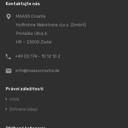
Kontaktujte nás
MAASS Croatia
Hoffrohne Nekretnine d.o.o. (GmbH)
Privlačka Ulica 6
HR – 23000 Zadar
+49 (0) 174 - 10 12 10 2
info@maasscroatia.de
Právní záležitosti
otisk
Ochrana údajů