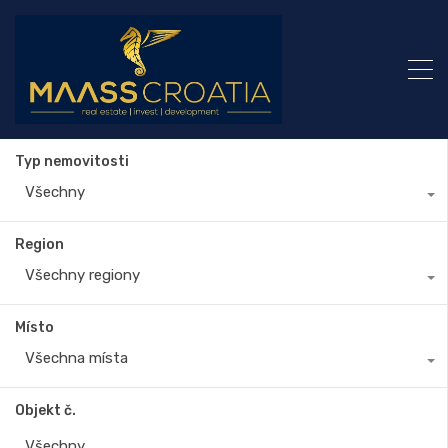
Typ nemovitosti
Všechny
Region
Všechny regiony
Místo
Všechna místa
Objekt č.