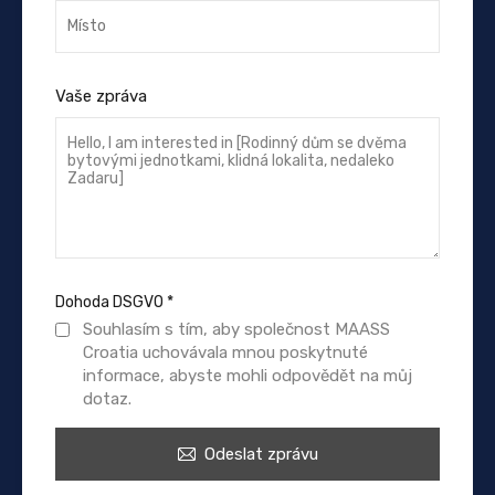
Vaše zpráva
Dohoda DSGVO
*
Souhlasím s tím, aby společnost MAASS
Croatia uchovávala mnou poskytnuté
informace, abyste mohli odpovědět na můj
dotaz.
Odeslat zprávu