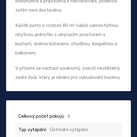
dokončena a připravena k nastěhování, podkroví
zatím není dostavěno.
Každé patro o rozloze 80 m² nabízí samostatnou
obytnou jednotku s obývacím prostorem s
kuchyní, dvěma ložnicemi, chodbou, koupelnou a
balkonem.
V přízemí se nachází soukromý, zvenčí neviditelný
zadní dvůr, který je ideální pro vybudování bazénu.
Celkový počet pokojů:
6
Typ vytápění:
Ústřední vytápění