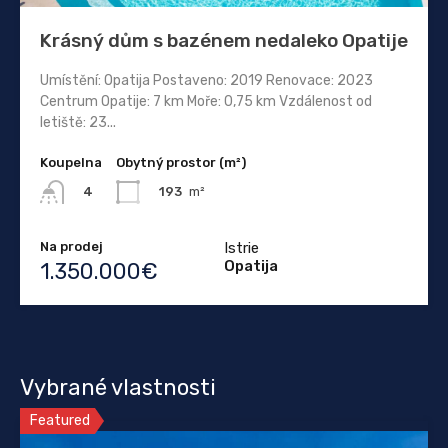
Krásný dům s bazénem nedaleko Opatije
Umístění: Opatija Postaveno: 2019 Renovace: 2023
Centrum Opatije: 7 km Moře: 0,75 km Vzdálenost od
letiště: 23...
Koupelna
Obytný prostor (m²)
193
m²
4
Na prodej
Istrie
Opatija
1.350.000€
Vybrané vlastnosti
Featured