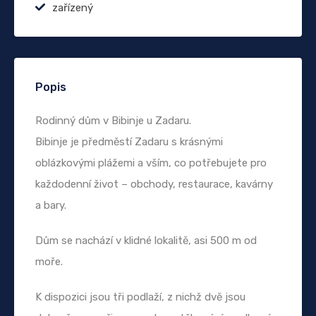
zařízený
Popis
Rodinný dům v Bibinje u Zadaru.
Bibinje je předměstí Zadaru s krásnými
oblázkovými plážemi a vším, co potřebujete pro
každodenní život – obchody, restaurace, kavárny
a bary.
Dům se nachází v klidné lokalitě, asi 500 m od
moře.
K dispozici jsou tři podlaží, z nichž dvě jsou