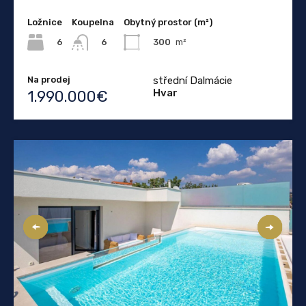
Ložnice
Koupelna
Obytný prostor (m²)
6
300
m²
6
Na prodej
střední Dalmácie
Hvar
1.990.000€