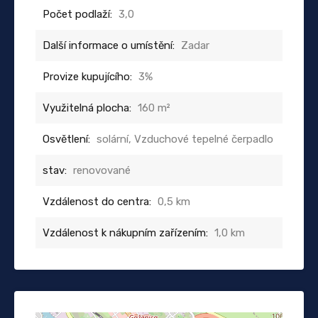
Počet podlaží:
3,0
Další informace o umístění:
Zadar
Provize kupujícího:
3%
Využitelná plocha:
160 m²
Osvětlení:
solární, Vzduchové tepelné čerpadlo
stav:
renovované
Vzdálenost do centra:
0,5 km
Vzdálenost k nákupním zařízením:
1,0 km