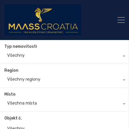
Typ nemovitosti
Všechny
Region
Všechny regiony
Místo
Všechna místa
Objekt č.