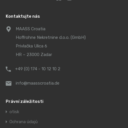
Kontaktujte nás
MAASS Croatia
Hoffrohne Nekretnine d.o.o. (GmbH)
Privlačka Ulica 6
HR – 23000 Zadar
+49 (0) 174 - 10 12 10 2
info@maasscroatia.de
Právní záležitosti
otisk
Ochrana údajů