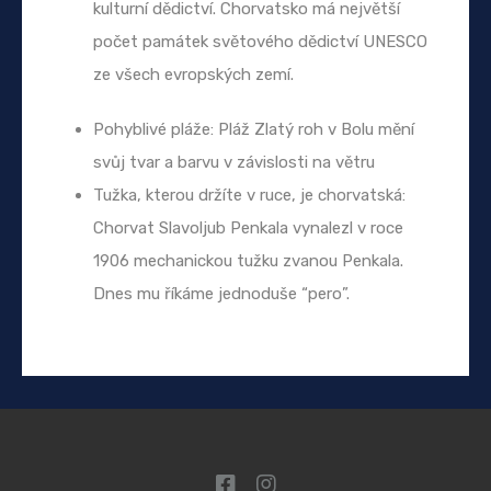
kulturní dědictví. Chorvatsko má největší
počet památek světového dědictví UNESCO
ze všech evropských zemí.
Pohyblivé pláže: Pláž Zlatý roh v Bolu mění
svůj tvar a barvu v závislosti na větru
Tužka, kterou držíte v ruce, je chorvatská:
Chorvat Slavoljub Penkala vynalezl v roce
1906 mechanickou tužku zvanou Penkala.
Dnes mu říkáme jednoduše “pero”.