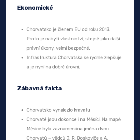
Ekonomické
Chorvatsko je členem EU od roku 2013.
Proto je nabytí vlastnictví, stejně jako další
právní úkony, velmi bezpečné.
Infrastruktura Chorvatska se rychle zlepšuje
a je nyní na dobré úrovni.
Zábavná fakta
Chorvatsko vynalezlo kravatu
Chorvaté jsou dokonce i na Měsíci. Na mapě
Měsíce byla zaznamenána jména dvou
Chorvatů – vědců J. R. Boskoviče a A.