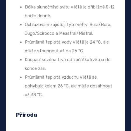
Délka slunečního svitu v létě je přibližně 8-12
hodin denně.
Ochlazování zajišťují tyto větry: Bura/Bora,
Jugo/Scirocco a Meastral/Mistral.
Průměrná teplota vody v létě je 24 °C, ale
může stoupnout až na 26 °C.
Koupací sezóna trvá od začátku května do
konce září.
Průměrná teplota vzduchu v létě se
pohybuje kolem 26 °C, ale může dosáhnout
až 38 °C.
Příroda