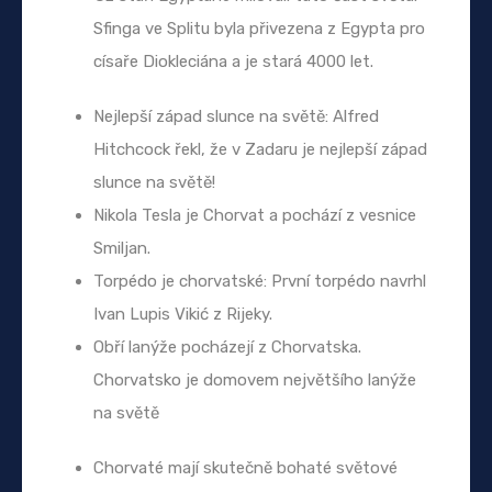
Sfinga ve Splitu byla přivezena z Egypta pro
císaře Diokleciána a je stará 4000 let.
Nejlepší západ slunce na světě: Alfred
Hitchcock řekl, že v Zadaru je nejlepší západ
slunce na světě!
Nikola Tesla je Chorvat a pochází z vesnice
Smiljan.
Torpédo je chorvatské: První torpédo navrhl
Ivan Lupis Vikić z Rijeky.
Obří lanýže pocházejí z Chorvatska.
Chorvatsko je domovem největšího lanýže
na světě
Chorvaté mají skutečně bohaté světové