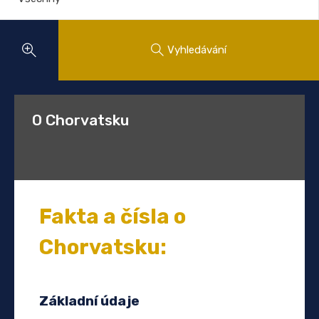
Vyhledávání
O Chorvatsku
Fakta a čísla o
Chorvatsku:
Základní údaje