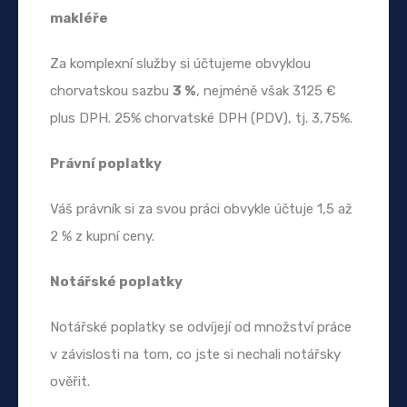
makléře
Za komplexní služby si účtujeme obvyklou
chorvatskou sazbu
3 %
, nejméně však 3125 €
plus DPH. 25% chorvatské DPH (PDV), tj. 3,75%.
Právní poplatky
Váš právník si za svou práci obvykle účtuje 1,5 až
2 % z kupní ceny.
Notářské poplatky
Notářské poplatky se odvíjejí od množství práce
v závislosti na tom, co jste si nechali notářsky
ověřit.