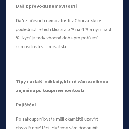
Daň z převodu nemovitostí
Daň z převodu nemovitostí v Chorvatsku v
posledních letech klesla z 5 % na 4 % a nyní na
3
%
. Nyní je tedy vhodná doba pro pořízení
nemovitosti v Chorvatsku.
Tipy na další náklady, které vám vzniknou
zejména po koupi nemovitosti
Pojištění
Po zakoupení byste měli okamžitě uzavřít
obvyklé pojištění. Můžeme vám doporučit