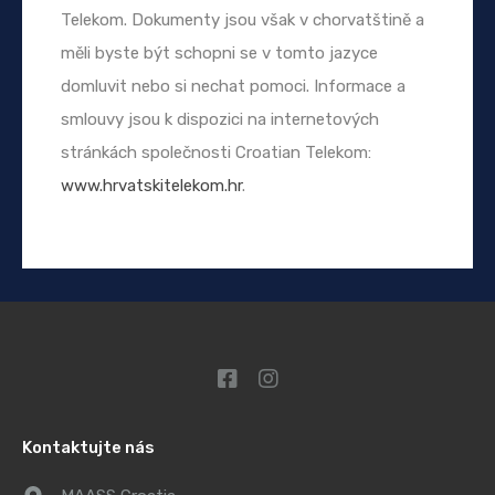
Telekom. Dokumenty jsou však v chorvatštině a
měli byste být schopni se v tomto jazyce
domluvit nebo si nechat pomoci. Informace a
smlouvy jsou k dispozici na internetových
stránkách společnosti Croatian Telekom:
www.hrvatskitelekom.hr
.
Kontaktujte nás