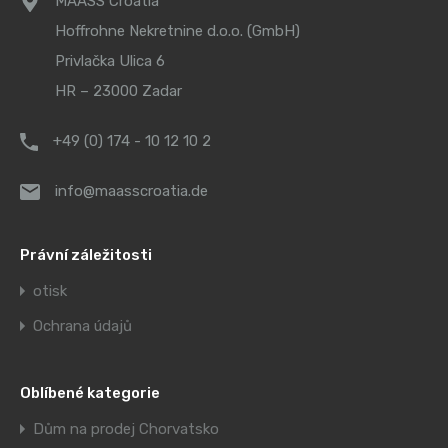
MAASS Croatia
Hoffrohne Nekretnine d.o.o. (GmbH)
Privlačka Ulica 6
HR – 23000 Zadar
+49 (0) 174 - 10 12 10 2
info@maasscroatia.de
Právní záležitosti
otisk
Ochrana údajů
Oblíbené kategorie
Dům na prodej Chorvatsko