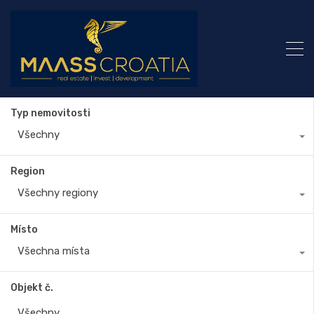
Typ nemovitosti
Všechny
Region
Všechny regiony
Místo
Všechna místa
Objekt č.