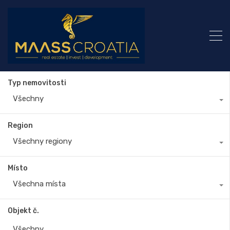
Typ nemovitosti
Všechny
Region
Všechny regiony
Místo
Všechna místa
Objekt č.