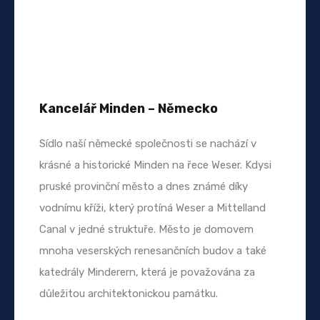
Kancelář Minden – Německo
Sídlo naší německé společnosti se nachází v
krásné a historické Minden na řece Weser. Kdysi
pruské provinční město a dnes známé díky
vodnímu kříži, který protíná Weser a Mittelland
Canal v jedné struktuře. Město je domovem
mnoha veserských renesančních budov a také
katedrály Minderern, která je považována za
důležitou architektonickou památku.