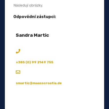
Následují obrázky.
Odpovědní zástupci:
Sandra Martic
+385 (0) 99 2149 755
smartic@maasscroatia.de