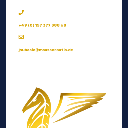
+49 (0) 157 377 388 68
jsubasic@maasscroatia.de