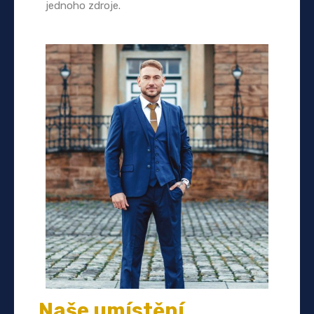
jednoho zdroje.
Naše umístění