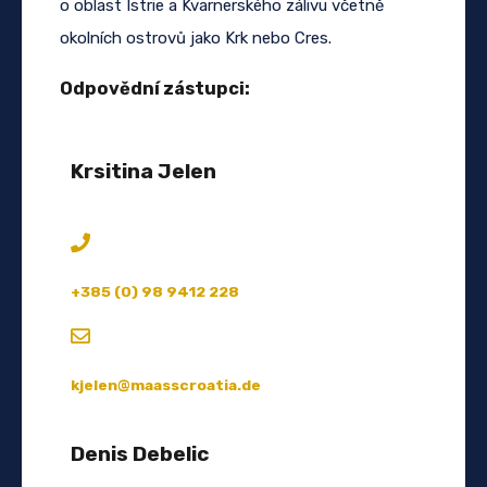
o oblast Istrie a Kvarnerského zálivu včetně
okolních ostrovů jako Krk nebo Cres.
Odpovědní zástupci:
Krsitina Jelen
+385 (0) 98 9412 228
kjelen@maasscroatia.de
Denis Debelic