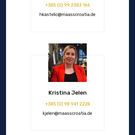
+385 (0) 99 2383 166
hkastelic@maasscroatia.de
Kristina Jelen
+385 (0) 98 941 2228
kjelen@maasscroatia.de