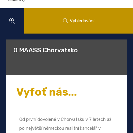
Vyhledávání
O MAASS Chorvatsko
Vyfoť nás...
Od první dovolené v Chorvatsku v 7 letech až
po největší německou realitní kancelář v