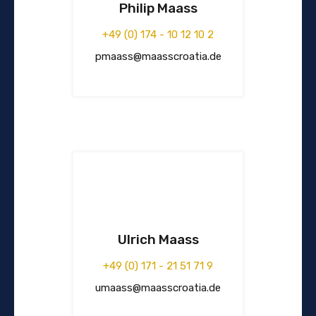
Philip Maass
+49 (0) 174 - 10 12 10 2
pmaass@maasscroatia.de
Ulrich Maass
+49 (0) 171 - 21 51 71 9
umaass@maasscroatia.de