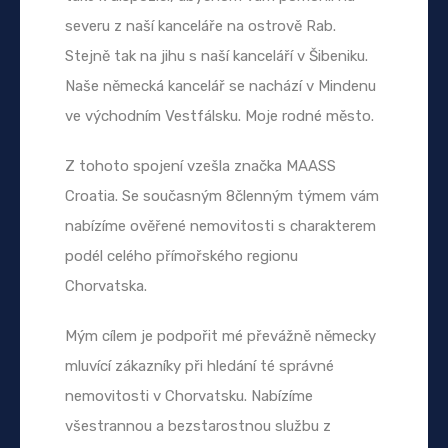
severu z naší kanceláře na ostrově Rab.
Stejně tak na jihu s naší kanceláří v Šibeniku.
Naše německá kancelář se nachází v Mindenu
ve východním Vestfálsku. Moje rodné město.
Z tohoto spojení vzešla značka MAASS
Croatia. Se současným 8členným týmem vám
nabízíme ověřené nemovitosti s charakterem
podél celého přímořského regionu
Chorvatska.
Mým cílem je podpořit mé převážně německy
mluvící zákazníky při hledání té správné
nemovitosti v Chorvatsku. Nabízíme
všestrannou a bezstarostnou službu z