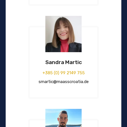
Sandra Martic
+385 (0) 99 2149 755
smartic@maasscroatia.de