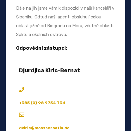
Dále na jih jsme vám k dispozici v naší kanceláři v
Šibeniku. Odtud naši agenti obsluhují celou
oblast jižně od Biogradu na Moru, včetně oblasti
Splitu a okolních ostrovů.
Odpovědní zástupci:
Djurdjica Kiric-Bernat
+385 (0) 98 9754 734
dkiric@maasscroatia.de