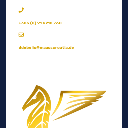
+385 (0) 91 6218 760
ddebelic@maasscroatia.de