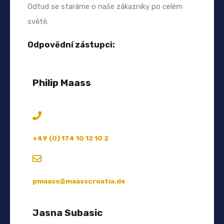
Odtud se staráme o naše zákazníky po celém
světě.
Odpovědní zástupci:
Philip Maass
+49 (0) 174 10 12 10 2
pmaass@maasscroatia.de
Jasna Subasic