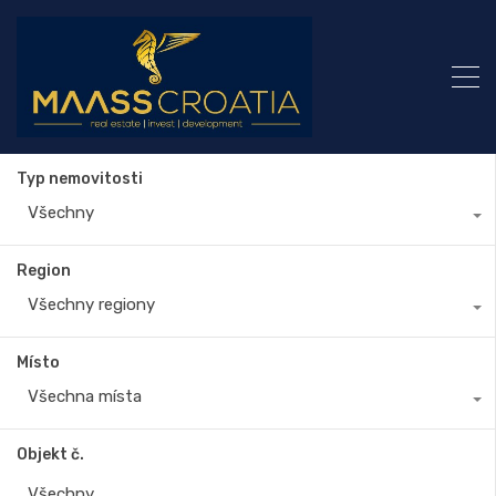
Typ nemovitosti
Všechny
Region
Všechny regiony
Místo
Všechna místa
Objekt č.