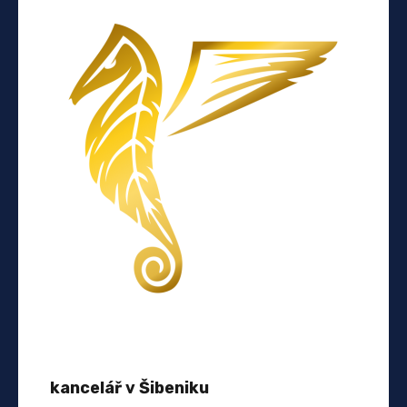
kancelář v Šibeniku