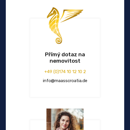
Přímý dotaz na
nemovitost
+49 (0)174 10 12 10 2
info@maasscroatia.de