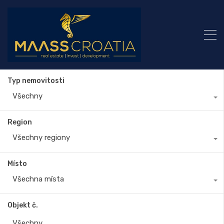
Typ nemovitosti
Všechny
Region
Všechny regiony
Místo
Všechna místa
Objekt č.