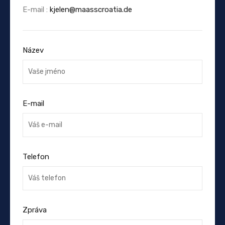
E-mail :
kjelen@maasscroatia.de
Název
E-mail
Telefon
Zpráva