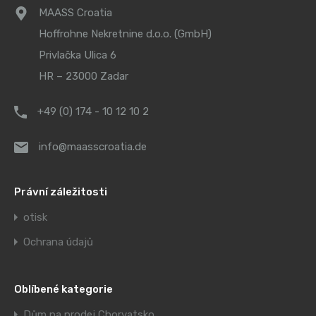
MAASS Croatia
Hoffrohne Nekretnine d.o.o. (GmbH)
Privlačka Ulica 6
HR – 23000 Zadar
+49 (0) 174 - 10 12 10 2
info@maasscroatia.de
Právní záležitosti
otisk
Ochrana údajů
Oblíbené kategorie
Dům na prodej Chorvatsko