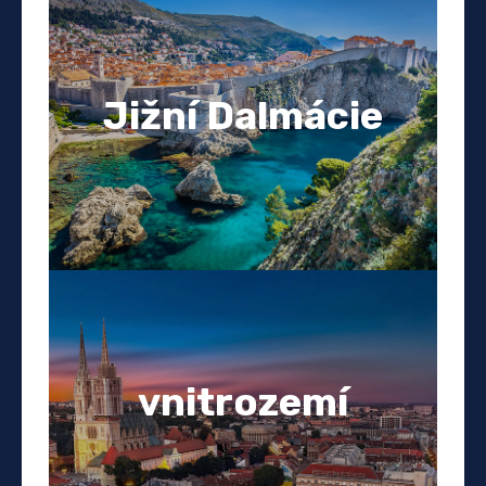
Jižní Dalmácie
vnitrozemí