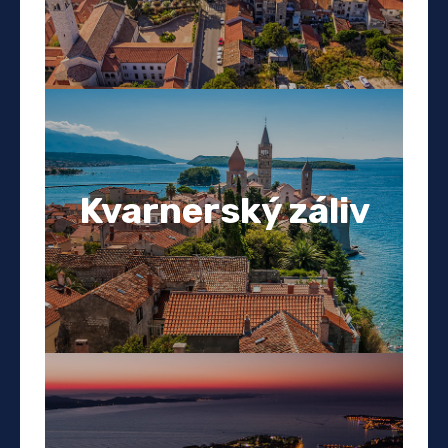
Kvarnerský záliv