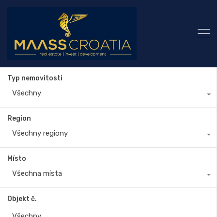
Typ nemovitosti
Všechny
Region
Všechny regiony
Místo
Všechna místa
Objekt č.