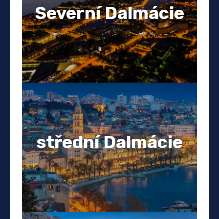
Severní Dalmácie
střední Dalmácie