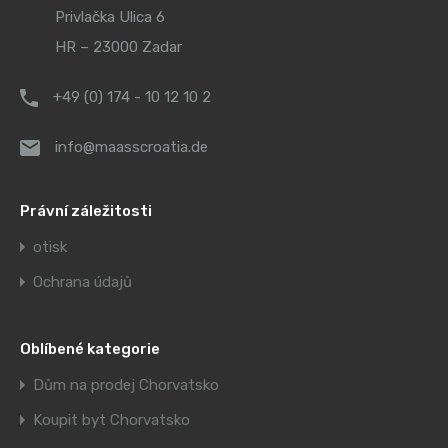
Privlačka Ulica 6
HR – 23000 Zadar
+49 (0) 174 - 10 12 10 2
info@maasscroatia.de
Právní záležitosti
otisk
Ochrana údajů
Oblíbené kategorie
Dům na prodej Chorvatsko
Koupit byt Chorvatsko