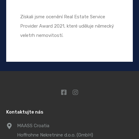
Získali jsme ocenění Real Estate Service
Provider Award 2021, které uděluje německý
veletrh nemovitostí.
Kontaktujte nás
MAASS Croatia
Hoffrohne Nekretnine d.o.o. (GmbH)