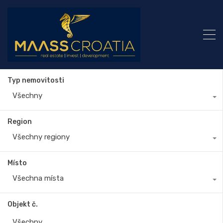
Typ nemovitosti
Všechny
Region
Všechny regiony
Místo
Všechna místa
Objekt č.