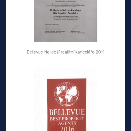
Bellevue Nejlepší realitní kanceláře 2011