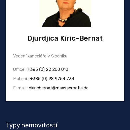
Djurdjica Kiric-Bernat
Vedení kanceláře v Šibeniku
Office :
+385 (0) 22 200 010
Mobilní :
+385 (0) 98 9754 734
E-mail :
dkiricbernat@maasscroatia.de
Typy nemovitostí