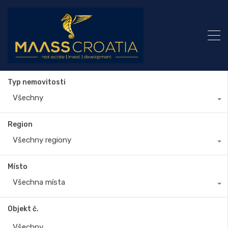
Typ nemovitosti
Všechny
Region
Všechny regiony
Místo
Všechna místa
Objekt č.