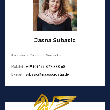
Jasna Subasic
Kancelář v Mindenu, Německo
Mobilní :
+49 (0) 157 377 388 68
E-mail :
jsubasic@maasscroatia.de