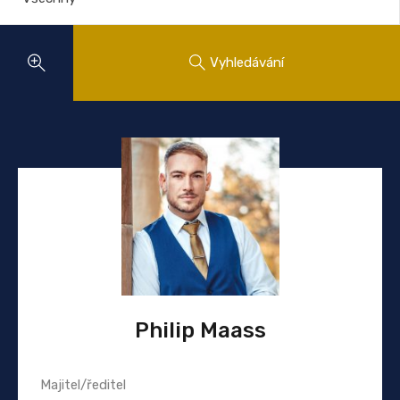
Vyhledávání
Philip Maass
Majitel/ředitel