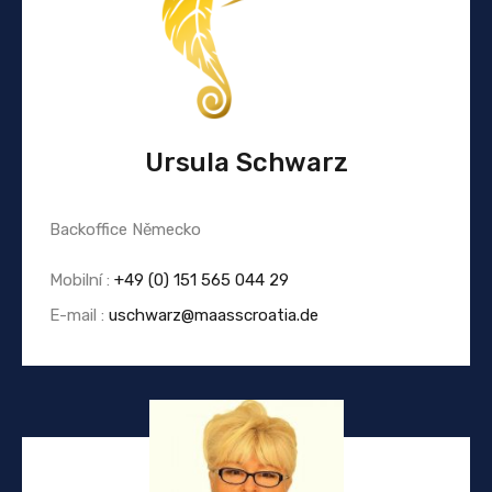
Ursula Schwarz
Backoffice Německo
Mobilní :
+49 (0) 151 565 044 29
E-mail :
uschwarz@maasscroatia.de