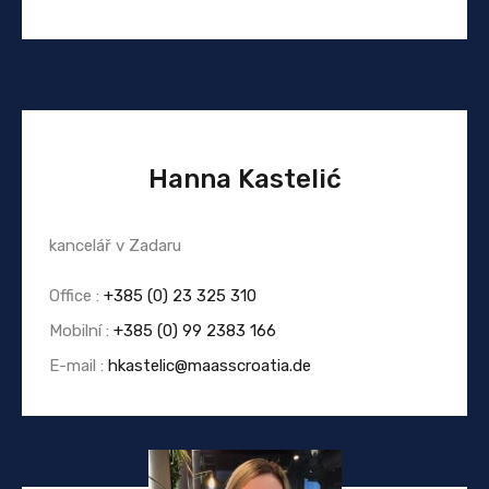
Hanna Kastelić
kancelář v Zadaru
Office :
+385 (0) 23 325 310
Mobilní :
+385 (0) 99 2383 166
E-mail :
hkastelic@maasscroatia.de