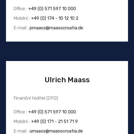
Office :
+49 (0) 571 597 10 000
Mobilní :
+49 (0) 174 - 10 12 10 2
E-mail :
pmaass@maasscroatia.de
Ulrich Maass
Finanční ředitel (CFO)
Office :
+49 (0) 571 597 10 000
Mobilní :
+49 (0) 171 - 21 51 71 9
E-mail :
umaass@maasscroatia.de