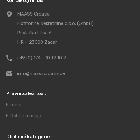
Kontaktujte nás
MAASS Croatia
Hoffrohne Nekretnine d.o.o. (GmbH)
Privlačka Ulica 6
HR – 23000 Zadar
+49 (0) 174 - 10 12 10 2
info@maasscroatia.de
Právní záležitosti
otisk
Ochrana údajů
Oblíbené kategorie