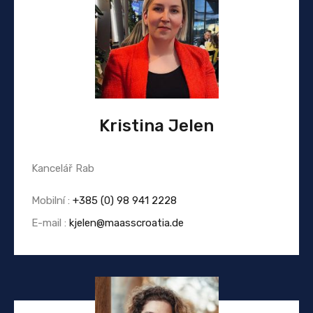
Kristina Jelen
Kancelář Rab
Mobilní :
+385 (0) 98 941 2228
E-mail :
kjelen@maasscroatia.de