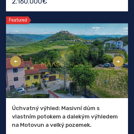
2.160.000€
Featured
Úchvatný výhled: Masivní dům s
vlastním potokem a dalekým výhledem
na Motovun a velký pozemek.