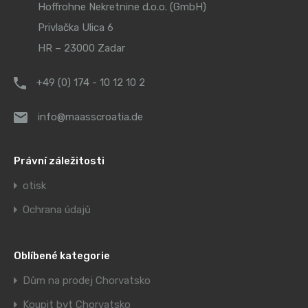
Hoffrohne Nekretnine d.o.o. (GmbH)
Privlačka Ulica 6
HR – 23000 Zadar
+49 (0) 174 - 10 12 10 2
info@maasscroatia.de
Právní záležitosti
otisk
Ochrana údajů
Oblíbené kategorie
Dům na prodej Chorvatsko
Koupit byt Chorvatsko