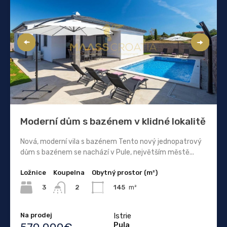
Moderní dům s bazénem v klidné lokalitě
Nová, moderní vila s bazénem Tento nový jednopatrový
dům s bazénem se nachází v Pule, největším městě...
Ložnice
Koupelna
Obytný prostor (m²)
3
145
m²
2
Na prodej
Istrie
Pula