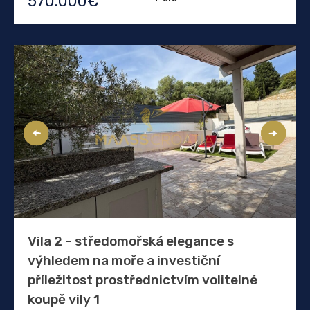
570.000€
Vila 2 – středomořská elegance s
výhledem na moře a investiční
příležitost prostřednictvím volitelné
koupě vily 1