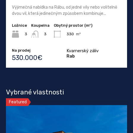
Výjimečná nabídka na Rábu, od jedné vily nebo volitelně
dvou vil, která jedinečným způsobem kombinuje...
Ložnice
Koupelna
Obytný prostor (m²)
3
330
m²
3
Na prodej
Kvarnerský záliv
Rab
530.000€
Vybrané vlastnosti
Featured