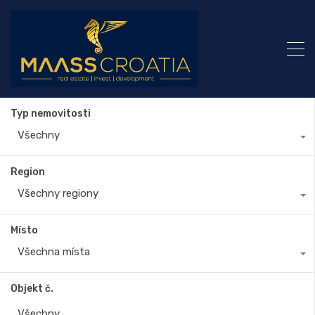
Typ nemovitosti
Všechny
Region
Všechny regiony
Místo
Všechna místa
Objekt č.