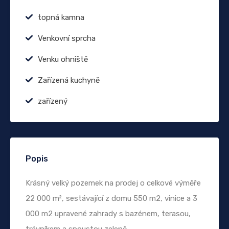
topná kamna
Venkovní sprcha
Venku ohniště
Zařízená kuchyně
zařízený
Popis
Krásný velký pozemek na prodej o celkové výměře
22 000 m², sestávající z domu 550 m2, vinice a 3
000 m2 upravené zahrady s bazénem, ​​terasou,
trávníkem a spoustou zeleně.