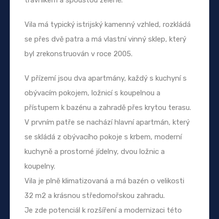
Vila má typický istrijský kamenný vzhled, rozkládá
se přes dvě patra a má vlastní vinný sklep, který
byl zrekonstruován v roce 2005.
V přízemí jsou dva apartmány, každý s kuchyní s
obývacím pokojem, ložnicí s koupelnou a
přístupem k bazénu a zahradě přes krytou terasu.
V prvním patře se nachází hlavní apartmán, který
se skládá z obývacího pokoje s krbem, moderní
kuchyně a prostorné jídelny, dvou ložnic a
koupelny.
Vila je plně klimatizovaná a má bazén o velikosti
32 m2 a krásnou středomořskou zahradu.
Je zde potenciál k rozšíření a modernizaci této