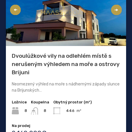
Dvoulůžkové vily na odlehlém místě s
nerušeným výhledem na moře a ostrovy
Brijuni
Neomezený výhled na moře s nádhernými západy slunce
na Brijunských…
Ložnice
Koupelna
Obytný prostor (m²)
8
446
m²
8
Na prodej