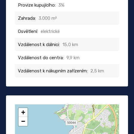
Provize kupujícího:
3%
Zahrada:
3.000 m²
Osvětlení:
elektrické
Vzdálenost k dálnici:
15,0 km
Vzdálenost do centra:
9,9 km
Vzdálenost k nákupním zařízením:
2,5 km
+
−