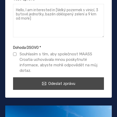
Dohoda DSGVO
*
Souhlasím s tím, aby společnost MAASS
Croatia uchovávala mnou poskytnuté
informace, abyste mohli odpovědět na můj
dotaz.
Odeslat zprávu