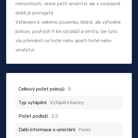
nemovitosti, vinice patří vinařství, ale v současné
době je pronajatá.
Vzhledem k velkému pozemku, klidné, ale výhodné
poloze, pouhých 9 km od pláží a centra, lze tuto
vilu přeměnit na hotel nebo apart-hotel nebo
vinařství.
Celkový počet pokojů:
8
Typ vytápění:
Vytápění kamny
Počet podlaží:
2,0
Další informace o umístění:
Porec