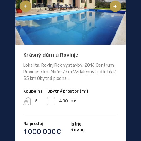
Krásný dům u Rovinje
Lokalita: Rovinj Rok výstavby: 2016 Centrum
Rovinje: 7 km Moře: 7 km Vzdálenost od letiště:
35 km Obytná plocha:...
Koupelna
Obytný prostor (m²)
m²
400
5
Na prodej
Istrie
Rovinj
1.000.000€