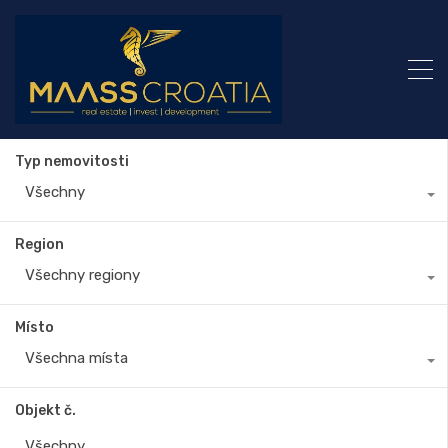
Typ nemovitosti
Všechny
Region
Všechny regiony
Místo
Všechna místa
Objekt č.