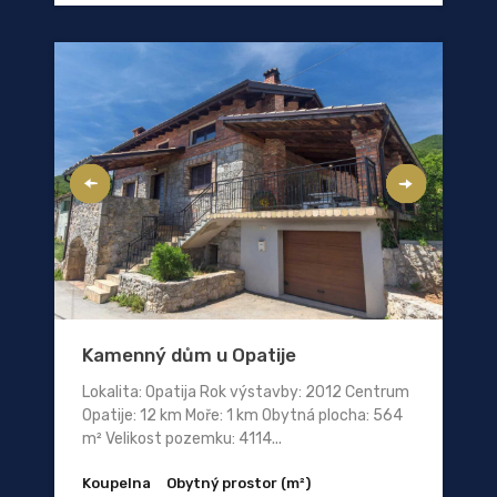
Kamenný dům u Opatije
Lokalita: Opatija Rok výstavby: 2012 Centrum
Opatije: 12 km Moře: 1 km Obytná plocha: 564
m² Velikost pozemku: 4114...
Koupelna
Obytný prostor (m²)