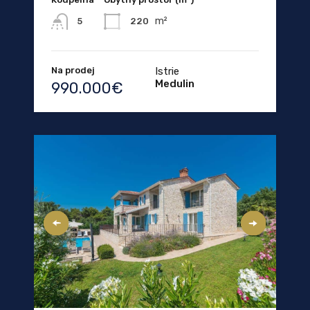
m²
220
5
Na prodej
Istrie
Medulin
990.000€