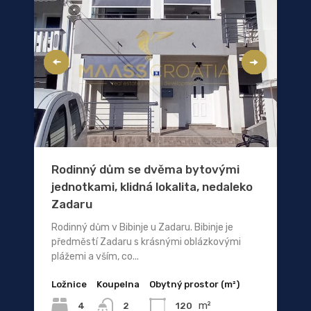
Rodinný dům se dvěma bytovými
jednotkami, klidná lokalita, nedaleko
Zadaru
Rodinný dům v Bibinje u Zadaru. Bibinje je
předměstí Zadaru s krásnými oblázkovými
plážemi a vším, co...
Ložnice
Koupelna
Obytný prostor (m²)
m²
4
120
2