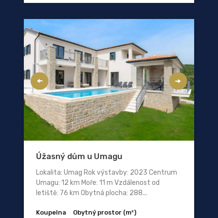
Úžasný dům u Umagu
Lokalita: Umag Rok výstavby: 2023 Centrum
Umagu: 12 km Moře: 11 m Vzdálenost od
letiště: 76 km Obytná plocha: 288...
Koupelna
Obytný prostor (m²)