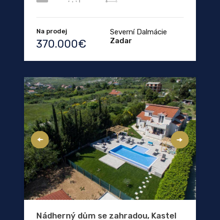
Na prodej
Severní Dalmácie
Zadar
370.000€
Nádherný dům se zahradou, Kastel