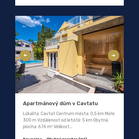
Apartmánový dům v Cavtatu
Lokalita: Cavtat Centrum města: 0,5 km Moře:
300 m Vzdálenost od letiště: 5 km Obytná
plocha: 676 m² Velikost...