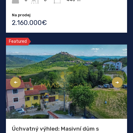
Na prodej
2.160.000€
Featured
Úchvatný výhled: Masivní dům s