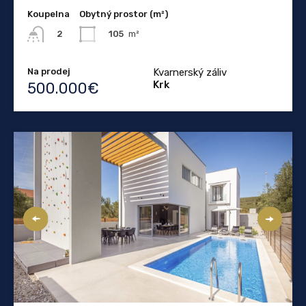
Koupelna
Obytný prostor (m²)
105
m²
2
Na prodej
Kvarnerský záliv
Krk
500.000€