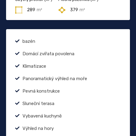
289
m²
379
m²
bazén
Domácí zvířata povolena
Klimatizace
Panoramatický výhled na moře
Pevná konstrukce
Sluneční terasa
Vybavená kuchyně
Výhled na hory