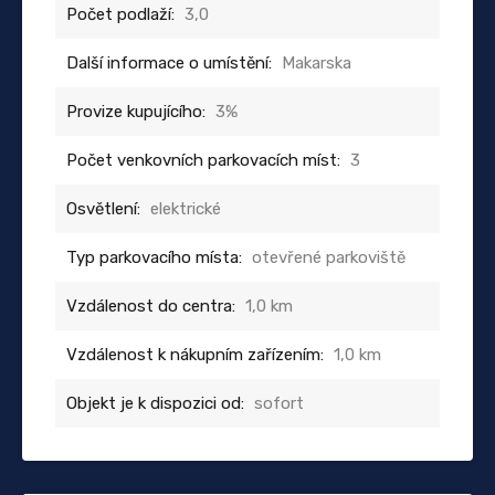
Počet podlaží:
3,0
Další informace o umístění:
Makarska
Provize kupujícího:
3%
Počet venkovních parkovacích míst:
3
Osvětlení:
elektrické
Typ parkovacího místa:
otevřené parkoviště
Vzdálenost do centra:
1,0 km
Vzdálenost k nákupním zařízením:
1,0 km
Objekt je k dispozici od:
sofort