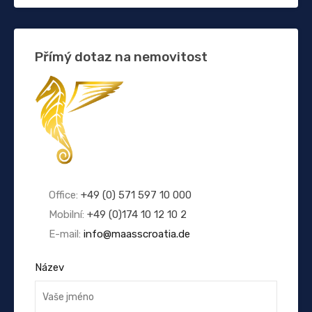
Přímý dotaz na nemovitost
Office:
+49 (0) 571 597 10 000
Mobilní:
+49 (0)174 10 12 10 2
E-mail:
info@maasscroatia.de
Název