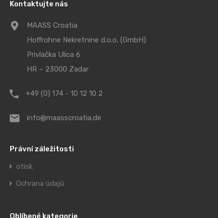
Kontaktujte nás
MAASS Croatia
Hoffrohne Nekretnine d.o.o. (GmbH)
Privlačka Ulica 6
HR – 23000 Zadar
+49 (0) 174 - 10 12 10 2
info@maasscroatia.de
Právní záležitosti
otisk
Ochrana údajů
Oblíbené kategorie