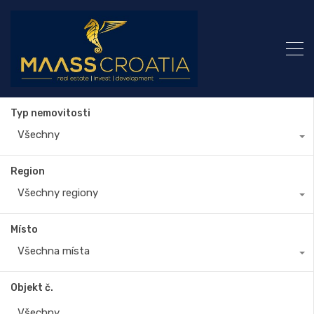
Typ nemovitosti
Všechny
Region
Všechny regiony
Místo
Všechna místa
Objekt č.