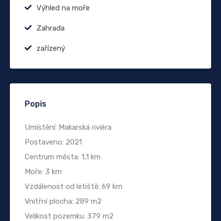
Výhled na moře
Zahrada
zařízený
Popis
Umístění: Makarská riviéra
Postaveno: 2021
Centrum města: 1,1 km
Moře: 3 km
Vzdálenost od letiště: 69 km
Vnitřní plocha: 289 m2
Velikost pozemku: 379 m2