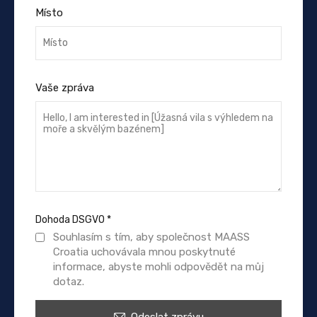
Místo
Vaše zpráva
Dohoda DSGVO
*
Souhlasím s tím, aby společnost MAASS
Croatia uchovávala mnou poskytnuté
informace, abyste mohli odpovědět na můj
dotaz.
Odeslat zprávu