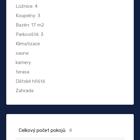
Ložnice: 4
Koupelny: 3
Bazén: 17 m2
Parkoviště: 3
Klimatizace
sauna
kamery
terasa
Dětské hřiště
Zahrada
Celkový počet pokojů:
4