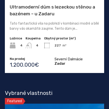
Ultramoderní dům s lezeckou stěnou a
bazénem – u Zadaru
Tato fantastická vila na pobřeží v kombinaci modré a bílé
barvy vás okamžitě zaujme. Tento dům je...
Ložnice
Koupelna
Obytný prostor (m²)
4
227
m²
4
Na prodej
Severní Dalmácie
Zadar
1.200.000€
Vybrané vlastnosti
Featured