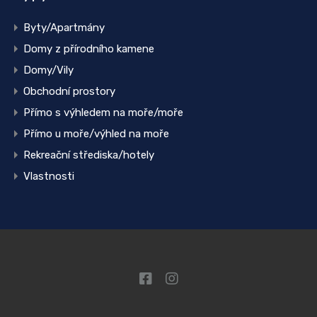
Byty/Apartmány
Domy z přírodního kamene
Domy/Vily
Obchodní prostory
Přímo s výhledem na moře/moře
Přímo u moře/výhled na moře
Rekreační střediska/hotely
Vlastnosti