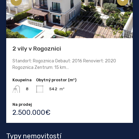
2 vily v Rogoznici
Standort: Rogoznica Gebaut: 2016 Renoviert: 2020
Rogoznica Zentrum: 15 km…
Koupelna
Obytný prostor (m²)
542
m²
8
Na prodej
2.500.000€
Typy nemovitostí