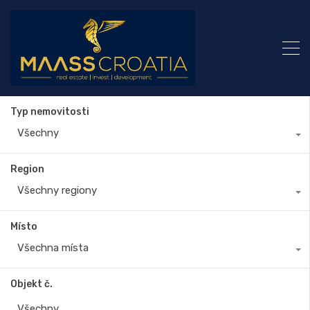
Typ nemovitosti
Všechny
Region
Všechny regiony
Místo
Všechna místa
Objekt č.