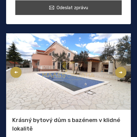
Odeslat zprávu
Krásný bytový dům s bazénem v klidné
lokalitě