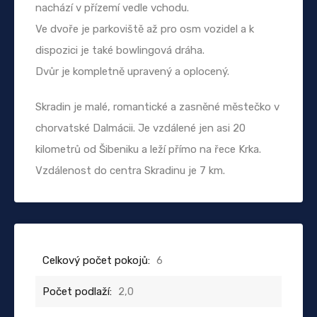
nachází v přízemí vedle vchodu.
Ve dvoře je parkoviště až pro osm vozidel a k
dispozici je také bowlingová dráha.
Dvůr je kompletně upravený a oplocený.
Skradin je malé, romantické a zasněné městečko v
chorvatské Dalmácii. Je vzdálené jen asi 20
kilometrů od Šibeniku a leží přímo na řece Krka.
Vzdálenost do centra Skradinu je 7 km.
Celkový počet pokojů:
6
Počet podlaží:
2,0