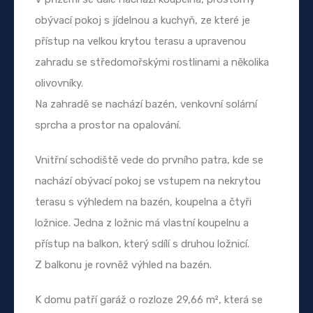
obývací pokoj s jídelnou a kuchyň, ze které je
přístup na velkou krytou terasu a upravenou
zahradu se středomořskými rostlinami a několika
olivovníky.
Na zahradě se nachází bazén, venkovní solární
sprcha a prostor na opalování.
Vnitřní schodiště vede do prvního patra, kde se
nachází obývací pokoj se vstupem na nekrytou
terasu s výhledem na bazén, koupelna a čtyři
ložnice. Jedna z ložnic má vlastní koupelnu a
přístup na balkon, který sdílí s druhou ložnicí.
Z balkonu je rovněž výhled na bazén.
K domu patří garáž o rozloze 29,66 m², která se