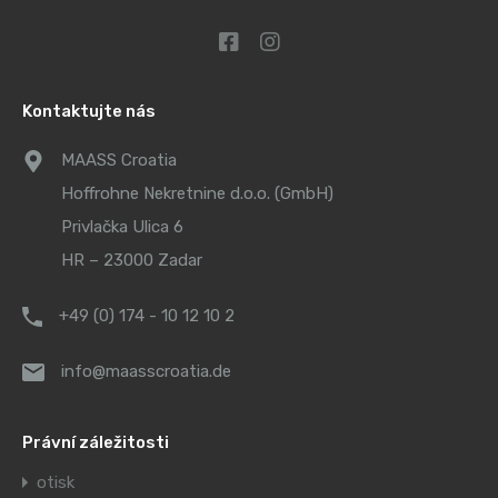
Kontaktujte nás
MAASS Croatia
Hoffrohne Nekretnine d.o.o. (GmbH)
Privlačka Ulica 6
HR – 23000 Zadar
+49 (0) 174 - 10 12 10 2
info@maasscroatia.de
Právní záležitosti
otisk