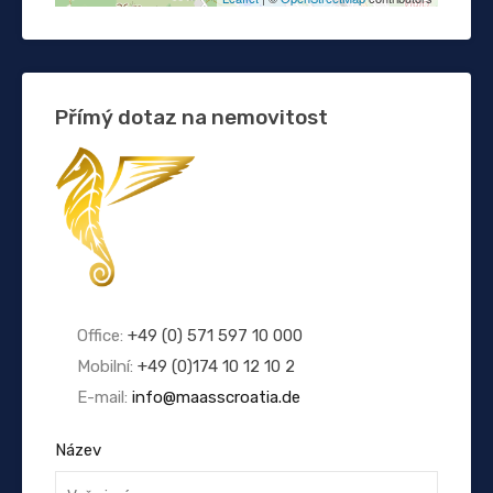
Přímý dotaz na nemovitost
Office:
+49 (0) 571 597 10 000
Mobilní:
+49 (0)174 10 12 10 2
E-mail:
info@maasscroatia.de
Název