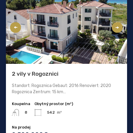
2 vily v Rogoznici
Standort: Rogoznica Gebaut: 2016 Renoviert: 2020
Rogoznica Zentrum: 15 km…
Koupelna
Obytný prostor (m²)
542
m²
8
Na prodej