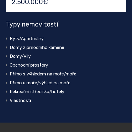
2.500.000€
Typy nemovitostí
Byty/Apartmány
Domy z přírodního kamene
Domy/Vily
Obchodní prostory
Přímo s výhledem na moře/moře
Přímo u moře/výhled na moře
Rekreační střediska/hotely
Vlastnosti