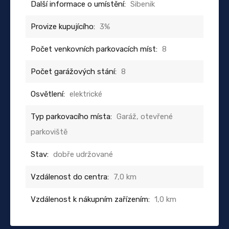
Další informace o umístění:
Sibenik
Provize kupujícího:
3%
Počet venkovních parkovacích míst:
8
Počet garážových stání:
8
Osvětlení:
elektrické
Typ parkovacího místa:
Garáž, otevřené
parkoviště
Stav:
dobře udržované
Vzdálenost do centra:
7,0 km
Vzdálenost k nákupním zařízením:
1,0 km