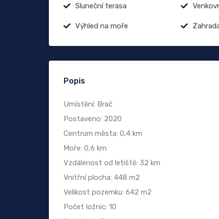
Sluneční terasa
Venkovn
Výhled na moře
Zahrad
Popis
Umístění: Brač
Postaveno: 2020
Centrum města: 0,4 km
Moře: 0,6 km
Vzdálenost od letiště: 32 km
Vnitřní plocha: 448 m2
Velikost pozemku: 642 m2
Počet ložnic: 10