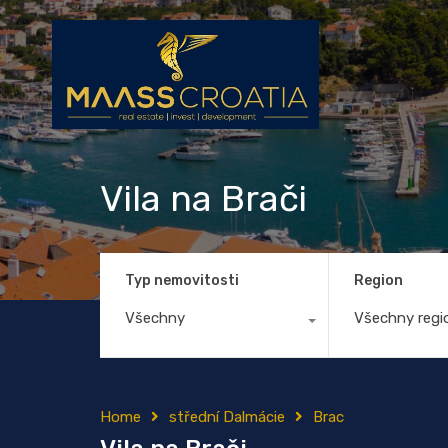
Vila na Brači
Typ nemovitosti
Region
Všechny
Všechny regi
Home
střední Dalmácie
Brac