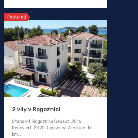
Featured
2 vily v Rogoznici
Standort: Rogoznica Gebaut: 2016
Renoviert: 2020 Rogoznica Zentrum: 15
km…