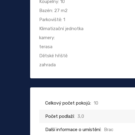
Koupelny: 10
Bazén: 27 m2
Parkoviště: 1
Klimatizační jednotka
kamery:
terasa
Dětské hřiště
zahrada
Celkový počet pokojů:
10
Počet podlaží:
3,0
Další informace o umístění:
Brac