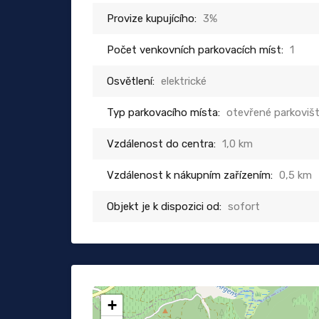
Provize kupujícího:
3%
Počet venkovních parkovacích míst:
1
Osvětlení:
elektrické
Typ parkovacího místa:
otevřené parkoviš
Vzdálenost do centra:
1,0 km
Vzdálenost k nákupním zařízením:
0,5 km
Objekt je k dispozici od:
sofort
+