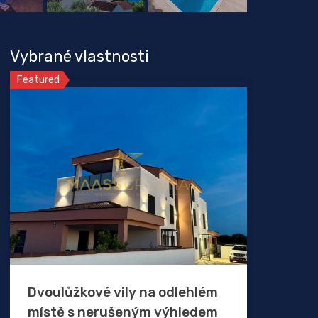
Vybrané vlastnosti
Featured
Dvoulůžkové vily na odlehlém
místě s nerušeným výhledem