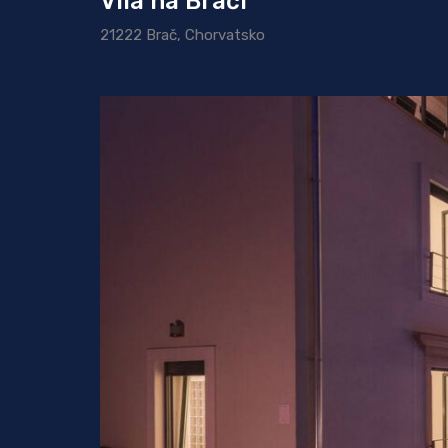
Vila na Brači
21222 Brač, Chorvatsko