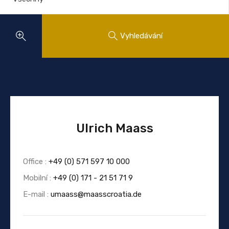
Vyhledávání
Ulrich Maass
Office :
+49 (0) 571 597 10 000
Mobilní :
+49 (0) 171 - 21 51 71 9
E-mail :
umaass@maasscroatia.de