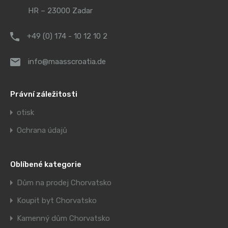
HR – 23000 Zadar
+49 (0) 174 - 10 12 10 2
info@maasscroatia.de
Právní záležitosti
otisk
Ochrana údajů
Oblíbené kategorie
Dům na prodej Chorvatsko
Koupit byt Chorvatsko
Kamenný dům Chorvatsko