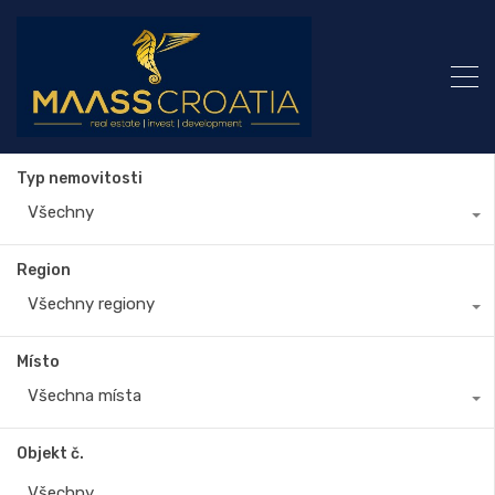
Typ nemovitosti
Všechny
Region
Všechny regiony
Místo
Všechna místa
Objekt č.