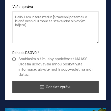
Vaše zpráva
Dohoda DSGVO
*
Souhlasím s tím, aby společnost MAASS
Croatia uchovávala mnou poskytnuté
informace, abyste mohli odpovědět na můj
dotaz.
Odeslat zprávu