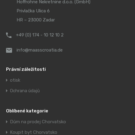
Hoffrohne Nekretnine d.o.o. (GmbH)
Privlačka Ulica 6
HR – 23000 Zadar
+49 (0) 174 - 10 12 10 2
info@maasscroatia.de
Právní záležitosti
otisk
Ochrana údajů
Oblíbené kategorie
Dům na prodej Chorvatsko
Koupit byt Chorvatsko