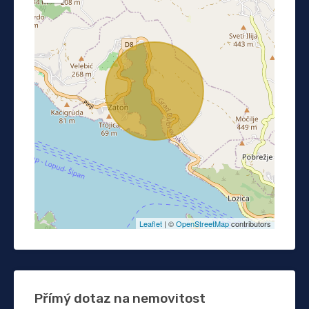
Leaflet
| ©
OpenStreetMap
contributors
Přímý dotaz na nemovitost