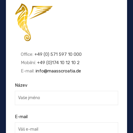
Office:
+49 (0) 571 597 10 000
Mobilní:
+49 (0)174 10 12 10 2
E-mail:
info@maasscroatia.de
Název
E-mail