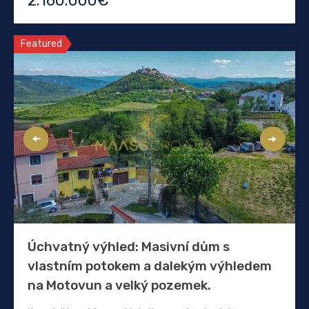
2.160.000€
Featured
Úchvatný výhled: Masivní dům s
vlastním potokem a dalekým výhledem
na Motovun a velký pozemek.