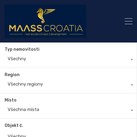
Typ nemovitosti
Všechny
Region
Všechny regiony
Místo
Všechna místa
Objekt č.