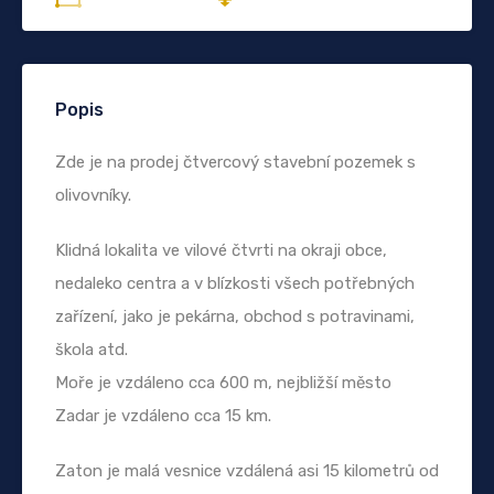
Popis
Zde je na prodej čtvercový stavební pozemek s
olivovníky.
Klidná lokalita ve vilové čtvrti na okraji obce,
nedaleko centra a v blízkosti všech potřebných
zařízení, jako je pekárna, obchod s potravinami,
škola atd.
Moře je vzdáleno cca 600 m, nejbližší město
Zadar je vzdáleno cca 15 km.
Zaton je malá vesnice vzdálená asi 15 kilometrů od