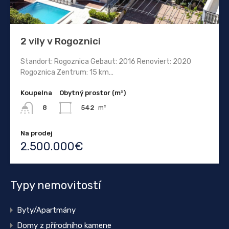
2 vily v Rogoznici
Standort: Rogoznica Gebaut: 2016 Renoviert: 2020
Rogoznica Zentrum: 15 km…
Koupelna
Obytný prostor (m²)
542
m²
8
Na prodej
2.500.000€
Typy nemovitostí
Byty/Apartmány
Domy z přírodního kamene