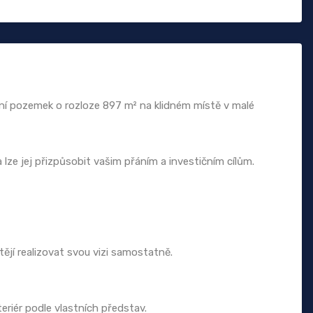
bní pozemek o rozloze 897 m² na klidném místě v malé
a lze jej přizpůsobit vašim přáním a investičním cílům.
tějí realizovat svou vizi samostatně.
nteriér podle vlastních představ.