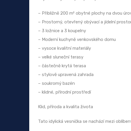
– Přibližně 200 m² obytné plochy na dvou úro
– Prostorný, otevřený obývací a jídelní prosto
– 3 ložnice a 3 koupelny
– Moderní kuchyně venkovského domu
– vysoce kvalitní materiály
– velké sluneční terasy
– částečně krytá terasa
– stylově upravená zahrada
– soukromý bazén
– klidné, přírodní prostředí
Klid, příroda a kvalita života
Tato idylická vesnička se nachází mezi oblíbe