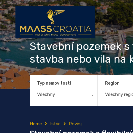
Stavební pozemek s 
stavba nebo vila na k
Typ nemovitosti
Region
Všechny
Všechny regi
Home
Istrie
Rovinj