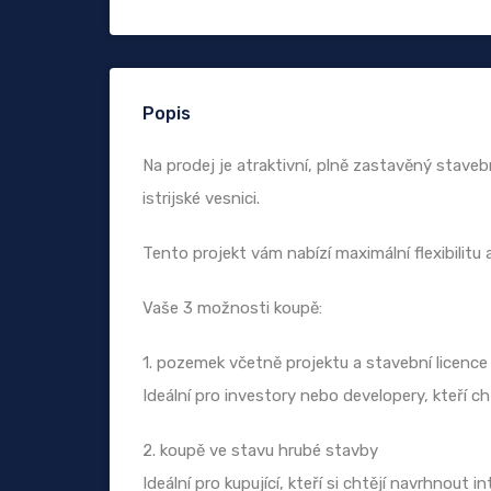
Popis
Na prodej je atraktivní, plně zastavěný stave
istrijské vesnici.
Tento projekt vám nabízí maximální flexibilitu 
Vaše 3 možnosti koupě:
1. pozemek včetně projektu a stavební licence
Ideální pro investory nebo developery, kteří ch
2. koupě ve stavu hrubé stavby
Ideální pro kupující, kteří si chtějí navrhnout i