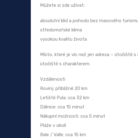
Můžete si zde užívat:
absolutní klid a pohodu bez masového turism
středomořské klima
vysokou kvalitu života
Místo, které je víc než jen adresa – útočiště 
útočiště s charakterem.
Vzdálenosti
Rovinj: přibližně 20 km
Letiště Pula: cca 32 km
Dálnice: cca 15 minut
Nákupní možnosti: cca 5 minut
Pláže v okolí
Bale / Valle: cca 15 km