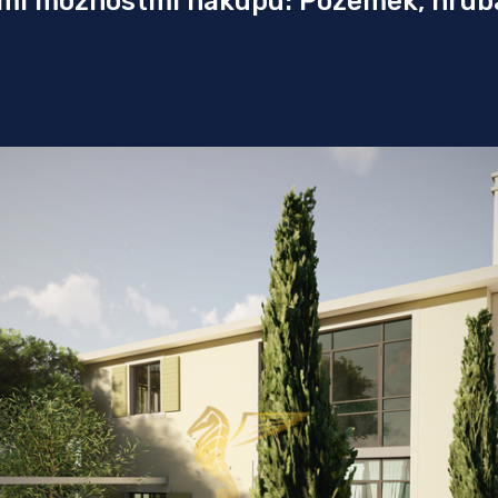
ními možnostmi nákupu: Pozemek, hrub