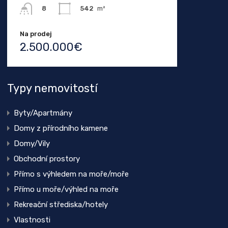
542
m²
8
Na prodej
2.500.000€
Typy nemovitostí
Byty/Apartmány
Domy z přírodního kamene
Domy/Vily
Obchodní prostory
Přímo s výhledem na moře/moře
Přímo u moře/výhled na moře
Rekreační střediska/hotely
Vlastnosti