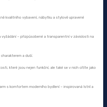
ě kvalitního vybavení, nábytku a stylově upravené
 vyžádání – přizpůsobené a transparentní v závislosti na
s charakterem a duší.
ti, které jsou nejen funkční, ale také se v nich cítíte jako
arm s komfortem moderního bydlení – inspirovaná Istrií a