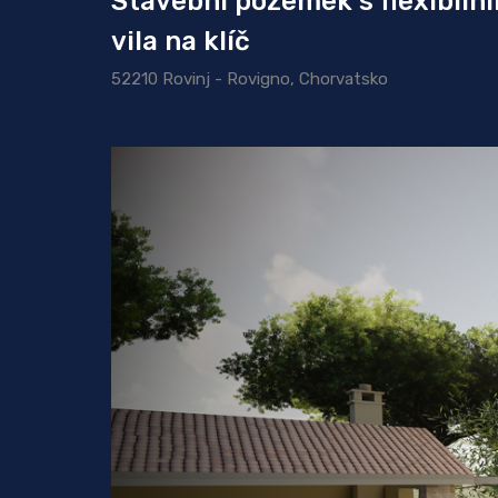
Stavební pozemek s flexibil
vila na klíč
52210 Rovinj - Rovigno, Chorvatsko