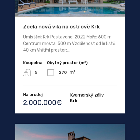
Zcela nová vila na ostrově Krk
Umístění: Krk Postaveno: 2022 Moře: 600 m
Centrum města: 500 m Vzdálenost od letiště:
40 km Vnitřní prostor:...
Koupelna
Obytný prostor (m²)
m²
270
5
Na prodej
Kvarnerský záliv
Krk
2.000.000€