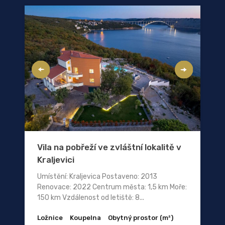
Vila na pobřeží ve zvláštní lokalitě v
Kraljevici
Umístění: Kraljevica Postaveno: 2013
Renovace: 2022 Centrum města: 1,5 km Moře:
150 km Vzdálenost od letiště: 8...
Ložnice
Koupelna
Obytný prostor (m²)