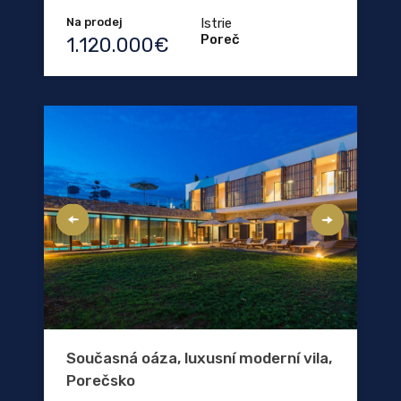
Na prodej
Istrie
Poreč
1.120.000€
Současná oáza, luxusní moderní vila,
Porečsko