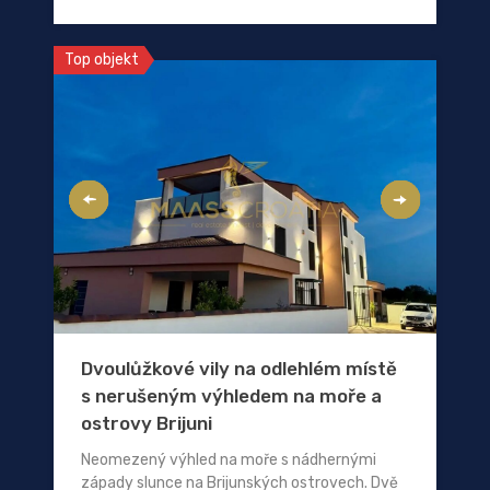
Top objekt
Dvoulůžkové vily na odlehlém místě
s nerušeným výhledem na moře a
ostrovy Brijuni
Neomezený výhled na moře s nádhernými
západy slunce na Brijunských ostrovech. Dvě