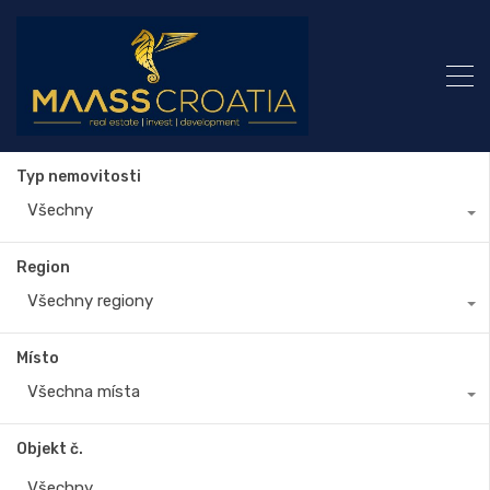
Typ nemovitosti
Všechny
Region
Všechny regiony
Místo
Všechna místa
Objekt č.