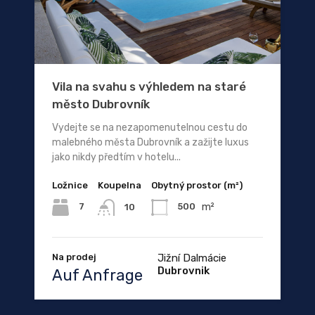
Vila na svahu s výhledem na staré
město Dubrovník
Vydejte se na nezapomenutelnou cestu do
malebného města Dubrovník a zažijte luxus
jako nikdy předtím v hotelu...
Ložnice
Koupelna
Obytný prostor (m²)
m²
7
500
10
Na prodej
Jižní Dalmácie
Dubrovnik
Auf Anfrage