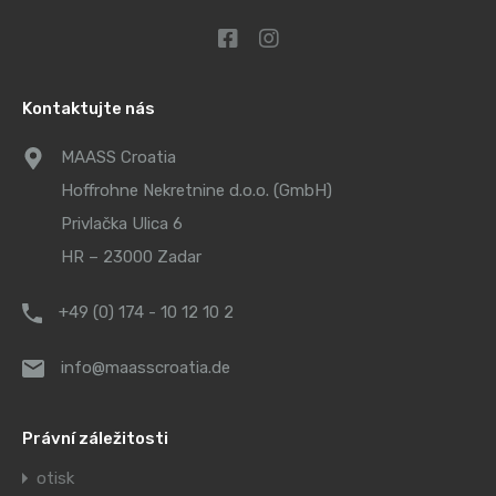
Kontaktujte nás
MAASS Croatia
Hoffrohne Nekretnine d.o.o. (GmbH)
Privlačka Ulica 6
HR – 23000 Zadar
+49 (0) 174 - 10 12 10 2
info@maasscroatia.de
Právní záležitosti
otisk