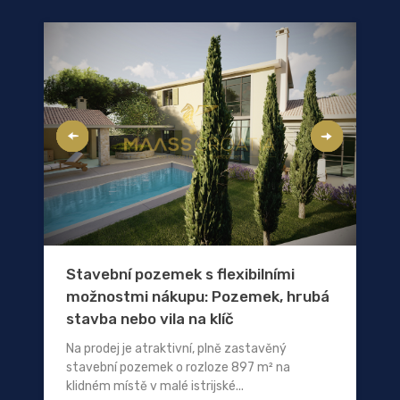
Stavební pozemek s flexibilními
možnostmi nákupu: Pozemek, hrubá
stavba nebo vila na klíč
Na prodej je atraktivní, plně zastavěný
stavební pozemek o rozloze 897 m² na
klidném místě v malé istrijské...