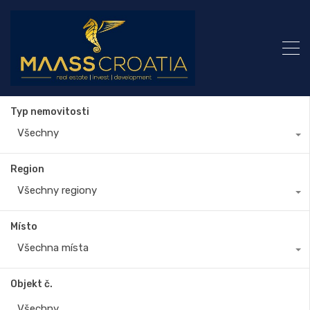
Typ nemovitosti
Všechny
Region
Všechny regiony
Místo
Všechna místa
Objekt č.