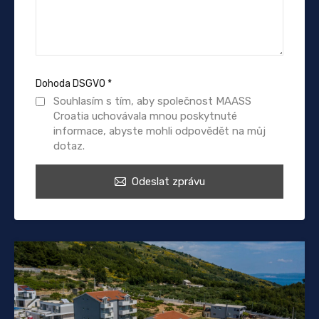
Dohoda DSGVO
*
Souhlasím s tím, aby společnost MAASS
Croatia uchovávala mnou poskytnuté
informace, abyste mohli odpovědět na můj
dotaz.
Odeslat zprávu