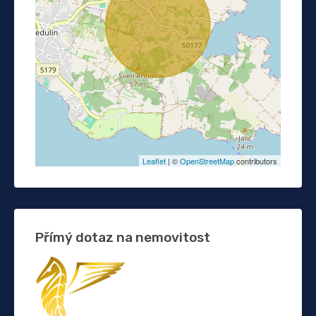
Leaflet
| ©
OpenStreetMap
contributors
Přímý dotaz na nemovitost