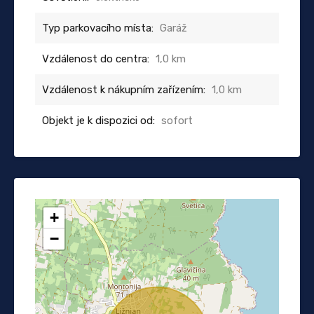
Typ parkovacího místa:
Garáž
Vzdálenost do centra:
1,0 km
Vzdálenost k nákupním zařízením:
1,0 km
Objekt je k dispozici od:
sofort
+
−