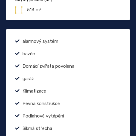
513
m²
alarmový systém
bazén
Domácí zvířata povolena
garáž
Klimatizace
Pevná konstrukce
Podlahové vytápění
Šikmá střecha