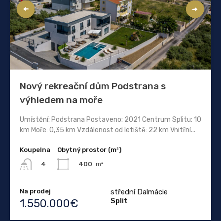
Nový rekreační dům Podstrana s
výhledem na moře
Umístění: Podstrana Postaveno: 2021 Centrum Splitu: 10
km Moře: 0,35 km Vzdálenost od letiště: 22 km Vnitřní...
Koupelna
Obytný prostor (m²)
400
m²
4
Na prodej
střední Dalmácie
Split
1.550.000€