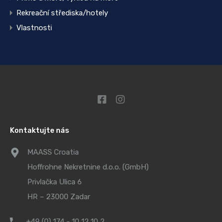
Rekreační střediska/hotely
Vlastnosti
Kontaktujte nás
MAASS Croatia
Hoffrohne Nekretnine d.o.o. (GmbH)
Privlačka Ulica 6
HR – 23000 Zadar
+49 (0) 174 - 10 12 10 2