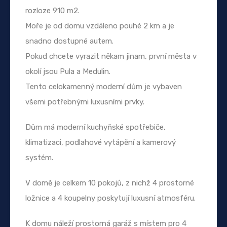
rozloze 910 m2.
Moře je od domu vzdáleno pouhé 2 km a je
snadno dostupné autem.
Pokud chcete vyrazit někam jinam, první města v
okolí jsou Pula a Medulin.
Tento celokamenný moderní dům je vybaven
všemi potřebnými luxusními prvky.
Dům má moderní kuchyňské spotřebiče,
klimatizaci, podlahové vytápění a kamerový
systém.
V domě je celkem 10 pokojů, z nichž 4 prostorné
ložnice a 4 koupelny poskytují luxusní atmosféru.
K domu náleží prostorná garáž s místem pro 4