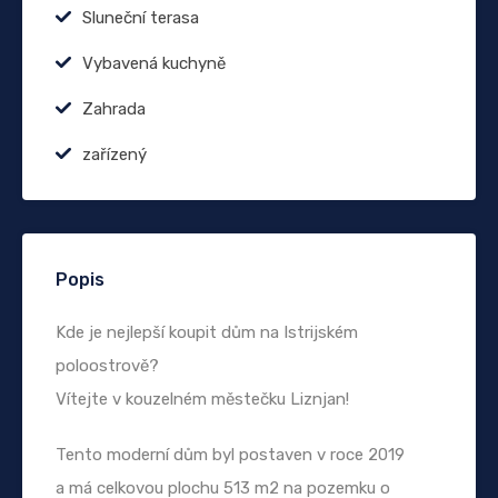
Sluneční terasa
Vybavená kuchyně
Zahrada
zařízený
Popis
Kde je nejlepší koupit dům na Istrijském
poloostrově?
Vítejte v kouzelném městečku Liznjan!
Tento moderní dům byl postaven v roce 2019
a má celkovou plochu 513 m2 na pozemku o