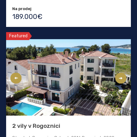
Na prodej
189.000€
Featured
2 vily v Rogoznici