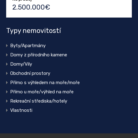
2.500.000€
Typy nemovitostí
Byty/Apartmány
Domy z přírodního kamene
Domy/Vily
Obchodní prostory
Přímo s výhledem na moře/moře
Přímo u moře/výhled na moře
Rekreační střediska/hotely
Vlastnosti