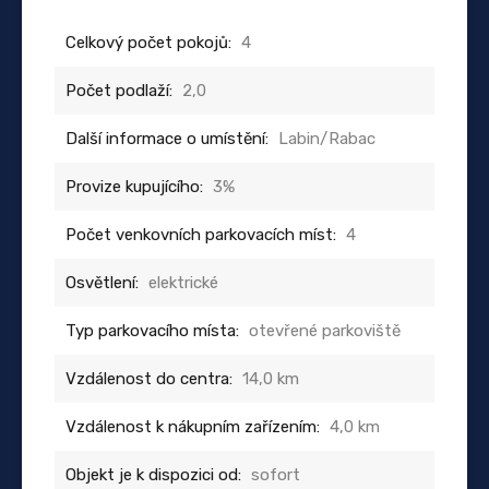
Celkový počet pokojů:
4
Počet podlaží:
2,0
Další informace o umístění:
Labin/Rabac
Provize kupujícího:
3%
Počet venkovních parkovacích míst:
4
Osvětlení:
elektrické
Typ parkovacího místa:
otevřené parkoviště
Vzdálenost do centra:
14,0 km
Vzdálenost k nákupním zařízením:
4,0 km
Objekt je k dispozici od:
sofort