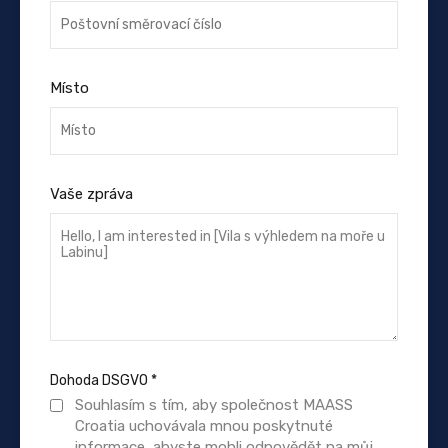
Místo
Vaše zpráva
Dohoda DSGVO
*
Souhlasím s tím, aby společnost MAASS
Croatia uchovávala mnou poskytnuté
informace, abyste mohli odpovědět na můj