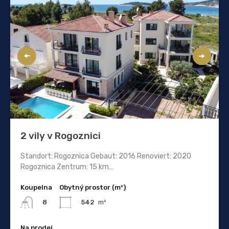
2 vily v Rogoznici
Standort: Rogoznica Gebaut: 2016 Renoviert: 2020
Rogoznica Zentrum: 15 km…
Koupelna
Obytný prostor (m²)
542
m²
8
Na prodej