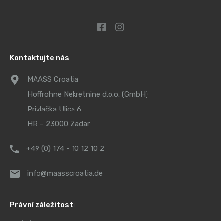
Kontaktujte nás
MAASS Croatia
Hoffrohne Nekretnine d.o.o. (GmbH)
Privlačka Ulica 6
HR – 23000 Zadar
+49 (0) 174 - 10 12 10 2
info@maasscroatia.de
Právní záležitosti