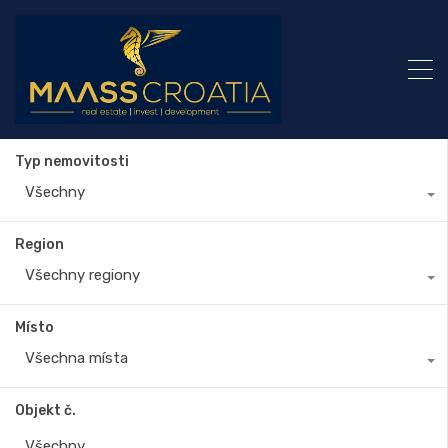
Typ nemovitosti
Všechny
Region
Všechny regiony
Místo
Všechna místa
Objekt č.