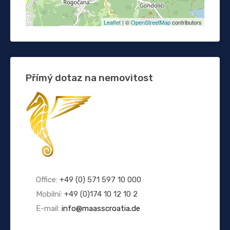
Leaflet
| ©
OpenStreetMap
contributors
Přímý dotaz na nemovitost
Office:
+49 (0) 571 597 10 000
Mobilní:
+49 (0)174 10 12 10 2
E-mail:
info@maasscroatia.de