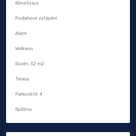
Klimatizace
Podlahové vytápění
Alarm
Wellness
Bazén: 32 m2
Terasa
Parkoviště: 4
Spižírna