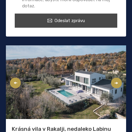
dotaz.
Odeslat zprávu
Krásná vila v Rakalji, nedaleko Labinu