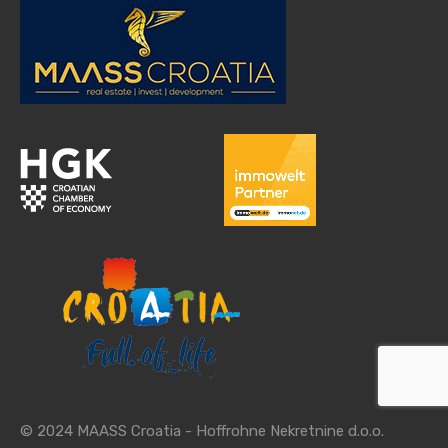
© 2024 MAASS Croatia - Hoffrohne Nekretnine d.o.o.