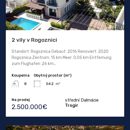
2 vily v Rogoznici
Standort: Rogoznica Gebaut: 2016 Renoviert: 2020
Rogoznica Zentrum: 15 km Meer: 0.05 km Entfernung
zum Flughafen: 26 km...
Koupelna
Obytný prostor (m²)
542
m²
8
Na prodej
střední Dalmácie
Trogir
2.500.000€