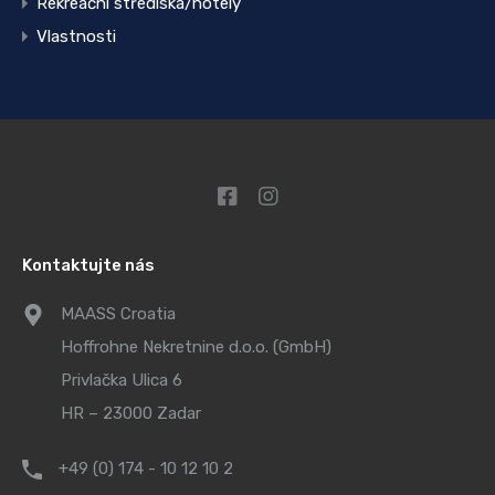
Rekreační střediska/hotely
Vlastnosti
Kontaktujte nás
MAASS Croatia
Hoffrohne Nekretnine d.o.o. (GmbH)
Privlačka Ulica 6
HR – 23000 Zadar
+49 (0) 174 - 10 12 10 2