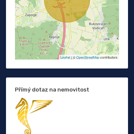
Leaflet
| ©
OpenStreetMap
contributors
Přímý dotaz na nemovitost