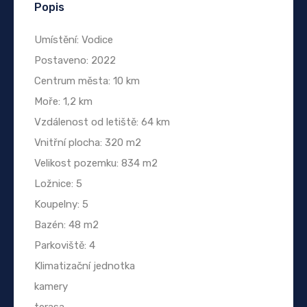
Popis
Umístění: Vodice
Postaveno: 2022
Centrum města: 10 km
Moře: 1,2 km
Vzdálenost od letiště: 64 km
Vnitřní plocha: 320 m2
Velikost pozemku: 834 m2
Ložnice: 5
Koupelny: 5
Bazén: 48 m2
Parkoviště: 4
Klimatizační jednotka
kamery
terasa