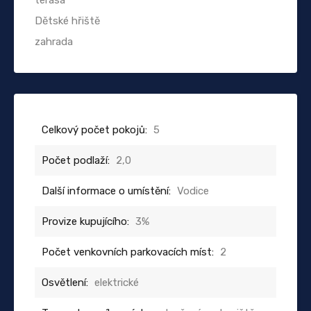
Dětské hřiště
zahrada
Celkový počet pokojů:
5
Počet podlaží:
2,0
Další informace o umístění:
Vodice
Provize kupujícího:
3%
Počet venkovních parkovacích míst:
2
Osvětlení:
elektrické