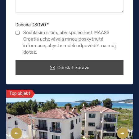
Dohoda DSGVO
*
Souhlasím s tím, aby společnost MAASS
Croatia uchovávala mnou poskytnuté
informace, abyste mohli odpovědět na můj
dotaz.
Odeslat zprávu
Top objekt