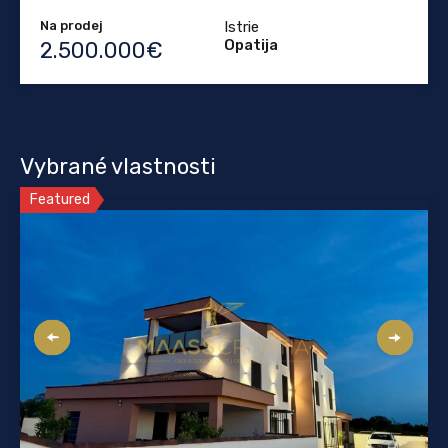
Na prodej
Istrie
Opatija
2.500.000€
Vybrané vlastnosti
Featured