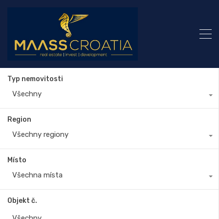
Typ nemovitosti
Všechny
Region
Všechny regiony
Místo
Všechna místa
Objekt č.