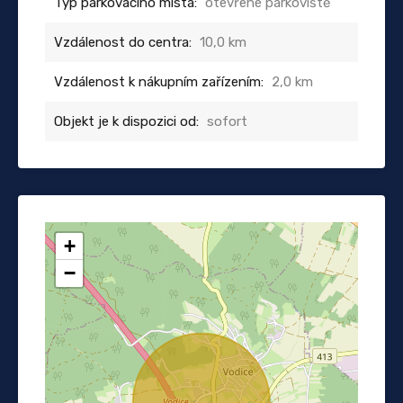
Typ parkovacího místa:
otevřené parkoviště
Vzdálenost do centra:
10,0 km
Vzdálenost k nákupním zařízením:
2,0 km
Objekt je k dispozici od:
sofort
+
−