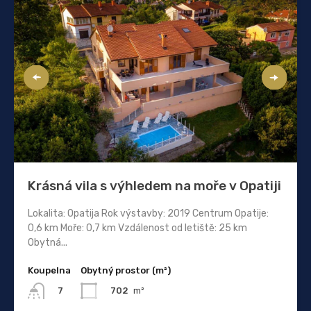
Krásná vila s výhledem na moře v Opatiji
Lokalita: Opatija Rok výstavby: 2019 Centrum Opatije:
0,6 km Moře: 0,7 km Vzdálenost od letiště: 25 km
Obytná...
Koupelna
Obytný prostor (m²)
702
m²
7