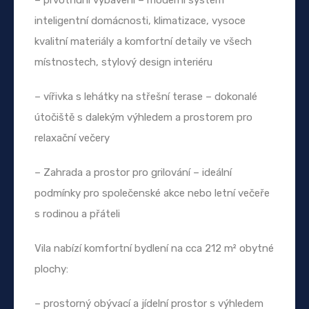
inteligentní domácnosti, klimatizace, vysoce
kvalitní materiály a komfortní detaily ve všech
místnostech, stylový design interiéru
– vířivka s lehátky na střešní terase – dokonalé
útočiště s dalekým výhledem a prostorem pro
relaxační večery
– Zahrada a prostor pro grilování – ideální
podmínky pro společenské akce nebo letní večeře
s rodinou a přáteli
Vila nabízí komfortní bydlení na cca 212 m² obytné
plochy:
– prostorný obývací a jídelní prostor s výhledem