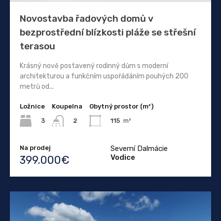
Novostavba řadových domů v
bezprostřední blízkosti pláže se střešní
terasou
Krásný nově postavený rodinný dům s moderní
architekturou a funkčním uspořádáním pouhých 200
metrů od...
Ložnice
Koupelna
Obytný prostor (m²)
3
115
m²
2
Na prodej
Severní Dalmácie
Vodice
399.000€