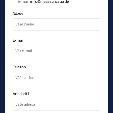
E-mail:
info@maasscroatia.de
Název
E-mail
Telefon
Anschrift