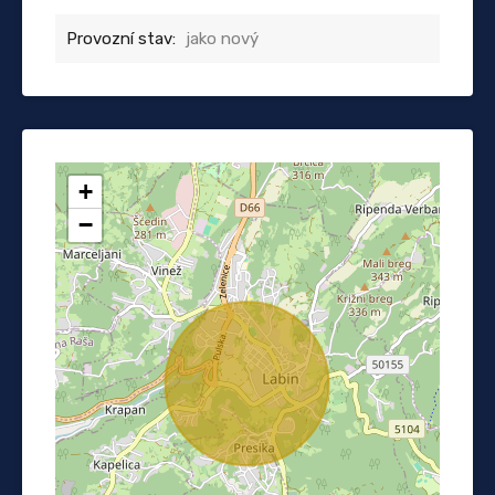
Provozní stav:
jako nový
+
−