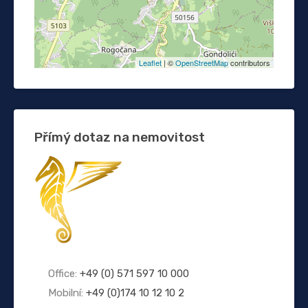
Leaflet
| ©
OpenStreetMap
contributors
Přímý dotaz na nemovitost
Office:
+49 (0) 571 597 10 000
Mobilní:
+49 (0)174 10 12 10 2