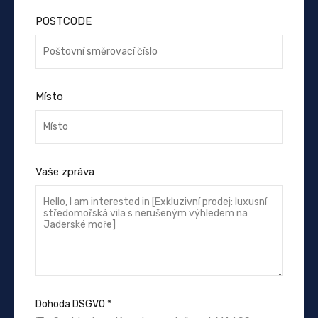
POSTCODE
Místo
Vaše zpráva
Dohoda DSGVO
*