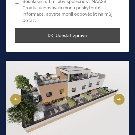
Souhlasím s tím, aby společnost MAASS
Croatia uchovávala mnou poskytnuté
informace, abyste mohli odpovědět na můj
dotaz.
Odeslat zprávu