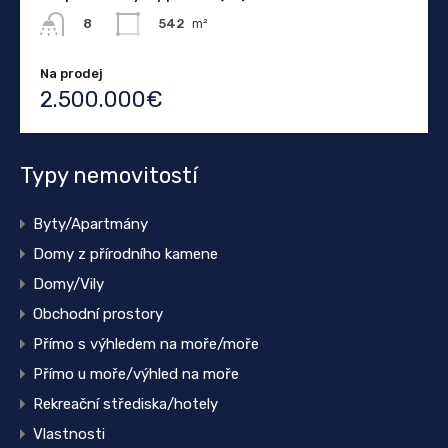
542
m²
8
Na prodej
2.500.000€
Typy nemovitostí
Byty/Apartmány
Domy z přírodního kamene
Domy/Vily
Obchodní prostory
Přímo s výhledem na moře/moře
Přímo u moře/výhled na moře
Rekreační střediska/hotely
Vlastnosti