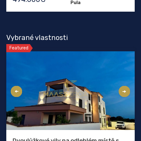
Pula
Vybrané vlastnosti
Featured
Dvoulůžkové vily na odlehlém místě s