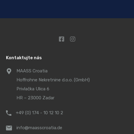
Kontaktujte nás
MAASS Croatia
Hoffrohne Nekretnine d.o.o. (GmbH)
Privlačka Ulica 6
HR – 23000 Zadar
+49 (0) 174 - 10 12 10 2
info@maasscroatia.de