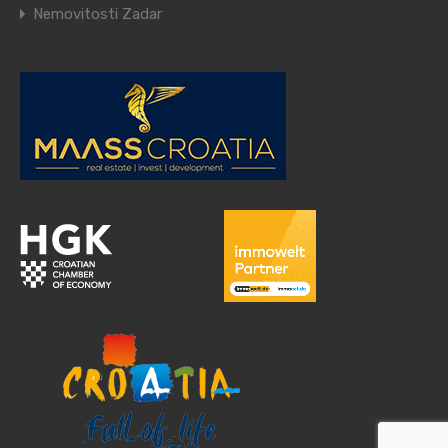
Nemovitosti Zadar