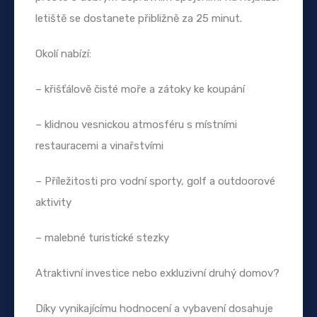
letiště se dostanete přibližně za 25 minut.
Okolí nabízí:
– křišťálově čisté moře a zátoky ke koupání
– klidnou vesnickou atmosféru s místními
restauracemi a vinařstvími
– Příležitosti pro vodní sporty, golf a outdoorové
aktivity
– malebné turistické stezky
Atraktivní investice nebo exkluzivní druhý domov?
Díky vynikajícímu hodnocení a vybavení dosahuje