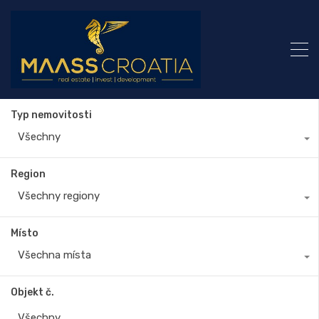
Typ nemovitosti
Všechny
Region
Všechny regiony
Místo
Všechna místa
Objekt č.