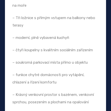
na moře
– Tři ložnice s přímým vstupem na balkony nebo
terasy
– moderní, plně vybavená kuchyň
– čtyři koupelny s kvalitním sociálním zařízením
– soukromá parkovací místa přímo u objektu
– funkce chytré domácnosti pro vytápění,
chlazení a řízení komfortu
– Krásný venkovní prostor s bazénem, venkovní
sprchou, posezením a plochami na opalování