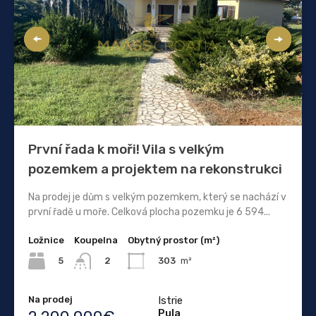
První řada k moři! Vila s velkým
pozemkem a projektem na rekonstrukci
Na prodej je dům s velkým pozemkem, který se nachází v
první řadě u moře. Celková plocha pozemku je 6 594...
Ložnice
Koupelna
Obytný prostor (m²)
5
303
m²
2
Na prodej
Istrie
Pula