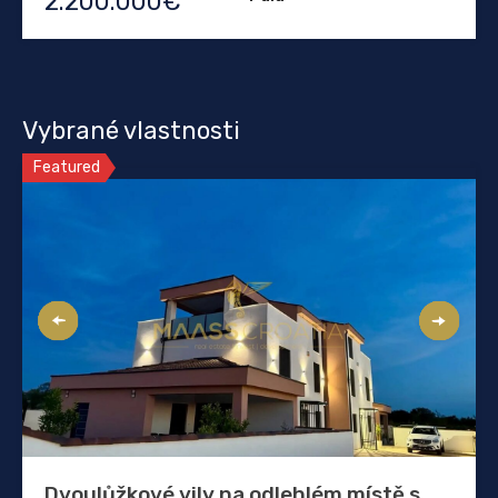
2.200.000€
Vybrané vlastnosti
Featured
Dvoulůžkové vily na odlehlém místě s