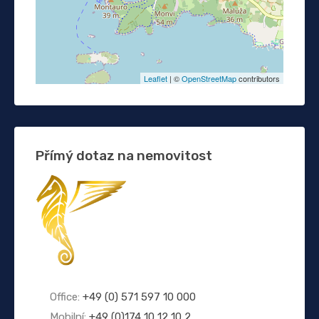
Leaflet
| ©
OpenStreetMap
contributors
Přímý dotaz na nemovitost
Office:
+49 (0) 571 597 10 000
Mobilní:
+49 (0)174 10 12 10 2