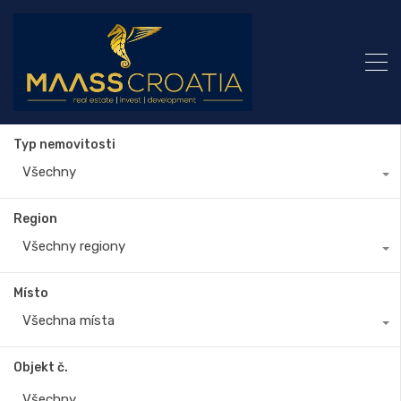
Typ nemovitosti
Všechny
Region
Všechny regiony
Místo
Všechna místa
Objekt č.