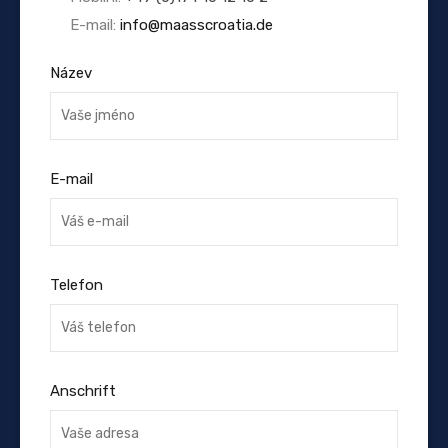
E-mail:
info@maasscroatia.de
Název
E-mail
Telefon
Anschrift