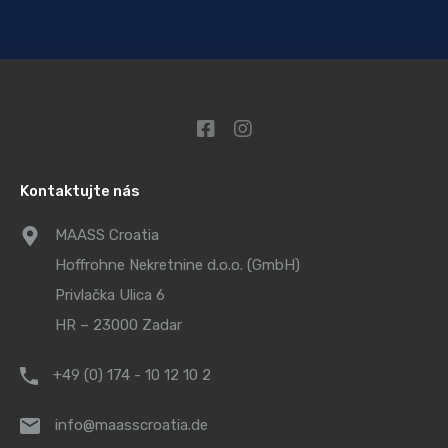
Kontaktujte nás
MAASS Croatia
Hoffrohne Nekretnine d.o.o. (GmbH)
Privlačka Ulica 6
HR – 23000 Zadar
+49 (0) 174 - 10 12 10 2
info@maasscroatia.de