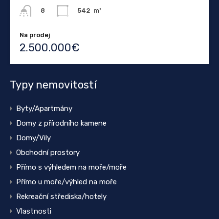
542
m²
8
Na prodej
2.500.000€
Typy nemovitostí
Byty/Apartmány
Domy z přírodního kamene
Domy/Vily
Obchodní prostory
Přímo s výhledem na moře/moře
Přímo u moře/výhled na moře
Rekreační střediska/hotely
Vlastnosti