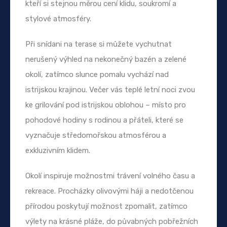
kteří si stejnou měrou cení klidu, soukromí a
stylové atmosféry.
Při snídani na terase si můžete vychutnat
nerušený výhled na nekonečný bazén a zelené
okolí, zatímco slunce pomalu vychází nad
istrijskou krajinou. Večer vás teplé letní noci zvou
ke grilování pod istrijskou oblohou – místo pro
pohodové hodiny s rodinou a přáteli, které se
vyznačuje středomořskou atmosférou a
exkluzivním klidem.
Okolí inspiruje možnostmi trávení volného času a
rekreace. Procházky olivovými háji a nedotčenou
přírodou poskytují možnost zpomalit, zatímco
výlety na krásné pláže, do půvabných pobřežních