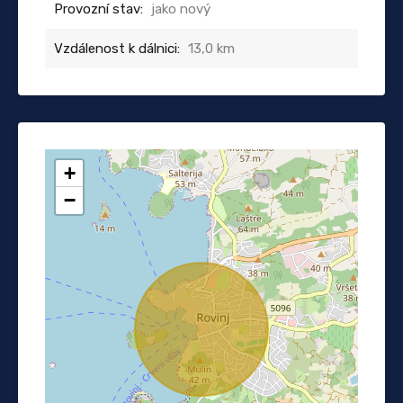
Provozní stav:
jako nový
Vzdálenost k dálnici:
13,0 km
+
−