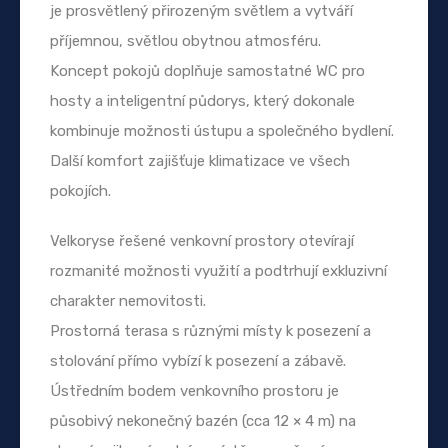
je prosvětlený přirozeným světlem a vytváří
příjemnou, světlou obytnou atmosféru.
Koncept pokojů doplňuje samostatné WC pro
hosty a inteligentní půdorys, který dokonale
kombinuje možnosti ústupu a společného bydlení.
Další komfort zajišťuje klimatizace ve všech
pokojích.
Velkoryse řešené venkovní prostory otevírají
rozmanité možnosti využití a podtrhují exkluzivní
charakter nemovitosti.
Prostorná terasa s různými místy k posezení a
stolování přímo vybízí k posezení a zábavě.
Ústředním bodem venkovního prostoru je
působivý nekonečný bazén (cca 12 × 4 m) na