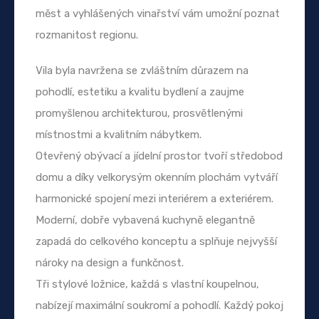
měst a vyhlášených vinařství vám umožní poznat
rozmanitost regionu.
Vila byla navržena se zvláštním důrazem na
pohodlí, estetiku a kvalitu bydlení a zaujme
promyšlenou architekturou, prosvětlenými
místnostmi a kvalitním nábytkem.
Otevřený obývací a jídelní prostor tvoří středobod
domu a díky velkorysým okenním plochám vytváří
harmonické spojení mezi interiérem a exteriérem.
Moderní, dobře vybavená kuchyně elegantně
zapadá do celkového konceptu a splňuje nejvyšší
nároky na design a funkčnost.
Tři stylové ložnice, každá s vlastní koupelnou,
nabízejí maximální soukromí a pohodlí. Každý pokoj