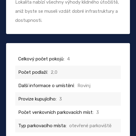
Lokalita nabízí všechny výhody klidného útočiště,
aniž byste se museli vzdát dobré infrastruktury a
dostupnosti.
Celkový počet pokojů:
4
Počet podlaží:
2,0
Další informace o umístění:
Rovinj
Provize kupujícího:
3
Počet venkovních parkovacích míst:
3
Typ parkovacího místa:
otevřené parkoviště