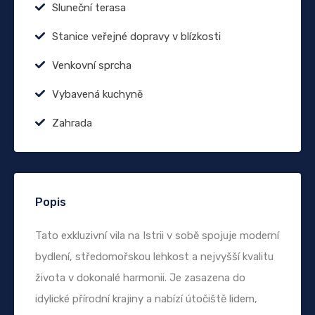
Sluneční terasa
Stanice veřejné dopravy v blízkosti
Venkovní sprcha
Vybavená kuchyně
Zahrada
Popis
Tato exkluzivní vila na Istrii v sobě spojuje moderní
bydlení, středomořskou lehkost a nejvyšší kvalitu
života v dokonalé harmonii. Je zasazena do
idylické přírodní krajiny a nabízí útočiště lidem,