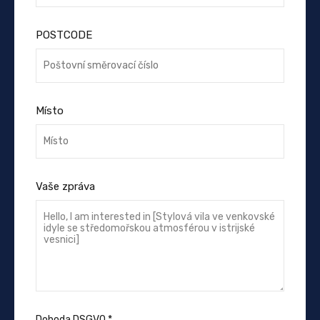
POSTCODE
Místo
Vaše zpráva
Dohoda DSGVO
*