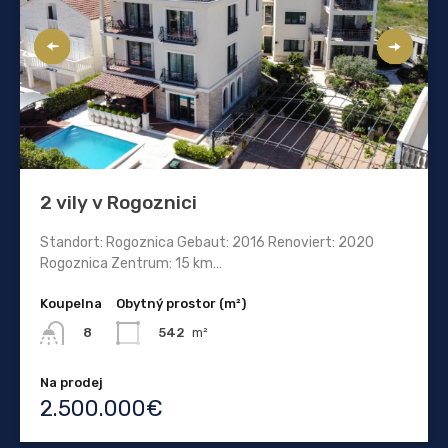
2 vily v Rogoznici
Standort: Rogoznica Gebaut: 2016 Renoviert: 2020
Rogoznica Zentrum: 15 km…
Koupelna
Obytný prostor (m²)
542
m²
8
Na prodej
2.500.000€