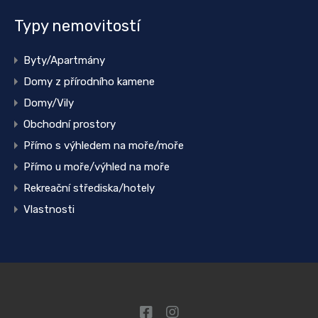
Typy nemovitostí
Byty/Apartmány
Domy z přírodního kamene
Domy/Vily
Obchodní prostory
Přímo s výhledem na moře/moře
Přímo u moře/výhled na moře
Rekreační střediska/hotely
Vlastnosti