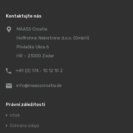
Kontaktujte nás
MAASS Croatia
Hoffrohne Nekretnine d.o.o. (GmbH)
Privlačka Ulica 6
HR – 23000 Zadar
+49 (0) 174 - 10 12 10 2
info@maasscroatia.de
Právní záležitosti
otisk
Ochrana údajů