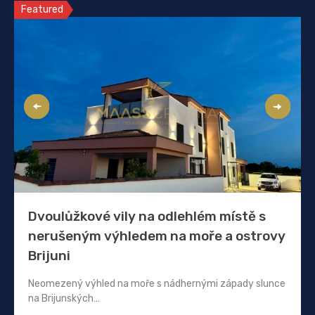
Featured
Dvoulůžkové vily na odlehlém místě s
nerušeným výhledem na moře a ostrovy
Brijuni
Neomezený výhled na moře s nádhernými západy slunce
na Brijunských…