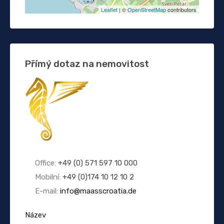
Leaflet
| ©
OpenStreetMap
contributors
Přímý dotaz na nemovitost
Office:
+49 (0) 571 597 10 000
Mobilní:
+49 (0)174 10 12 10 2
E-mail:
info@maasscroatia.de
Název