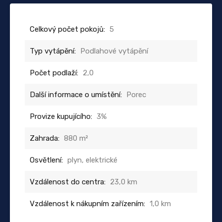
Celkový počet pokojů:
5
Typ vytápění:
Podlahové vytápění
Počet podlaží:
2,0
Další informace o umístění:
Porec
Provize kupujícího:
3%
Zahrada:
880 m²
Osvětlení:
plyn, elektrické
Vzdálenost do centra:
23,0 km
Vzdálenost k nákupním zařízením:
1,0 km