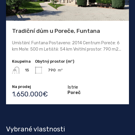
Tradiční dům u Poreče, Funtana
Umístění: Funtana Postaveno: 2014 Centrum Poreče: 6
km Moře: 500 m Letiště: 54 km Vnitřní prostor: 790 m2...
Koupelna
Obytný prostor (m²)
790
m²
15
Na prodej
Istrie
Poreč
1.650.000€
Vybrané vlastnosti