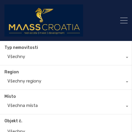
Typ nemovitosti
Všechny
Region
Všechny regiony
Místo
Všechna místa
Objekt č.