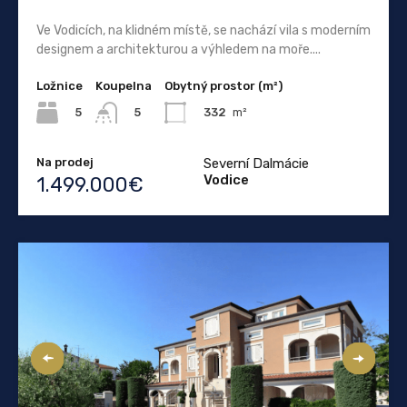
Ve Vodicích, na klidném místě, se nachází vila s moderním
designem a architekturou a výhledem na moře....
Ložnice
Koupelna
Obytný prostor (m²)
5
332
m²
5
Na prodej
Severní Dalmácie
Vodice
1.499.000€