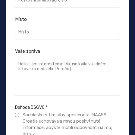
Místo
Vaše zpráva
Dohoda DSGVO
*
Souhlasím s tím, aby společnost MAASS
Croatia uchovávala mnou poskytnuté
informace, abyste mohli odpovědět na můj
dotaz.