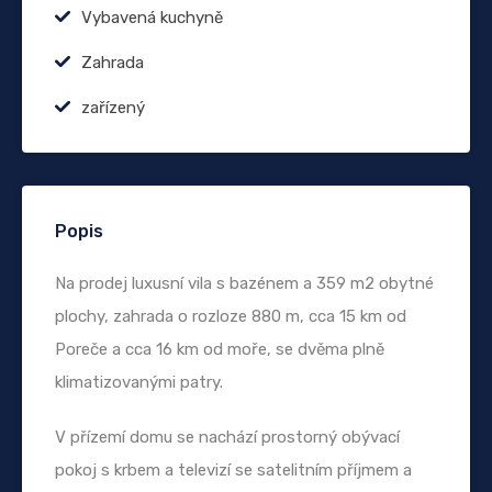
Vybavená kuchyně
Zahrada
zařízený
Popis
Na prodej luxusní vila s bazénem a 359 m2 obytné
plochy, zahrada o rozloze 880 m, cca 15 km od
Poreče a cca 16 km od moře, se dvěma plně
klimatizovanými patry.
V přízemí domu se nachází prostorný obývací
pokoj s krbem a televizí se satelitním příjmem a