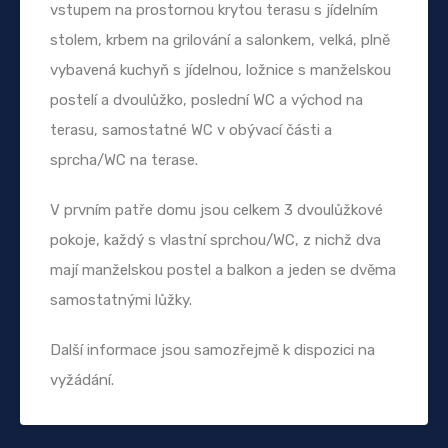
vstupem na prostornou krytou terasu s jídelním
stolem, krbem na grilování a salonkem, velká, plně
vybavená kuchyň s jídelnou, ložnice s manželskou
postelí a dvoulůžko, poslední WC a východ na
terasu, samostatné WC v obývací části a
sprcha/WC na terase.
V prvním patře domu jsou celkem 3 dvoulůžkové
pokoje, každý s vlastní sprchou/WC, z nichž dva
mají manželskou postel a balkon a jeden se dvěma
samostatnými lůžky.
Další informace jsou samozřejmě k dispozici na
vyžádání.