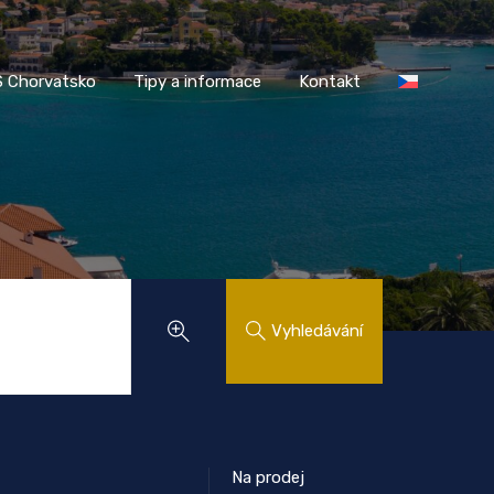
AASS Chorvatsko
Tipy a informace
Kontakt
 Chorvatsko
Tipy a informace
Kontakt
Vyhledávání
Na prodej