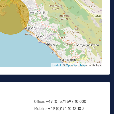
Leaflet
| ©
OpenStreetMap
contributors
Office:
+49 (0) 571 597 10 000
Mobilní:
+49 (0)174 10 12 10 2