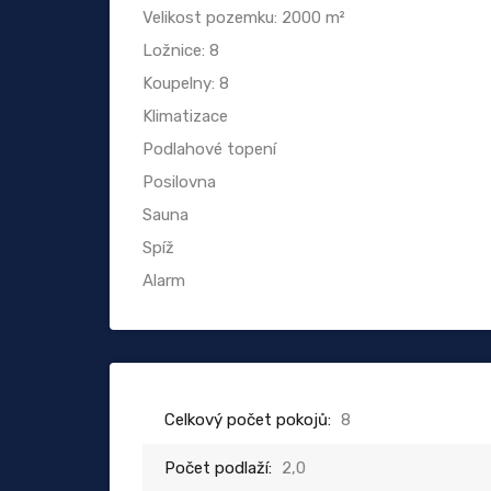
Velikost pozemku: 2000 m²
Ložnice: 8
Koupelny: 8
Klimatizace
Podlahové topení
Posilovna
Sauna
Spíž
Alarm
Celkový počet pokojů:
8
Počet podlaží:
2,0