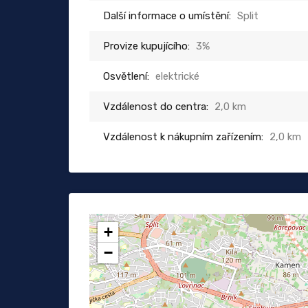
Další informace o umístění:
Split
Provize kupujícího:
3%
Osvětlení:
elektrické
Vzdálenost do centra:
2,0 km
Vzdálenost k nákupním zařízením:
2,0 km
+
−