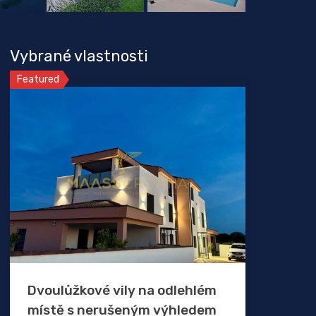
Vybrané vlastnosti
Featured
Dvoulůžkové vily na odlehlém
místě s nerušeným výhledem