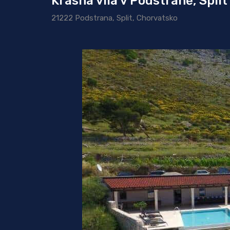
Krásná vila v Podstraně, Split
21222 Podstrana, Split, Chorvatsko