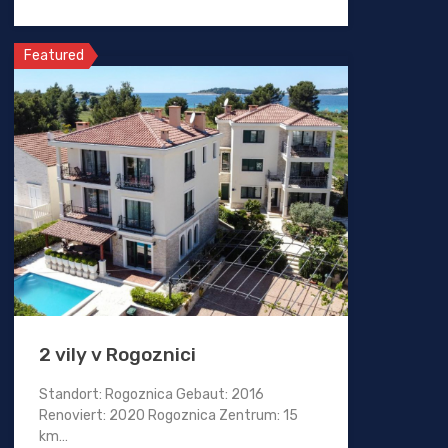
Featured
2 vily v Rogoznici
Standort: Rogoznica Gebaut: 2016
Renoviert: 2020 Rogoznica Zentrum: 15
km…