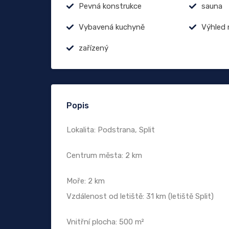
Pevná konstrukce
sauna
Vybavená kuchyně
Výhled 
zařízený
Popis
Lokalita: Podstrana, Split
Centrum města: 2 km
Moře: 2 km
Vzdálenost od letiště: 31 km (letiště Split)
Vnitřní plocha: 500 m²