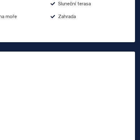
Sluneční terasa
na moře
Zahrada