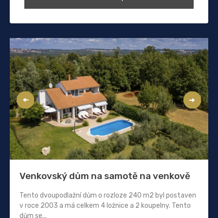
Venkovský dům na samotě na venkově
Tento dvoupodlažní dům o rozloze 240 m2 byl postaven
v roce 2003 a má celkem 4 ložnice a 2 koupelny. Tento
dům se...