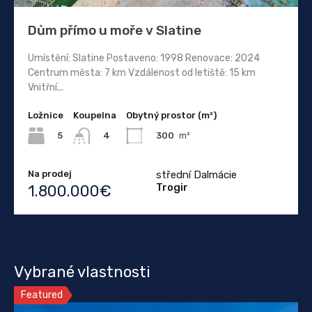
Dům přímo u moře v Slatine
Umístění: Slatine Postaveno: 1998 Renovace: 2024
Centrum města: 7 km Vzdálenost od letiště: 15 km
Vnitřní...
Ložnice
Koupelna
Obytný prostor (m²)
5
300
m²
4
Na prodej
střední Dalmácie
Trogir
1.800.000€
Vybrané vlastnosti
Featured