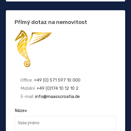
Přímý dotaz na nemovitost
Office:
+49 (0) 571 597 10 000
Mobilní:
+49 (0)174 10 12 10 2
E-mail:
info@maasscroatia.de
Název