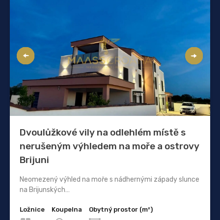
Dvoulůžkové vily na odlehlém místě s
nerušeným výhledem na moře a ostrovy
Brijuni
Neomezený výhled na moře s nádhernými západy slunce
na Brijunských…
Ložnice
Koupelna
Obytný prostor (m²)