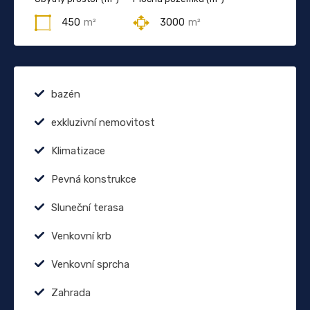
450
m²
3000
m²
bazén
exkluzivní nemovitost
Klimatizace
Pevná konstrukce
Sluneční terasa
Venkovní krb
Venkovní sprcha
Zahrada