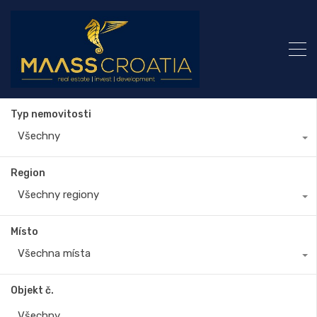
Typ nemovitosti
Všechny
Region
Všechny regiony
Místo
Všechna místa
Objekt č.