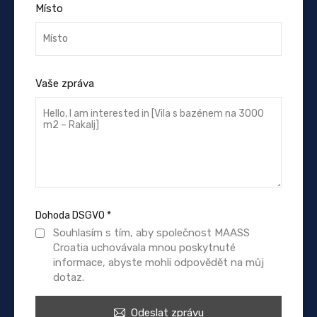
Místo
Vaše zpráva
Dohoda DSGVO
*
Souhlasím s tím, aby společnost MAASS
Croatia uchovávala mnou poskytnuté
informace, abyste mohli odpovědět na můj
dotaz.
Odeslat zprávu