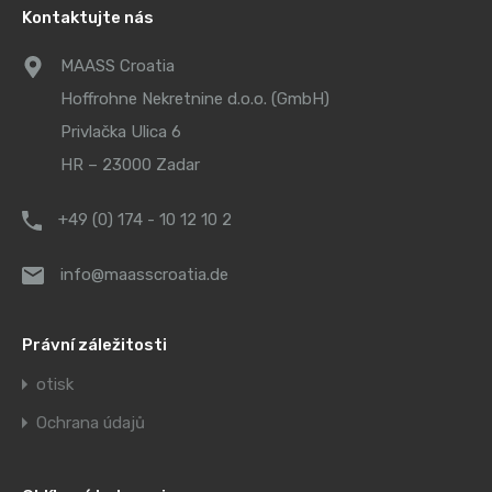
Kontaktujte nás
MAASS Croatia
Hoffrohne Nekretnine d.o.o. (GmbH)
Privlačka Ulica 6
HR – 23000 Zadar
+49 (0) 174 - 10 12 10 2
info@maasscroatia.de
Právní záležitosti
otisk
Ochrana údajů