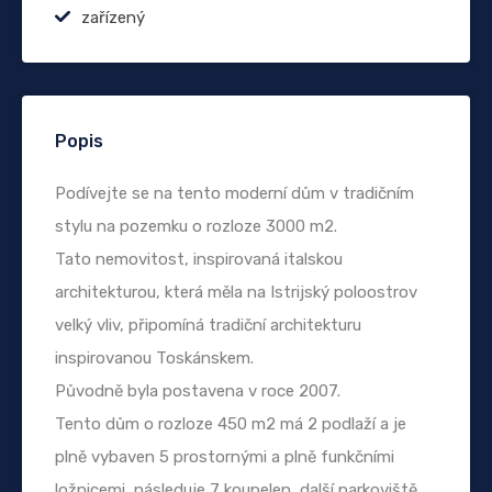
zařízený
Popis
Podívejte se na tento moderní dům v tradičním
stylu na pozemku o rozloze 3000 m2.
Tato nemovitost, inspirovaná italskou
architekturou, která měla na Istrijský poloostrov
velký vliv, připomíná tradiční architekturu
inspirovanou Toskánskem.
Původně byla postavena v roce 2007.
Tento dům o rozloze 450 m2 má 2 podlaží a je
plně vybaven 5 prostornými a plně funkčními
ložnicemi, následuje 7 koupelen, další parkoviště,