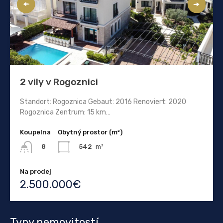
2 vily v Rogoznici
Standort: Rogoznica Gebaut: 2016 Renoviert: 2020
Rogoznica Zentrum: 15 km…
Koupelna
Obytný prostor (m²)
542
m²
8
Na prodej
2.500.000€
Typy nemovitostí