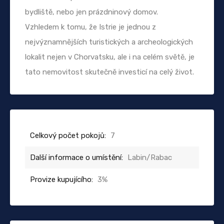
bydliště, nebo jen prázdninový domov.
Vzhledem k tomu, že Istrie je jednou z
nejvýznamnějších turistických a archeologických
lokalit nejen v Chorvatsku, ale i na celém světě, je
tato nemovitost skutečně investicí na celý život.
Celkový počet pokojů:
7
Další informace o umístění:
Labin/Rabac
Provize kupujícího:
3%