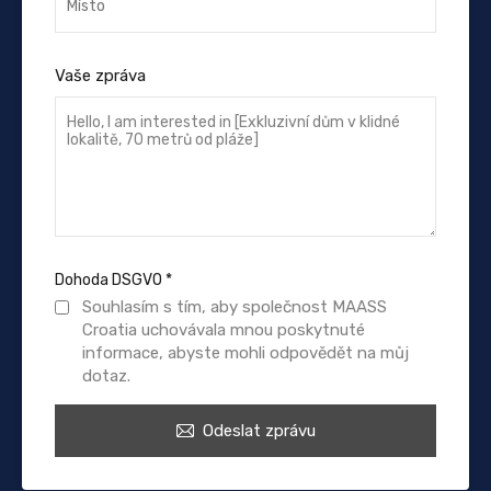
Vaše zpráva
Dohoda DSGVO
*
Souhlasím s tím, aby společnost MAASS
Croatia uchovávala mnou poskytnuté
informace, abyste mohli odpovědět na můj
dotaz.
Odeslat zprávu