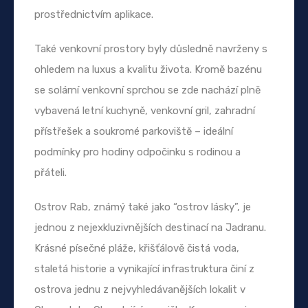
prostřednictvím aplikace.
Také venkovní prostory byly důsledně navrženy s
ohledem na luxus a kvalitu života. Kromě bazénu
se solární venkovní sprchou se zde nachází plně
vybavená letní kuchyně, venkovní gril, zahradní
přístřešek a soukromé parkoviště – ideální
podmínky pro hodiny odpočinku s rodinou a
přáteli.
Ostrov Rab, známý také jako “ostrov lásky”, je
jednou z nejexkluzivnějších destinací na Jadranu.
Krásné písečné pláže, křišťálově čistá voda,
staletá historie a vynikající infrastruktura činí z
ostrova jednu z nejvyhledávanějších lokalit v