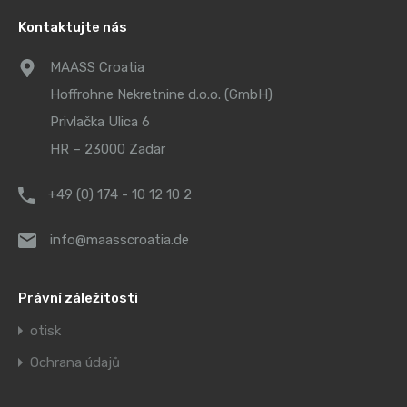
Kontaktujte nás
MAASS Croatia
Hoffrohne Nekretnine d.o.o. (GmbH)
Privlačka Ulica 6
HR – 23000 Zadar
+49 (0) 174 - 10 12 10 2
info@maasscroatia.de
Právní záležitosti
otisk
Ochrana údajů