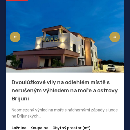
Dvoulůžkové vily na odlehlém místě s
nerušeným výhledem na moře a ostrovy
Brijuni
Neomezený výhled na moře s nádhernými západy slunce
na Brijunských…
Ložnice
Koupelna
Obytný prostor (m²)