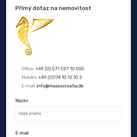
Přímý dotaz na nemovitost
Office:
+49 (0) 571 597 10 000
Mobilní:
+49 (0)174 10 12 10 2
E-mail:
info@maasscroatia.de
Název
E-mail