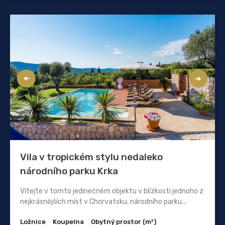
Vila v tropickém stylu nedaleko
národního parku Krka
Vítejte v tomto jedinečném objektu v blízkosti jednoho z
nejkrásnějších míst v Chorvatsku, národního parku...
Ložnice
Koupelna
Obytný prostor (m²)