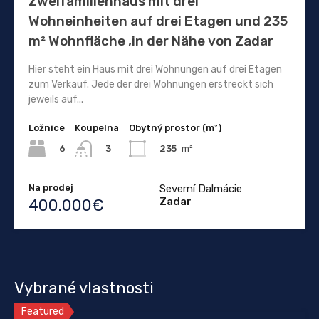
Zweifamilienhaus mit drei
Wohneinheiten auf drei Etagen und 235
m² Wohnfläche ,in der Nähe von Zadar
Hier steht ein Haus mit drei Wohnungen auf drei Etagen
zum Verkauf. Jede der drei Wohnungen erstreckt sich
jeweils auf...
Ložnice
Koupelna
Obytný prostor (m²)
6
235
m²
3
Na prodej
Severní Dalmácie
Zadar
400.000€
Vybrané vlastnosti
Featured