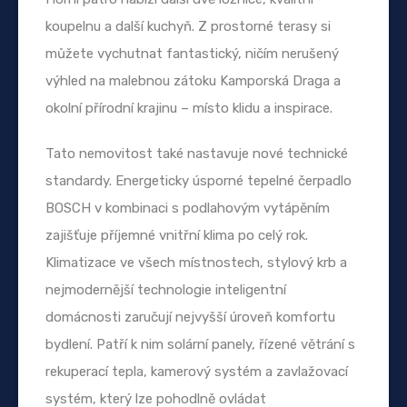
koupelnu a další kuchyň. Z prostorné terasy si
můžete vychutnat fantastický, ničím nerušený
výhled na malebnou zátoku Kamporská Draga a
okolní přírodní krajinu – místo klidu a inspirace.
Tato nemovitost také nastavuje nové technické
standardy. Energeticky úsporné tepelné čerpadlo
BOSCH v kombinaci s podlahovým vytápěním
zajišťuje příjemné vnitřní klima po celý rok.
Klimatizace ve všech místnostech, stylový krb a
nejmodernější technologie inteligentní
domácnosti zaručují nejvyšší úroveň komfortu
bydlení. Patří k nim solární panely, řízené větrání s
rekuperací tepla, kamerový systém a zavlažovací
systém, který lze pohodlně ovládat