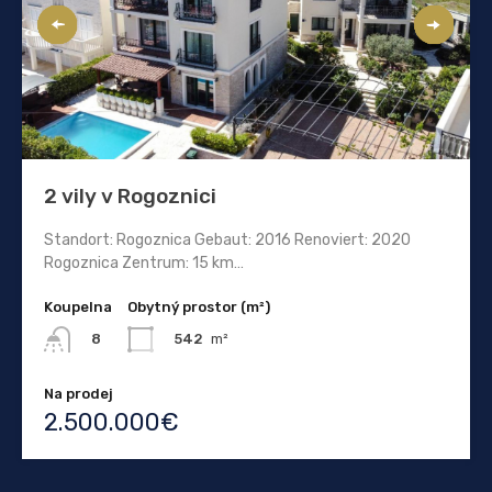
2 vily v Rogoznici
Standort: Rogoznica Gebaut: 2016 Renoviert: 2020
Rogoznica Zentrum: 15 km…
Koupelna
Obytný prostor (m²)
542
m²
8
Na prodej
2.500.000€