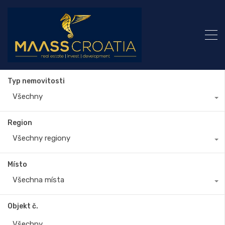
Typ nemovitosti
Všechny
Region
Všechny regiony
Místo
Všechna místa
Objekt č.