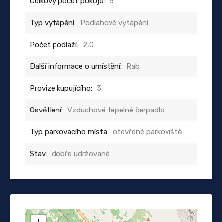
Celkový počet pokojů:
5
Typ vytápění:
Podlahové vytápění
Počet podlaží:
2,0
Další informace o umístění:
Rab
Provize kupujícího:
3
Osvětlení:
Vzduchové tepelné čerpadlo
Typ parkovacího místa:
otevřené parkoviště
Stav:
dobře udržované