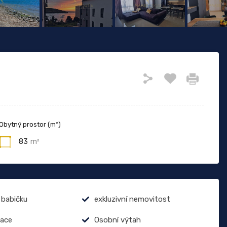
Obytný prostor (m²)
83
m²
 babičku
exkluzivní nemovitost
zace
Osobní výtah