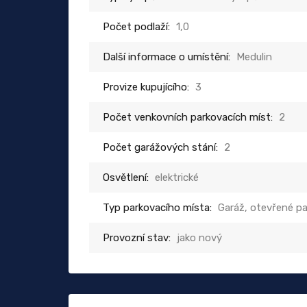
Počet podlaží:
1,0
Další informace o umístění:
Medulin
Provize kupujícího:
3
Počet venkovních parkovacích míst:
2
Počet garážových stání:
2
Osvětlení:
elektrické
Typ parkovacího místa:
Garáž, otevřené pa
Provozní stav:
jako nový