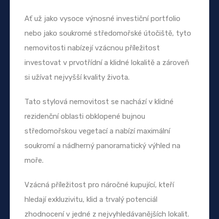
Ať už jako vysoce výnosné investiční portfolio
nebo jako soukromé středomořské útočiště, tyto
nemovitosti nabízejí vzácnou příležitost
investovat v prvotřídní a klidné lokalitě a zároveň
si užívat nejvyšší kvality života.
Tato stylová nemovitost se nachází v klidné
rezidenční oblasti obklopené bujnou
středomořskou vegetací a nabízí maximální
soukromí a nádherný panoramatický výhled na
moře.
Vzácná příležitost pro náročné kupující, kteří
hledají exkluzivitu, klid a trvalý potenciál
zhodnocení v jedné z nejvyhledávanějších lokalit.