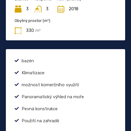
3
3
2018
Obytný prostor (m²)
330
m²
bazén
Klimatizace
možnost komerčního využití
Panoramatický výhled na moře
Pevná konstrukce
Použití na zahradě