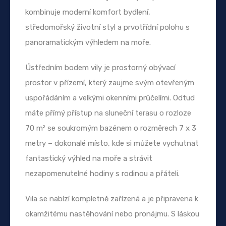
kombinuje moderní komfort bydlení,
středomořský životní styl a prvotřídní polohu s
panoramatickým výhledem na moře.
Ústředním bodem vily je prostorný obývací
prostor v přízemí, který zaujme svým otevřeným
uspořádáním a velkými okenními průčelími. Odtud
máte přímý přístup na sluneční terasu o rozloze
70 m² se soukromým bazénem o rozměrech 7 x 3
metry – dokonalé místo, kde si můžete vychutnat
fantastický výhled na moře a strávit
nezapomenutelné hodiny s rodinou a přáteli.
Vila se nabízí kompletně zařízená a je připravena k
okamžitému nastěhování nebo pronájmu. S láskou