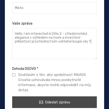
Vaše zpráva
Dohoda DSGVO
*
Souhlasím s tím, aby společnost MAASS
Croatia uchovávala mnou poskytnuté
informace, abyste mohli odpovědět na můj
dotaz.
Odeslat zprávu