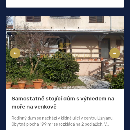
Samostatně stojící dům s výhledem na
moře na venkově
Rodinný dům se nachází v klidné ulici v centru Ližnjanu.
Obytná plocha 199 m² se rozkládá na 2 podlažích. V...