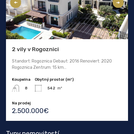
2 vily v Rogoznici
Standort: Rogoznica Gebaut: 2016 Renoviert: 2020
Rogoznica Zentrum: 15 km…
Koupelna
Obytný prostor (m²)
542
m²
8
Na prodej
2.500.000€
Typy nemovitostí