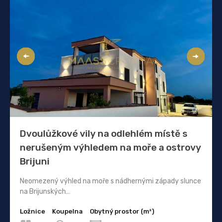
Dvoulůžkové vily na odlehlém místě s
nerušeným výhledem na moře a ostrovy
Brijuni
Neomezený výhled na moře s nádhernými západy slunce
na Brijunských…
Ložnice
Koupelna
Obytný prostor (m²)