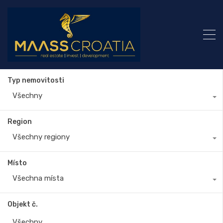
Typ nemovitosti
Všechny
Region
Všechny regiony
Místo
Všechna místa
Objekt č.