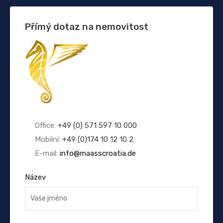
Přímý dotaz na nemovitost
Office:
+49 (0) 571 597 10 000
Mobilní:
+49 (0)174 10 12 10 2
E-mail:
info@maasscroatia.de
Název