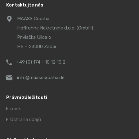
Kontaktujte nás
MAASS Croatia
Hoffrohne Nekretnine d.o.o. (GmbH)
Privlačka Ulica 6
HR – 23000 Zadar
+49 (0) 174 - 10 12 10 2
info@maasscroatia.de
Právní záležitosti
otisk
Ochrana údajů