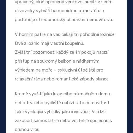
upravený, plně oplocený venkovní areál se sedmi
olivovníky vytváří harmonickou atmosféru a
podtrhuje středomořský charakter nemovitosti.
V horním patře na vás čekají tři pohodlné ložnice.
Dvě z ložnic mají vlastní koupelnu.
Zvláštní pozornost: každý ze tří pokojů nabízí
přístup na soukromý balkon s nádherným
výhledem na moře – exkluzivní útočiště pro
relaxační rána nebo romantické západy slunce.
Kromě využití jako luxusního rekreačního domu
nebo trvalého bydliště nabízí tato nemovitost
také vynikající vyhlídky jako investice. Vilu lze
zakoupit samostatně nebo volitelně společně s
druhou vilou.