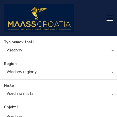
Typ nemovitosti
Všechny
Region
Všechny regiony
Místo
Všechna místa
Objekt č.