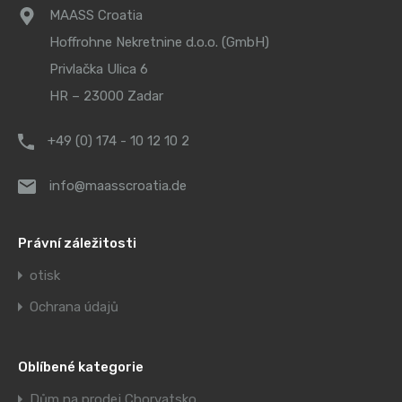
MAASS Croatia
Hoffrohne Nekretnine d.o.o. (GmbH)
Privlačka Ulica 6
HR – 23000 Zadar
+49 (0) 174 - 10 12 10 2
info@maasscroatia.de
Právní záležitosti
otisk
Ochrana údajů
Oblíbené kategorie
Dům na prodej Chorvatsko