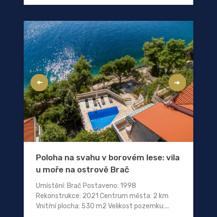
Poloha na svahu v borovém lese: vila
u moře na ostrově Brač
Umístění: Brač Postaveno: 1998
Rekonstrukce: 2021 Centrum města: 2 km
Vnitřní plocha: 530 m2 Velikost pozemku:...