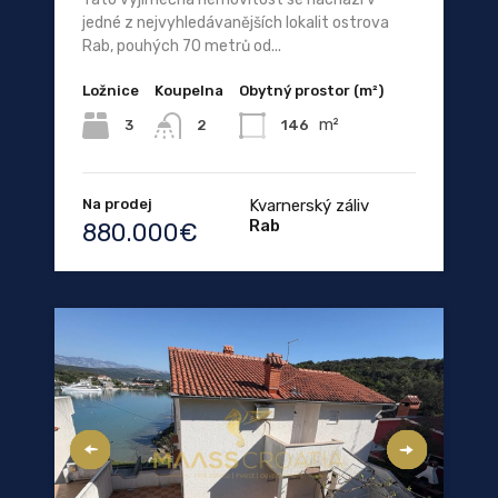
jedné z nejvyhledávanějších lokalit ostrova
Rab, pouhých 70 metrů od...
Ložnice
Koupelna
Obytný prostor (m²)
m²
3
146
2
Na prodej
Kvarnerský záliv
Rab
880.000€