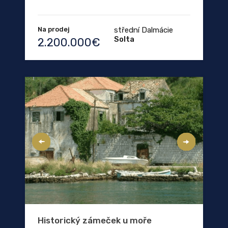
Na prodej
střední Dalmácie
Solta
2.200.000€
Historický zámeček u moře