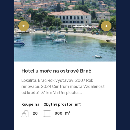
Hotel u moře na ostrově Brač
Lokalita: Brač Rok výstavby: 2007 Rok
renovace: 2024 Centrum města Vzdálenost
od letiště: 31 km Vnitřní plocha:...
Koupelna
Obytný prostor (m²)
m²
800
20