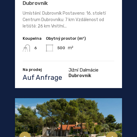
Dubrovnik
Umístění: Dubrovník Postaveno: 16. století
Centrum Dubrovníku: 7 km Vzdálenost od
letiště: 26 km Vnitřní...
Koupelna
Obytný prostor (m²)
m²
500
6
Na prodej
Jižní Dalmácie
Dubrovnik
Auf Anfrage