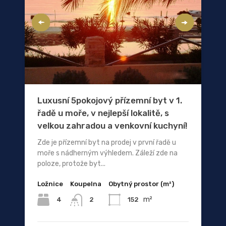
Luxusní 5pokojový přízemní byt v 1.
řadě u moře, v nejlepší lokalitě, s
velkou zahradou a venkovní kuchyní!
Zde je přízemní byt na prodej v první řadě u
moře s nádherným výhledem. Záleží zde na
poloze, protože byt...
Ložnice
Koupelna
Obytný prostor (m²)
m²
4
152
2