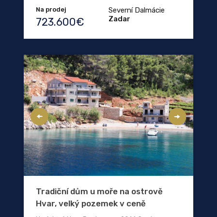
Na prodej
Severní Dalmácie
Zadar
723.600€
Tradiční dům u moře na ostrově
Hvar, velký pozemek v ceně