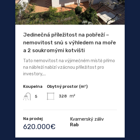
Jedinečná příležitost na pobřeží –
nemovitost snů s výhledem na moře
a 2 soukromými kotvišti
Tato nemovitost na výjimečném místě přímo
na nábřeží nabízí vzácnou příležitost pro
investory,...
Koupelna
Obytný prostor (m²)
m²
328
5
Na prodej
Kvarnerský záliv
Rab
620.000€