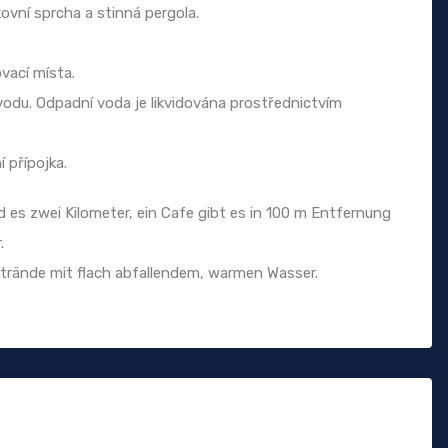
ovní sprcha a stinná pergola.
vací místa.
odu. Odpadní voda je likvidována prostřednictvím
í přípojka.
 es zwei Kilometer, ein Cafe gibt es in 100 m Entfernung
.
trände mit flach abfallendem, warmen Wasser.