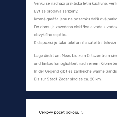
Venku se nachází praktická letní kuchyně, venk
Byt se prodává zařízený.
Kromě garáže jsou na pozemku další dvě parko
Do domu je zavedena elektřina a voda z vodov
obvyklého septiku.
K dispozici je také telefonní a satelitní televizn
Lage direkt am Meer, bis zum Ortszentrum sind
und Einkaufsmöglichkeit nach einem Kilometer
In der Gegend gibt es zahlreiche warme Sands
Bis zur Stadt Zadar sind es ca. 20 km.
Celkový počet pokojů:
5