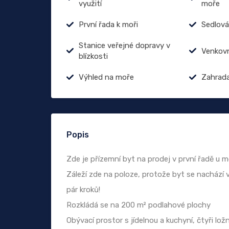
využití
moře
První řada k moři
Sedlová
Stanice veřejné dopravy v
Venkovn
blízkosti
Výhled na moře
Zahrad
Popis
Zde je přízemní byt na prodej v první řadě u
Záleží zde na poloze, protože byt se nachází 
pár kroků!
Rozkládá se na 200 m² podlahové plochy
Obývací prostor s jídelnou a kuchyní, čtyři lo