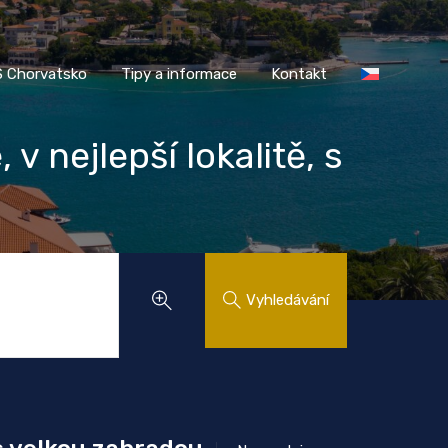
AASS Chorvatsko
Tipy a informace
Kontakt
 Chorvatsko
Tipy a informace
Kontakt
v nejlepší lokalitě, s
Vyhledávání