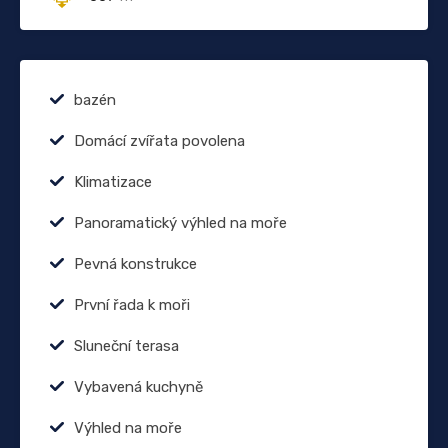
bazén
Domácí zvířata povolena
Klimatizace
Panoramatický výhled na moře
Pevná konstrukce
První řada k moři
Sluneční terasa
Vybavená kuchyně
Výhled na moře