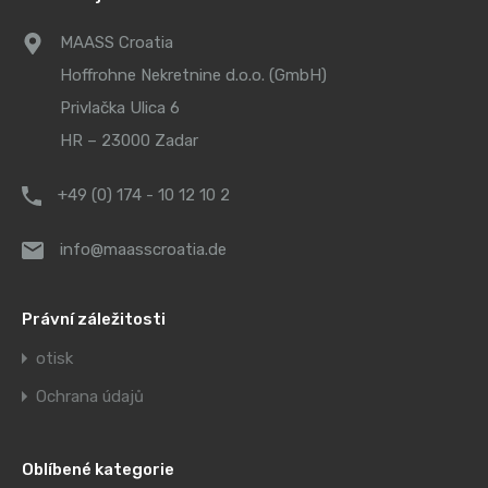
MAASS Croatia
Hoffrohne Nekretnine d.o.o. (GmbH)
Privlačka Ulica 6
HR – 23000 Zadar
+49 (0) 174 - 10 12 10 2
info@maasscroatia.de
Právní záležitosti
otisk
Ochrana údajů
Oblíbené kategorie