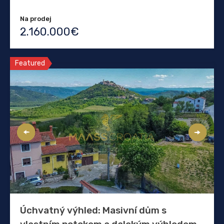
Na prodej
2.160.000€
Featured
Úchvatný výhled: Masivní dům s