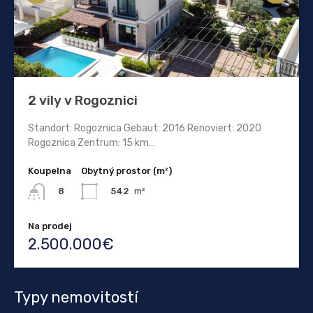
2 vily v Rogoznici
Standort: Rogoznica Gebaut: 2016 Renoviert: 2020
Rogoznica Zentrum: 15 km…
Koupelna
Obytný prostor (m²)
542
m²
8
Na prodej
2.500.000€
Typy nemovitostí