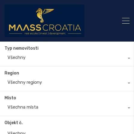
Typ nemovitosti
Všechny
Region
Všechny regiony
Místo
Všechna místa
Objekt č.