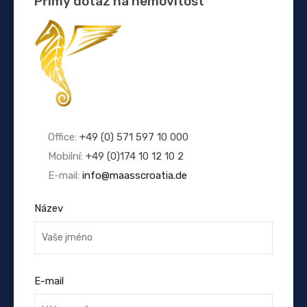
Přímý dotaz na nemovitost
Office:
+49 (0) 571 597 10 000
Mobilní:
+49 (0)174 10 12 10 2
E-mail:
info@maasscroatia.de
Název
E-mail