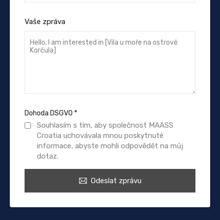
Vaše zpráva
Dohoda DSGVO
*
Souhlasím s tím, aby společnost MAASS
Croatia uchovávala mnou poskytnuté
informace, abyste mohli odpovědět na můj
dotaz.
Odeslat zprávu