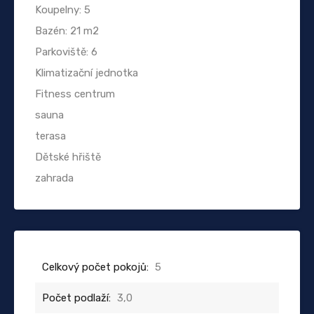
Koupelny: 5
Bazén: 21 m2
Parkoviště: 6
Klimatizační jednotka
Fitness centrum
sauna
terasa
Dětské hřiště
zahrada
Celkový počet pokojů:
5
Počet podlaží:
3,0