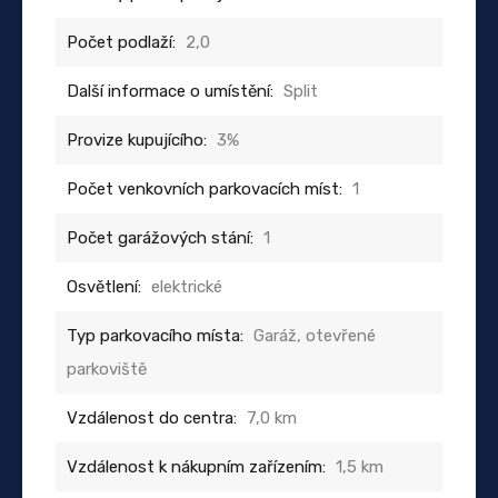
Počet podlaží:
2,0
Další informace o umístění:
Split
Provize kupujícího:
3%
Počet venkovních parkovacích míst:
1
Počet garážových stání:
1
Osvětlení:
elektrické
Typ parkovacího místa:
Garáž, otevřené
parkoviště
Vzdálenost do centra:
7,0 km
Vzdálenost k nákupním zařízením:
1,5 km