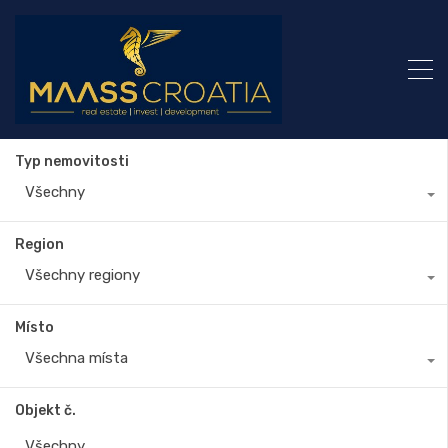
Typ nemovitosti
Všechny
Region
Všechny regiony
Místo
Všechna místa
Objekt č.