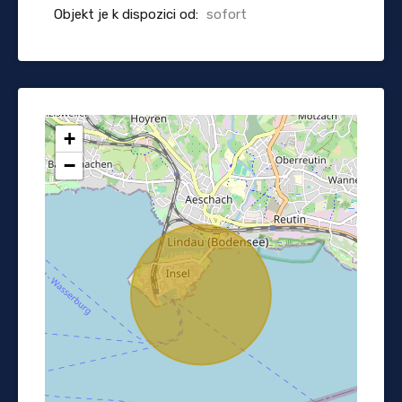
Objekt je k dispozici od:
sofort
+
−