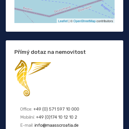
Leaflet
| ©
OpenStreetMap
contributors
Přímý dotaz na nemovitost
Office:
+49 (0) 571 597 10 000
Mobilní:
+49 (0)174 10 12 10 2
E-mail:
info@maasscroatia.de