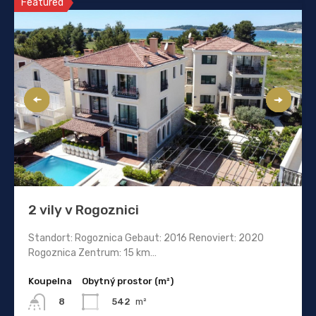
Featured
2 vily v Rogoznici
Standort: Rogoznica Gebaut: 2016 Renoviert: 2020
Rogoznica Zentrum: 15 km…
Koupelna
Obytný prostor (m²)
542
m²
8