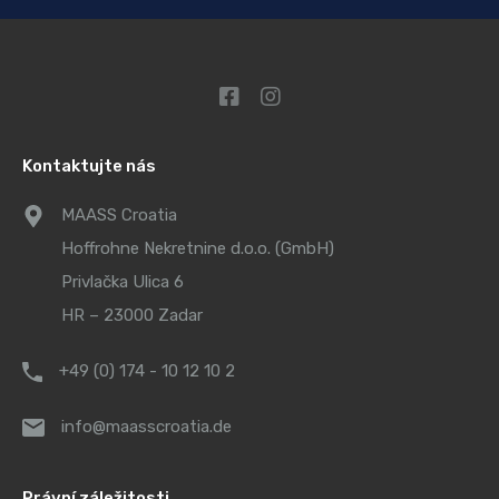
Kontaktujte nás
MAASS Croatia
Hoffrohne Nekretnine d.o.o. (GmbH)
Privlačka Ulica 6
HR – 23000 Zadar
+49 (0) 174 - 10 12 10 2
info@maasscroatia.de
Právní záležitosti