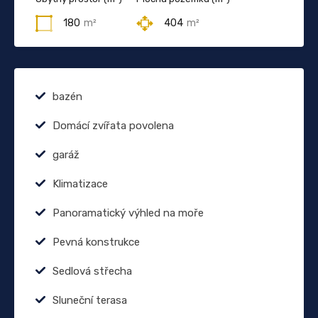
180
m²
404
m²
bazén
Domácí zvířata povolena
garáž
Klimatizace
Panoramatický výhled na moře
Pevná konstrukce
Sedlová střecha
Sluneční terasa