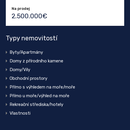
Na prodej
2.500.000€
Typy nemovitostí
Byty/Apartmány
Domy z přírodního kamene
Domy/Vily
Obchodní prostory
Přímo s výhledem na moře/moře
Přímo u moře/výhled na moře
Rekreační střediska/hotely
Vlastnosti