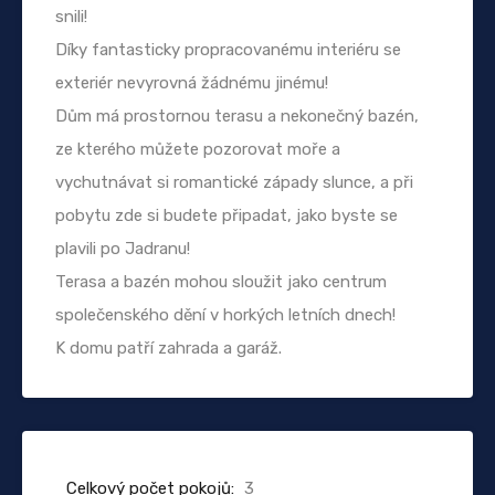
snili!
Díky fantasticky propracovanému interiéru se
exteriér nevyrovná žádnému jinému!
Dům má prostornou terasu a nekonečný bazén,
ze kterého můžete pozorovat moře a
vychutnávat si romantické západy slunce, a při
pobytu zde si budete připadat, jako byste se
plavili po Jadranu!
Terasa a bazén mohou sloužit jako centrum
společenského dění v horkých letních dnech!
K domu patří zahrada a garáž.
Celkový počet pokojů:
3