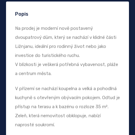
Popis
Na prodej je moderní nově postavený
dvoupatrový dům, který se nachází v klidné části
Ližnjanu, ideální pro rodinný život nebo jako
investice do turistického ruchu.
V blízkosti je veškerá potřebná vybavenost, pláže
a centrum města.
V přízemí se nachází koupelna a velká a pohodlná
kuchyně s otevřeným obývacím pokojem. Odtud je
přístup na terasu a k bazénu o rozloze 35 m².
Zeleň, která nemovitost obklopuje, nabízí
naprosté soukromí.