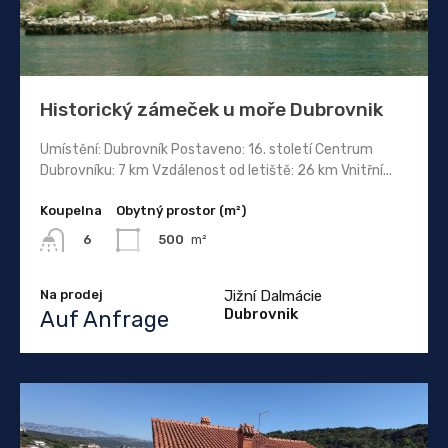
Historický zámeček u moře Dubrovnik
Umístění: Dubrovník Postaveno: 16. století Centrum
Dubrovníku: 7 km Vzdálenost od letiště: 26 km Vnitřní...
Koupelna
Obytný prostor (m²)
500
m²
6
Na prodej
Jižní Dalmácie
Dubrovnik
Auf Anfrage