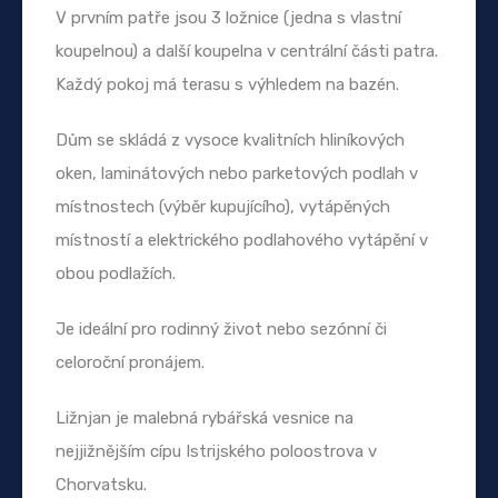
V prvním patře jsou 3 ložnice (jedna s vlastní
koupelnou) a další koupelna v centrální části patra.
Každý pokoj má terasu s výhledem na bazén.
Dům se skládá z vysoce kvalitních hliníkových
oken, laminátových nebo parketových podlah v
místnostech (výběr kupujícího), vytápěných
místností a elektrického podlahového vytápění v
obou podlažích.
Je ideální pro rodinný život nebo sezónní či
celoroční pronájem.
Ližnjan je malebná rybářská vesnice na
nejjižnějším cípu Istrijského poloostrova v
Chorvatsku.