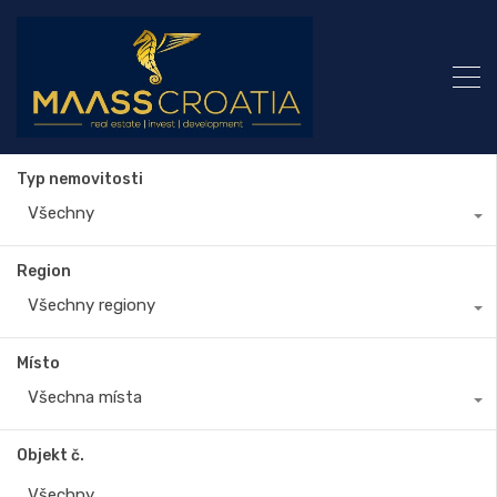
Typ nemovitosti
Všechny
Region
Všechny regiony
Místo
Všechna místa
Objekt č.