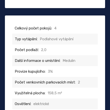
Celkový počet pokojů:
4
Typ vytápění:
Podlahové vytápění
Počet podlaží:
2,0
Další informace o umístění:
Medulin
Provize kupujícího:
3%
Počet venkovních parkovacích míst:
2
Využitelná plocha:
158,5 m²
Osvětlení:
elektrické