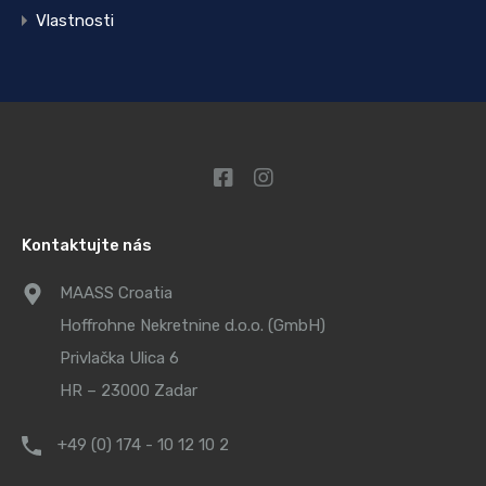
Vlastnosti
Kontaktujte nás
MAASS Croatia
Hoffrohne Nekretnine d.o.o. (GmbH)
Privlačka Ulica 6
HR – 23000 Zadar
+49 (0) 174 - 10 12 10 2