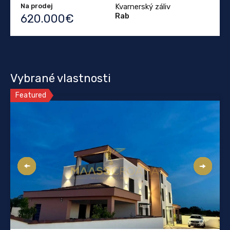
Na prodej
Kvarnerský záliv
Rab
620.000€
Vybrané vlastnosti
Featured