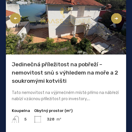
Jedinečná příležitost na pobřeží –
nemovitost snů s výhledem na moře a 2
soukromými kotvišti
Tato nemovitost na výjimečném místě přímo na nábřeží
nabízí vzácnou příležitost pro investory,...
Koupelna
Obytný prostor (m²)
328
m²
5