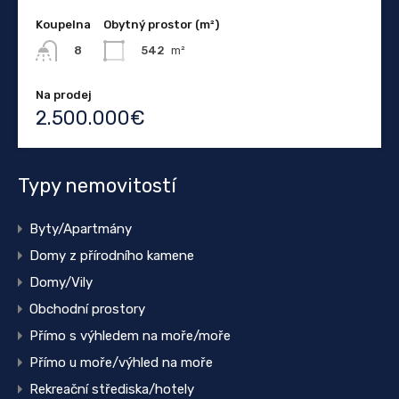
Koupelna
Obytný prostor (m²)
542
m²
8
Na prodej
2.500.000€
Typy nemovitostí
Byty/Apartmány
Domy z přírodního kamene
Domy/Vily
Obchodní prostory
Přímo s výhledem na moře/moře
Přímo u moře/výhled na moře
Rekreační střediska/hotely