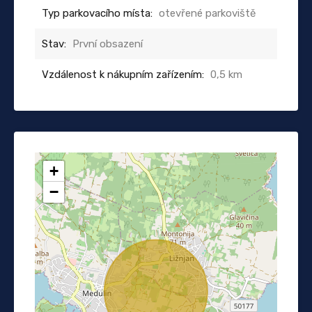
Typ parkovacího místa:
otevřené parkoviště
Stav:
První obsazení
Vzdálenost k nákupním zařízením:
0,5 km
+
−