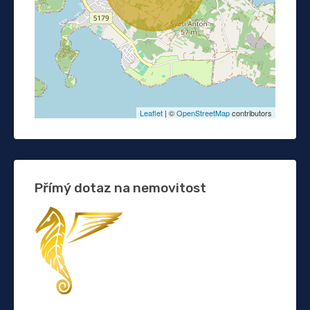
Leaflet
| ©
OpenStreetMap
contributors
Přímý dotaz na nemovitost