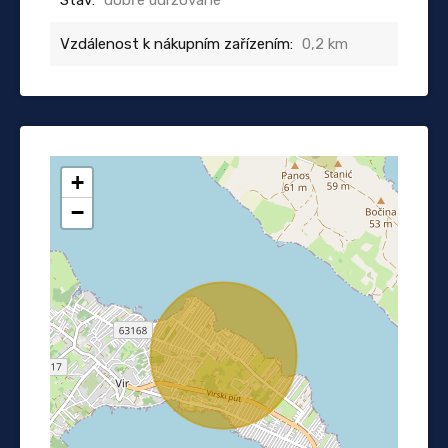
Vzdálenost k nákupním zařízením:
0,2 km
+
−