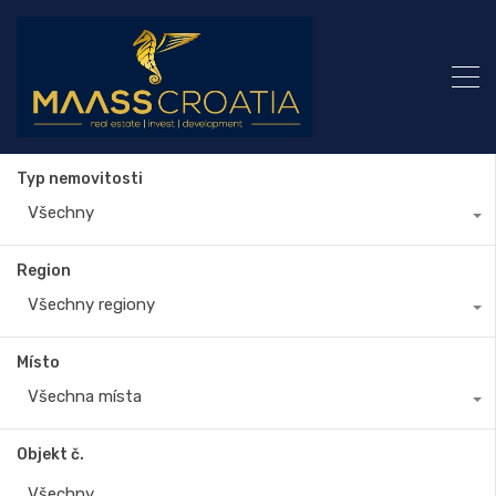
Typ nemovitosti
Všechny
Region
Všechny regiony
Místo
Všechna místa
Objekt č.