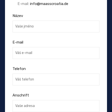
E-mail:
info@maasscroatia.de
Název
E-mail
Telefon
Anschrift