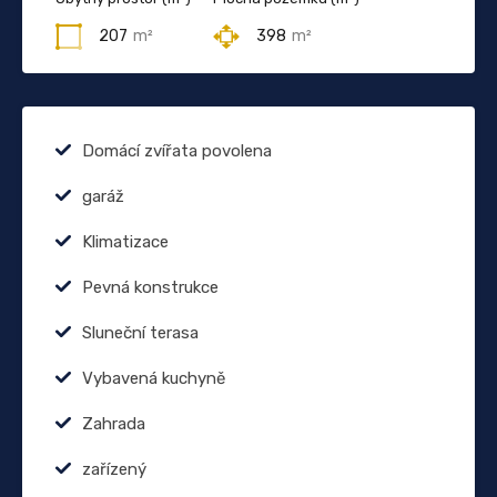
207
m²
398
m²
Domácí zvířata povolena
garáž
Klimatizace
Pevná konstrukce
Sluneční terasa
Vybavená kuchyně
Zahrada
zařízený