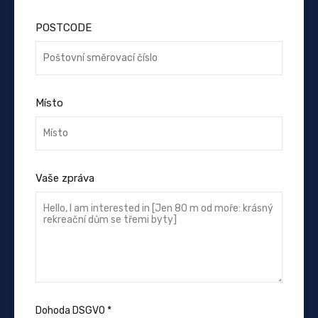
POSTCODE
Místo
Vaše zpráva
Dohoda DSGVO
*