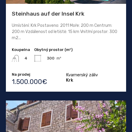
Steinhaus auf der Insel Krk
Umístění: Krk Postaveno: 2011 Moře: 200 m Centrum:
200 m Vzdálenost od letiště: 15 km Vnitřní prostor: 300
m2...
Koupelna
Obytný prostor (m²)
300
m²
4
Na prodej
Kvarnerský záliv
Krk
1.500.000€