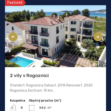
Featured
2 vily v Rogoznici
Standort: Rogoznica Gebaut: 2016 Renoviert: 2020
Rogoznica Zentrum: 15 km…
Koupelna
Obytný prostor (m²)
542
m²
8