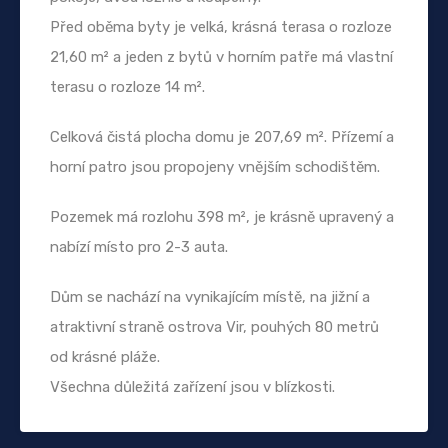
Před oběma byty je velká, krásná terasa o rozloze
21,60 m² a jeden z bytů v horním patře má vlastní
terasu o rozloze 14 m².
Celková čistá plocha domu je 207,69 m². Přízemí a
horní patro jsou propojeny vnějším schodištěm.
Pozemek má rozlohu 398 m², je krásně upravený a
nabízí místo pro 2-3 auta.
Dům se nachází na vynikajícím místě, na jižní a
atraktivní straně ostrova Vir, pouhých 80 metrů
od krásné pláže.
Všechna důležitá zařízení jsou v blízkosti.