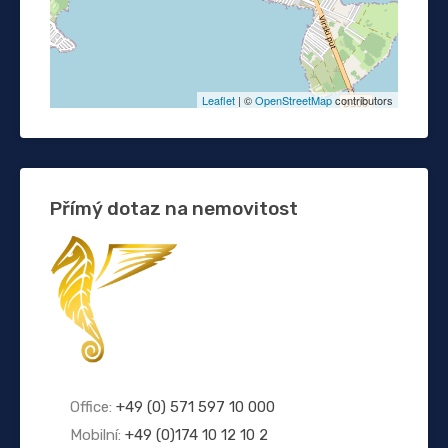
Leaflet
| ©
OpenStreetMap
contributors
Přímý dotaz na nemovitost
Office:
+49 (0) 571 597 10 000
Mobilní:
+49 (0)174 10 12 10 2