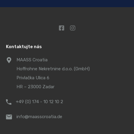
Kontaktujte nás
MAASS Croatia
Hoffrohne Nekretnine d.o.o. (GmbH)
Privlačka Ulica 6
HR – 23000 Zadar
+49 (0) 174 - 10 12 10 2
info@maasscroatia.de