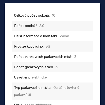
Celkový počet pokojů:
10
Počet podlaží:
2,0
Další informace o umístění:
Zadar
Provize kupujícího:
3%
Počet venkovních parkovacích míst:
3
Počet garážových stání:
3
Osvětlení:
elektrické
Typ parkovacího místa:
Garáž, otevřené
parkoviště
Stav:
dobře udržované