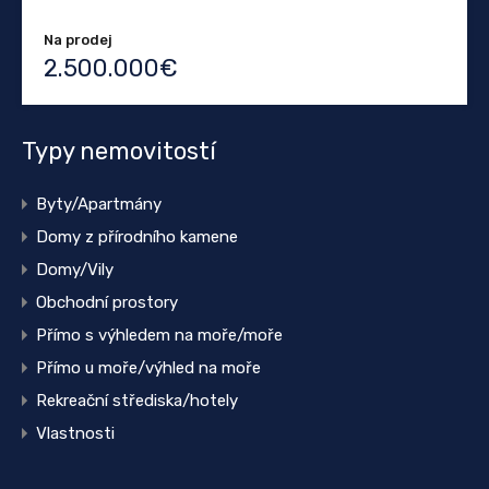
Na prodej
2.500.000€
Typy nemovitostí
Byty/Apartmány
Domy z přírodního kamene
Domy/Vily
Obchodní prostory
Přímo s výhledem na moře/moře
Přímo u moře/výhled na moře
Rekreační střediska/hotely
Vlastnosti