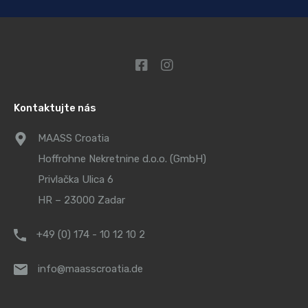
Kontaktujte nás
MAASS Croatia
Hoffrohne Nekretnine d.o.o. (GmbH)
Privlačka Ulica 6
HR – 23000 Zadar
+49 (0) 174 - 10 12 10 2
info@maasscroatia.de