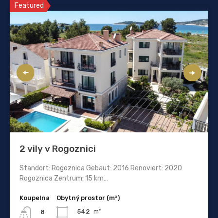
Featured
2 vily v Rogoznici
Standort: Rogoznica Gebaut: 2016 Renoviert: 2020
Rogoznica Zentrum: 15 km…
Koupelna
Obytný prostor (m²)
542
m²
8