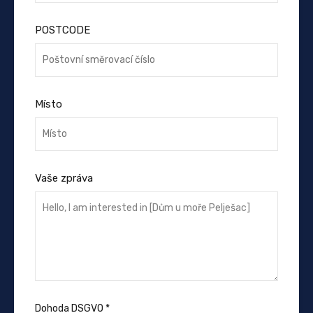
POSTCODE
Místo
Vaše zpráva
Dohoda DSGVO
*