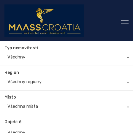
Typ nemovitosti
Všechny
Region
Všechny regiony
Místo
Všechna místa
Objekt č.