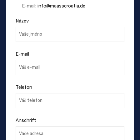
E-mail:
info@maasscroatia.de
Název
E-mail
Telefon
Anschrift