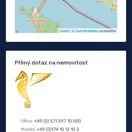
Leaflet
| ©
OpenStreetMap
contributors
Přímý dotaz na nemovitost
Office:
+49 (0) 571 597 10 000
Mobilní:
+49 (0)174 10 12 10 2