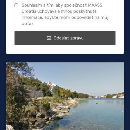
Souhlasím s tím, aby společnost MAASS
Croatia uchovávala mnou poskytnuté
informace, abyste mohli odpovědět na můj
dotaz.
Odeslat zprávu