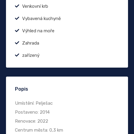
Venkovní krb
Vybavená kuchyně
Výhled na moře
Zahrada
zařízený
Popis
Umístění: Pelješac
Postaveno: 2014
Renovace: 2022
Centrum města: 0,3 km