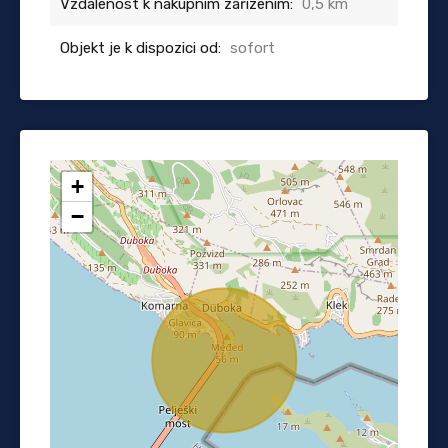
Vzdálenost k nákupním zařízením:
0,5 km
Objekt je k dispozici od:
sofort
+
−