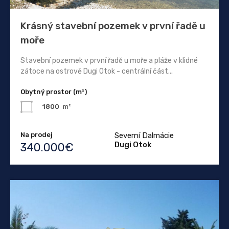
Krásný stavební pozemek v první řadě u
moře
Stavební pozemek v první řadě u moře a pláže v klidné
zátoce na ostrově Dugi Otok - centrální část...
Obytný prostor (m²)
1800
m²
Na prodej
Severní Dalmácie
Dugi Otok
340.000€