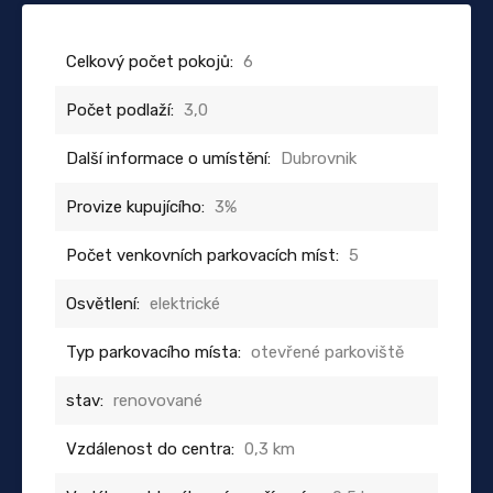
Celkový počet pokojů:
6
Počet podlaží:
3,0
Další informace o umístění:
Dubrovnik
Provize kupujícího:
3%
Počet venkovních parkovacích míst:
5
Osvětlení:
elektrické
Typ parkovacího místa:
otevřené parkoviště
stav:
renovované
Vzdálenost do centra:
0,3 km