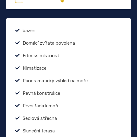
bazén
Domácí zvířata povolena
Fitness místnost
Klimatizace
Panoramatický výhled na moře
Pevná konstrukce
První řada k moři
Sedlová střecha
Sluneční terasa