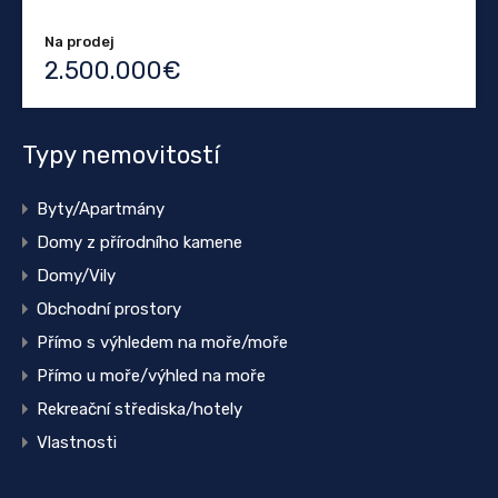
Na prodej
2.500.000€
Typy nemovitostí
Byty/Apartmány
Domy z přírodního kamene
Domy/Vily
Obchodní prostory
Přímo s výhledem na moře/moře
Přímo u moře/výhled na moře
Rekreační střediska/hotely
Vlastnosti