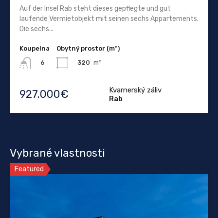
Auf der Insel Rab steht dieses gepflegte und gut
laufende Vermietobjekt mit seinen sechs Appartements.
Die sechs...
Koupelna
Obytný prostor (m²)
320
m²
6
Kvarnerský záliv
927.000€
Rab
Vybrané vlastnosti
Featured