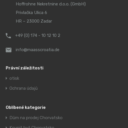
Hoffrohne Nekretnine d.o.o. (GmbH)
Privlačka Ulica 6
HR – 23000 Zadar
+49 (0) 174 - 10 12 10 2
info@maasscroatia.de
Právní záležitosti
otisk
Ochrana údajů
Oblíbené kategorie
Dům na prodej Chorvatsko
Koupit byt Chorvatsko