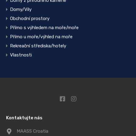
Domy z přírodního kamene
Domy/Vily
Obchodní prostory
Přímo s výhledem na moře/moře
Přímo u moře/výhled na moře
Rekreační střediska/hotely
Vlastnosti
Kontaktujte nás
MAASS Croatia