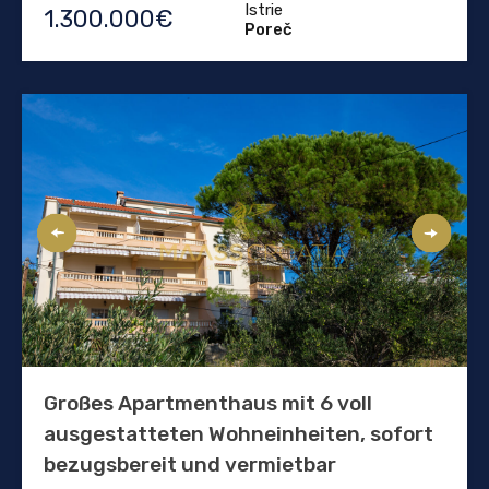
Istrie
1.300.000€
Poreč
Großes Apartmenthaus mit 6 voll
ausgestatteten Wohneinheiten, sofort
bezugsbereit und vermietbar