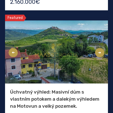
2.160.000€
Featured
Úchvatný výhled: Masivní dům s
vlastním potokem a dalekým výhledem
na Motovun a velký pozemek.