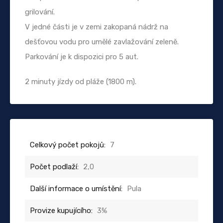
grilování.
V jedné části je v zemi zakopaná nádrž na
dešťovou vodu pro umělé zavlažování zeleně.
Parkování je k dispozici pro 5 aut.
2 minuty jízdy od pláže (1800 m).
Celkový počet pokojů:
7
Počet podlaží:
2,0
Další informace o umístění:
Pula
Provize kupujícího:
3%