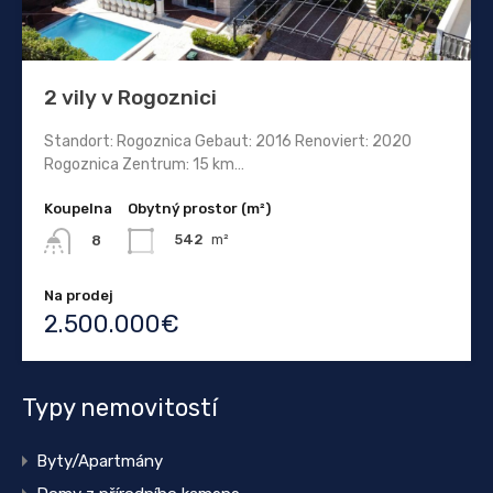
2 vily v Rogoznici
Standort: Rogoznica Gebaut: 2016 Renoviert: 2020
Rogoznica Zentrum: 15 km…
Koupelna
Obytný prostor (m²)
542
m²
8
Na prodej
2.500.000€
Typy nemovitostí
Byty/Apartmány