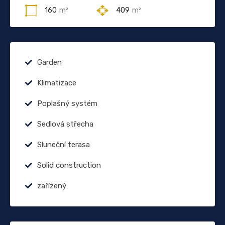
160
m²
409
m²
Garden
Klimatizace
Poplašný systém
Sedlová střecha
Sluneční terasa
Solid construction
zařízený