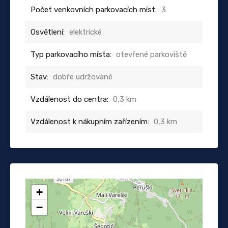
Počet venkovních parkovacích míst:
3
Osvětlení:
elektrické
Typ parkovacího místa:
otevřené parkoviště
Stav:
dobře udržované
Vzdálenost do centra:
0,3 km
Vzdálenost k nákupním zařízením:
0,3 km
+
−