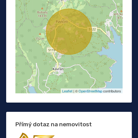
Leaflet
| ©
OpenStreetMap
contributors
Přímý dotaz na nemovitost