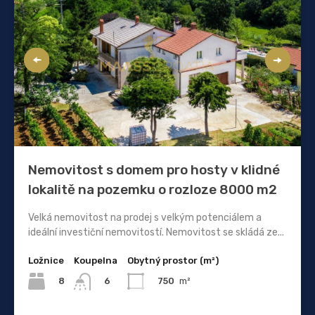
Nemovitost s domem pro hosty v klidné
lokalitě na pozemku o rozloze 8000 m2
Velká nemovitost na prodej s velkým potenciálem a
ideální investiční nemovitostí. Nemovitost se skládá ze...
Ložnice
Koupelna
Obytný prostor (m²)
8
750
m²
6