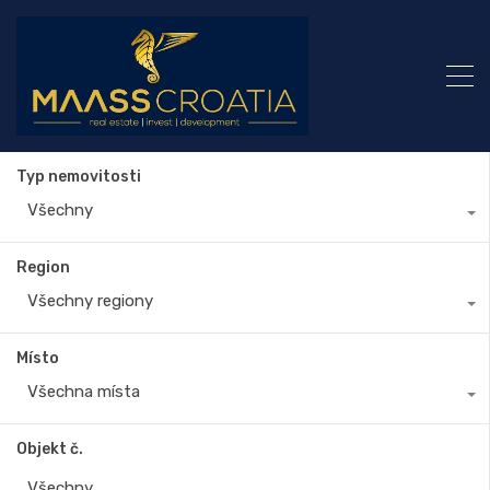
Typ nemovitosti
Všechny
Region
Všechny regiony
Místo
Všechna místa
Objekt č.