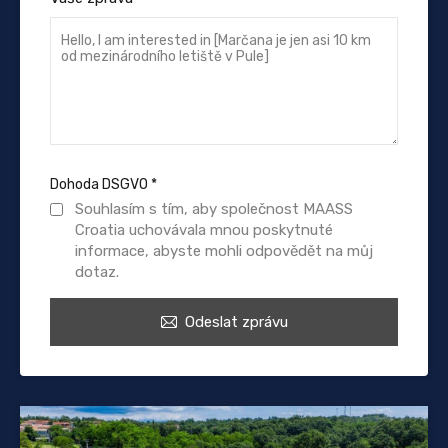
Dohoda DSGVO
*
Souhlasím s tím, aby společnost MAASS
Croatia uchovávala mnou poskytnuté
informace, abyste mohli odpovědět na můj
dotaz.
Odeslat zprávu