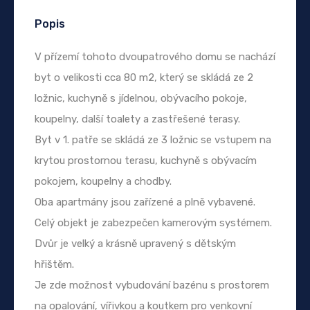
Popis
V přízemí tohoto dvoupatrového domu se nachází
byt o velikosti cca 80 m2, který se skládá ze 2
ložnic, kuchyně s jídelnou, obývacího pokoje,
koupelny, další toalety a zastřešené terasy.
Byt v 1. patře se skládá ze 3 ložnic se vstupem na
krytou prostornou terasu, kuchyně s obývacím
pokojem, koupelny a chodby.
Oba apartmány jsou zařízené a plně vybavené.
Celý objekt je zabezpečen kamerovým systémem.
Dvůr je velký a krásně upravený s dětským
hřištěm.
Je zde možnost vybudování bazénu s prostorem
na opalování, vířivkou a koutkem pro venkovní