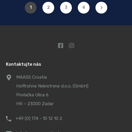
1
2
3
4
Kontaktujte nás
MAASS Croatia
Hoffrohne Nekretnine d.o.o. (GmbH)
Privlačka Ulica 6
HR – 23000 Zadar
+49 (0) 174 - 10 12 10 2