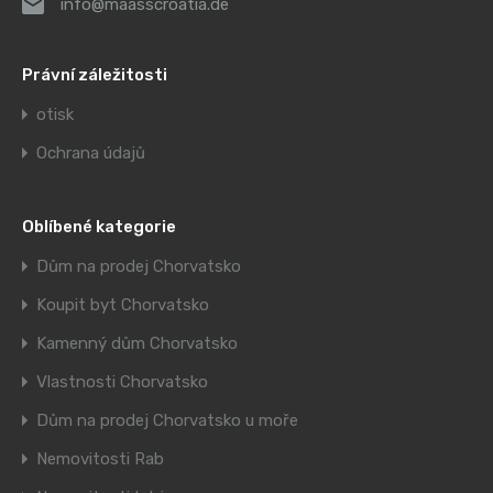
info@maasscroatia.de
Právní záležitosti
otisk
Ochrana údajů
Oblíbené kategorie
Dům na prodej Chorvatsko
Koupit byt Chorvatsko
Kamenný dům Chorvatsko
Vlastnosti Chorvatsko
Dům na prodej Chorvatsko u moře
Nemovitosti Rab