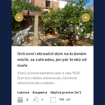
Ostrovní rekreační dům na krásném
místě, se zahradou, jen pár kroků od
moře
Starý ostrovní kamenný dům z roku 1930.
Dům byl s láskou zrenovován, částečně
rekonstruován a zařízen....
Ložnice
Koupelna
Obytný prostor (m²)
m²
2
110
1