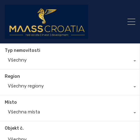
Typ nemovitosti
Všechny
Region
Všechny regiony
Místo
Všechna místa
Objekt č.