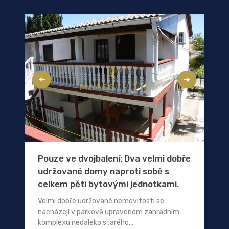
Pouze ve dvojbalení: Dva velmi dobře
udržované domy naproti sobě s
celkem pěti bytovými jednotkami.
Velmi dobře udržované nemovitosti se
nacházejí v parkově upraveném zahradním
komplexu nedaleko starého...