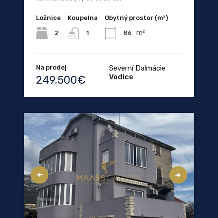
Ložnice
Koupelna
Obytný prostor (m²)
m²
2
86
1
Na prodej
Severní Dalmácie
Vodice
249.500€