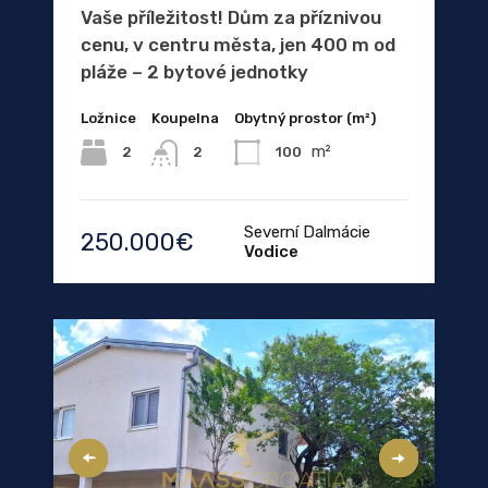
Vaše příležitost! Dům za příznivou
cenu, v centru města, jen 400 m od
pláže – 2 bytové jednotky
Ložnice
Koupelna
Obytný prostor (m²)
m²
2
100
2
Severní Dalmácie
250.000€
Vodice