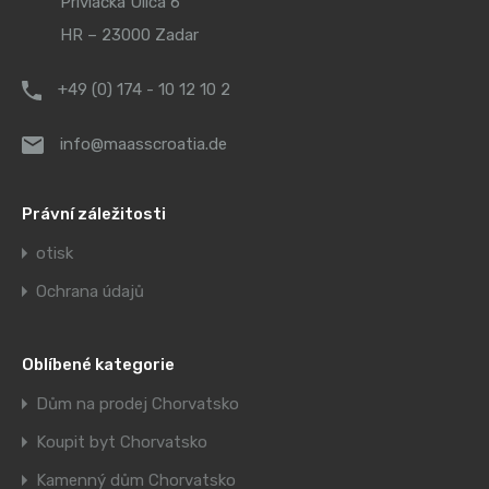
Privlačka Ulica 6
HR – 23000 Zadar
+49 (0) 174 - 10 12 10 2
info@maasscroatia.de
Právní záležitosti
otisk
Ochrana údajů
Oblíbené kategorie
Dům na prodej Chorvatsko
Koupit byt Chorvatsko
Kamenný dům Chorvatsko