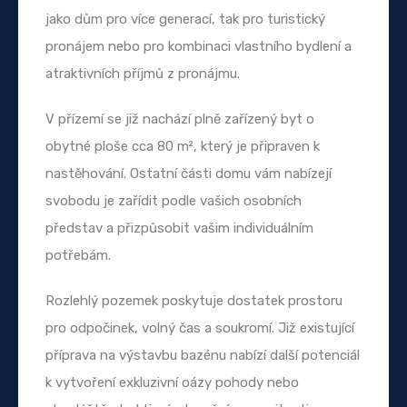
jako dům pro více generací, tak pro turistický
pronájem nebo pro kombinaci vlastního bydlení a
atraktivních příjmů z pronájmu.
V přízemí se již nachází plně zařízený byt o
obytné ploše cca 80 m², který je připraven k
nastěhování. Ostatní části domu vám nabízejí
svobodu je zařídit podle vašich osobních
představ a přizpůsobit vašim individuálním
potřebám.
Rozlehlý pozemek poskytuje dostatek prostoru
pro odpočinek, volný čas a soukromí. Již existující
příprava na výstavbu bazénu nabízí další potenciál
k vytvoření exkluzivní oázy pohody nebo