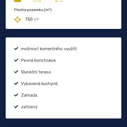
Plocha pozemku (m²)
750
m²
možnost komerčního využití
Pevná konstrukce
Sluneční terasa
Vybavená kuchyně
Zahrada
zařízený