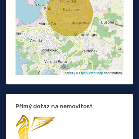
Leaflet
| ©
OpenStreetMap
contributors
Přímý dotaz na nemovitost