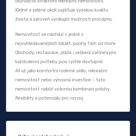
obzvláště atraktivní rekreační nemovitosti.
Klidné a zelené okolí zajišťuje vysokou kvalitu
života a zároveň vynikající možnosti pronájmu.
Nemovitost se nachází v jedné z
nejvyhledávanějších lokalit, pouhý 1 km od moře.
Obchody, restaurace, pláže i veškerá zařízení pro
každodenní potřeby jsou rychle dostupné.
Ať už jako komfortní rodinné sídlo, rekreační
nemovitost nebo výnosná investice – tato
nemovitost nabízí vzácnou kombinaci polohy,
flexibility a potenciálu pro rozvoj.