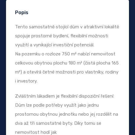
Popis
Tento samostatně stojící dům v atraktivní lokalitě
spojuje prostorné bydlení, flexibilní možnosti
využití a vynikající investiční potenciál.
Na pozemku o rozloze 750 m² nabízí nemovitost
celkovou obytnou plochu 180 m² (čistá plocha 165
m²) a otevírá četné možnosti pro vlastníky, rodiny
i investory.
Zvláštním lákadlem je flexibilní dispoziční řešení:
Dům lze podle potřeby využít jako jednu
prostornou obytnou jednotku nebo jej rozdělit na
dva až tři samostatné byty. Díky tomu se
nemovitost hodí jak