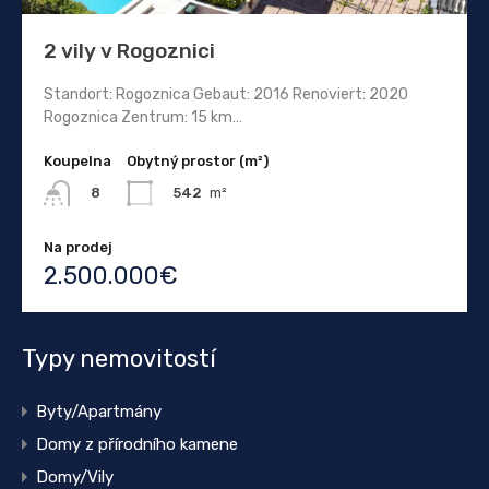
2 vily v Rogoznici
Standort: Rogoznica Gebaut: 2016 Renoviert: 2020
Rogoznica Zentrum: 15 km…
Koupelna
Obytný prostor (m²)
542
m²
8
Na prodej
2.500.000€
Typy nemovitostí
Byty/Apartmány
Domy z přírodního kamene
Domy/Vily