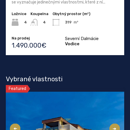
se vyznačuje jedinečnými vlastnostmi, které z ní...
Ložnice
Koupelna
Obytný prostor (m²)
4
319
m²
4
Na prodej
Severní Dalmácie
Vodice
1.490.000€
Vybrané vlastnosti
Featured