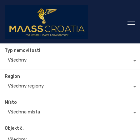
Typ nemovitosti
Všechny
Region
Všechny regiony
Místo
Všechna místa
Objekt č.