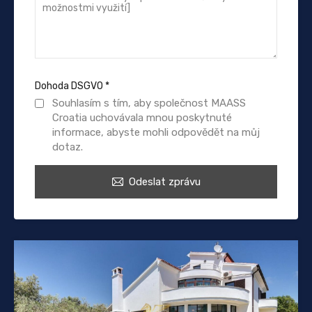
Dohoda DSGVO
*
Souhlasím s tím, aby společnost MAASS
Croatia uchovávala mnou poskytnuté
informace, abyste mohli odpovědět na můj
dotaz.
Odeslat zprávu