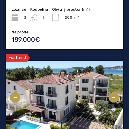
Ložnice
Koupelna
Obytný prostor (m²)
3
200
m²
1
Na prodej
189.000€
Featured