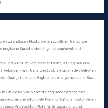
ý
 Türen zu endlosen Möglichkeiten zu öffnen. Genau wie
e englische Sprache vielseitig, anspruchsvoll und
ija und nur 50 m vom Meer entfernt, ist Englisch eine
t verbinden kann. Ganz gleich, ob Sie sich in den belebten
on Opatija befinden, Englisch ist eine gemeinsame Basis,
m2 in dieser Villa bietet die englische Sprache eine
uancen, die unendlich viele Kommunikationsmöglichkeiten
et diese Villa reichlich Platz für Entspannung und