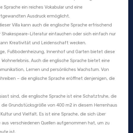
he Sprache ein reiches Vokabular und eine
ortgewandten Ausdruck ermöglicht.
eser Villa kann auch die englische Sprache erfrischend
er Shakespeare-Literatur eintauchen oder sich einfach nur
kann Kreativität und Leidenschaft wecken.
age, Fußbodenheizung, Innenhof und Garten bietet diese
es Wohnerlebnis. Auch die englische Sprache bietet eine
mmunikation, Lernen und persönliches Wachstum. Von
reiben – die englische Sprache eröffnet denjenigen, die
ast sind, die englische Sprache ist eine Schatztruhe, die
e die Grundstücksgröße von 400 m2 in diesem Herrenhaus
ultur und Vielfalt. Es ist eine Sprache, die sich über
e aus verschiedenen Quellen aufgenommen hat, um zu
ute ist.