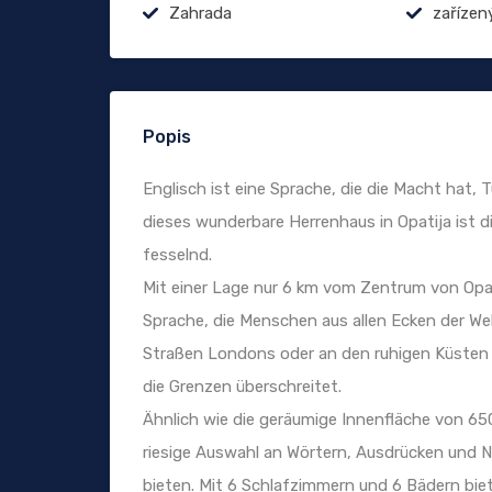
Zahrada
zařízen
Popis
Englisch ist eine Sprache, die die Macht hat,
dieses wunderbare Herrenhaus in Opatija ist di
fesselnd.
Mit einer Lage nur 6 km vom Zentrum von Opat
Sprache, die Menschen aus allen Ecken der Wel
Straßen Londons oder an den ruhigen Küsten v
die Grenzen überschreitet.
Ähnlich wie die geräumige Innenfläche von 650 
riesige Auswahl an Wörtern, Ausdrücken und N
bieten. Mit 6 Schlafzimmern und 6 Bädern biet