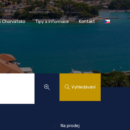
AASS Chorvatsko
Tipy a informace
Kontakt
 Chorvatsko
Tipy a informace
Kontakt
Vyhledávání
Na prodej