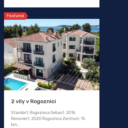
Featured
2 vily v Rogoznici
Standort: Rogoznica Gebaut: 2016
Renoviert: 2020 Rogoznica Zentrum: 15
km…