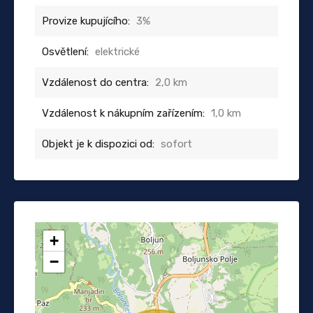
Provize kupujícího:
3%
Osvětlení:
elektrické
Vzdálenost do centra:
2,0 km
Vzdálenost k nákupním zařízením:
1,0 km
Objekt je k dispozici od:
sofort
+
−