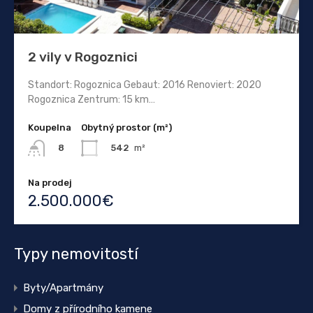
2 vily v Rogoznici
Standort: Rogoznica Gebaut: 2016 Renoviert: 2020
Rogoznica Zentrum: 15 km…
Koupelna
Obytný prostor (m²)
542
m²
8
Na prodej
2.500.000€
Typy nemovitostí
Byty/Apartmány
Domy z přírodního kamene