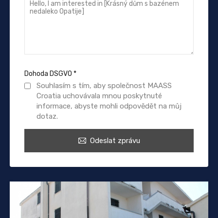
Dohoda DSGVO
*
Souhlasím s tím, aby společnost MAASS
Croatia uchovávala mnou poskytnuté
informace, abyste mohli odpovědět na můj
dotaz.
Odeslat zprávu