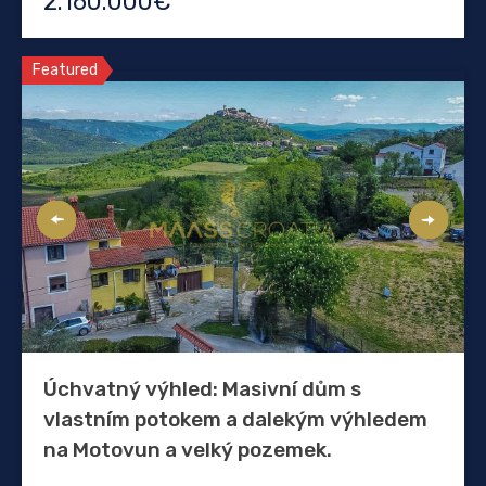
2.160.000€
Featured
Úchvatný výhled: Masivní dům s
vlastním potokem a dalekým výhledem
na Motovun a velký pozemek.