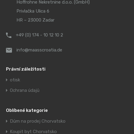
Hoffrohne Nekretnine d.o.o. (GmbH)
Privlačka Ulica 6
HR – 23000 Zadar
+49 (0) 174 - 10 12 10 2
info@maasscroatia.de
Právní záležitosti
otisk
Ochrana údajů
Oblíbené kategorie
Dům na prodej Chorvatsko
Koupit byt Chorvatsko