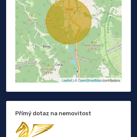
Leaflet
| ©
OpenStreetMap
contributors
Přímý dotaz na nemovitost