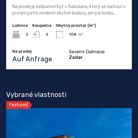
Na prodej je exkluzivní byt v Sukošanu, který se nachází v
prvním patře moderní obytné budovy, jen pár kroků...
Ložnice
Koupelna
Obytný prostor (m²)
3
108
m²
2
Na prodej
Severní Dalmácie
Zadar
Auf Anfrage
Vybrané vlastnosti
Featured