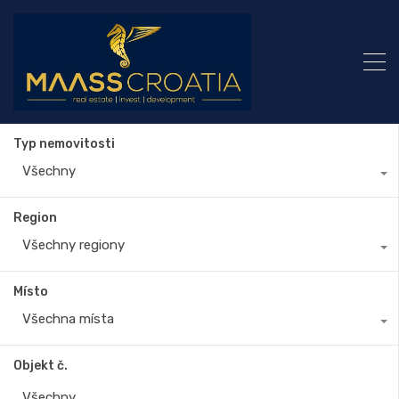
Typ nemovitosti
Všechny
Region
Všechny regiony
Místo
Všechna místa
Objekt č.