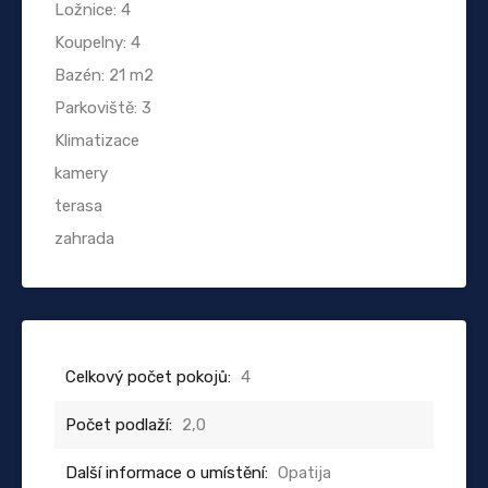
Ložnice: 4
Koupelny: 4
Bazén: 21 m2
Parkoviště: 3
Klimatizace
kamery
terasa
zahrada
Celkový počet pokojů:
4
Počet podlaží:
2,0
Další informace o umístění:
Opatija