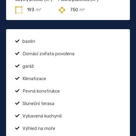
193
m²
750
m²
bazén
Domácí zvířata povolena
garáž
Klimatizace
Pevná konstrukce
Sluneční terasa
Vybavená kuchyně
Výhled na moře