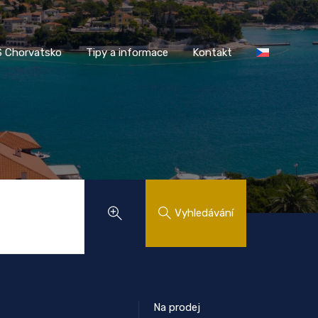
AASS Chorvatsko
Tipy a informace
Kontakt
 Chorvatsko
Tipy a informace
Kontakt
Vyhledávání
Na prodej