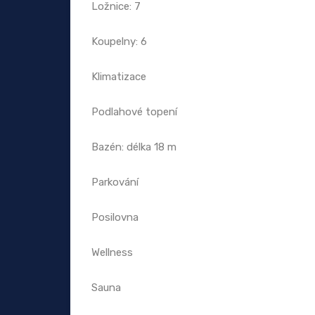
Ložnice: 7
Koupelny: 6
Klimatizace
Podlahové topení
Bazén: délka 18 m
Parkování
Posilovna
Wellness
Sauna