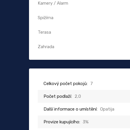
Kamery / Alarm
Spižírna
Terasa
Zahrada
Celkový počet pokojů:
7
Počet podlaží:
2,0
Další informace o umístění:
Opatija
Provize kupujícího:
3%