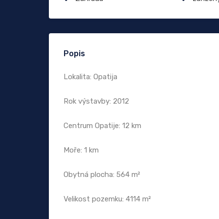
Popis
Lokalita: Opatija
Rok výstavby: 2012
Centrum Opatije: 12 km
Moře: 1 km
Obytná plocha: 564 m²
Velikost pozemku: 4114 m²