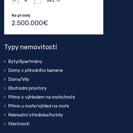
542
m²
8
Na prodej
2.500.000€
Typy nemovitostí
Byty/Apartmány
Domy z přírodního kamene
Domy/Vily
Obchodní prostory
Přímo s výhledem na moře/moře
Přímo u moře/výhled na moře
Rekreační střediska/hotely
Vlastnosti