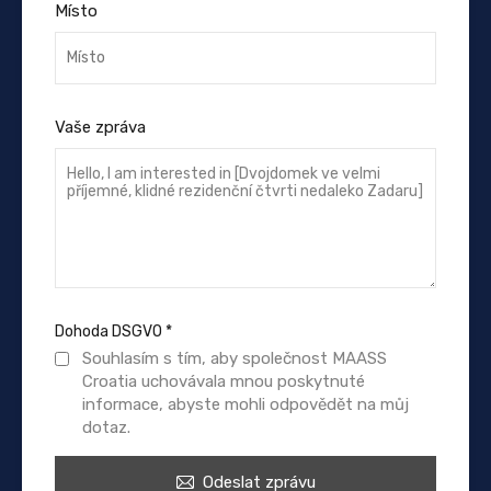
Místo
Vaše zpráva
Dohoda DSGVO
*
Souhlasím s tím, aby společnost MAASS
Croatia uchovávala mnou poskytnuté
informace, abyste mohli odpovědět na můj
dotaz.
Odeslat zprávu