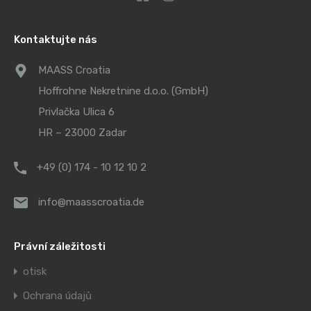
Kontaktujte nás
MAASS Croatia
Hoffrohne Nekretnine d.o.o. (GmbH)
Privlačka Ulica 6
HR – 23000 Zadar
+49 (0) 174 - 10 12 10 2
info@maasscroatia.de
Právní záležitosti
otisk
Ochrana údajů