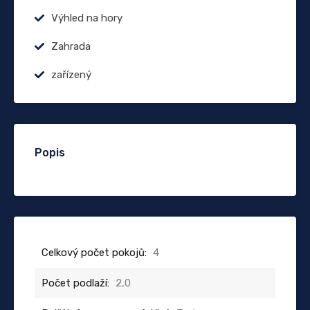
Výhled na hory
Zahrada
zařízený
Popis
Celkový počet pokojů:
4
Počet podlaží:
2,0