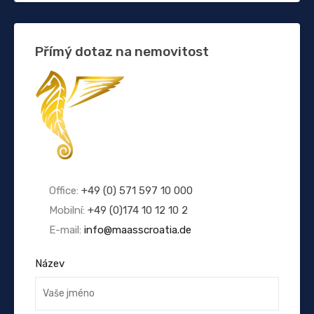
Přímý dotaz na nemovitost
Office:
+49 (0) 571 597 10 000
Mobilní:
+49 (0)174 10 12 10 2
E-mail:
info@maasscroatia.de
Název