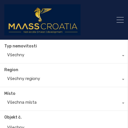
Typ nemovitosti
Všechny
Region
Všechny regiony
Místo
Všechna místa
Objekt č.