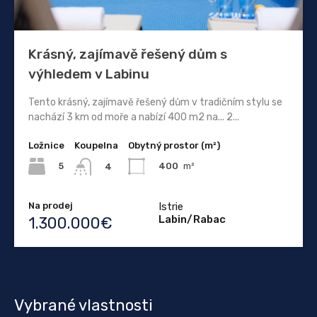
Krásný, zajímavě řešený dům s
výhledem v Labinu
Tento krásný, zajímavě řešený dům v tradičním stylu se
nachází 3 km od moře a nabízí 400 m2 na... 2...
Ložnice
Koupelna
Obytný prostor (m²)
5
400
m²
4
Na prodej
Istrie
Labin/Rabac
1.300.000€
Vybrané vlastnosti