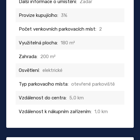
Další informace o umístění:
Zadar
Provize kupujícího:
3%
Počet venkovních parkovacích míst:
2
Využitelná plocha:
180 m²
Zahrada:
200 m²
Osvětlení:
elektrické
Typ parkovacího místa:
otevřené parkoviště
Vzdálenost do centra:
5,0 km
Vzdálenost k nákupním zařízením:
1,0 km