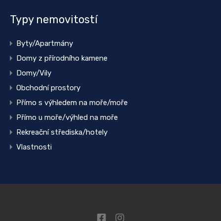
Typy nemovitostí
Byty/Apartmány
Domy z přírodního kamene
Domy/Vily
Obchodní prostory
Přímo s výhledem na moře/moře
Přímo u moře/výhled na moře
Rekreační střediska/hotely
Vlastnosti