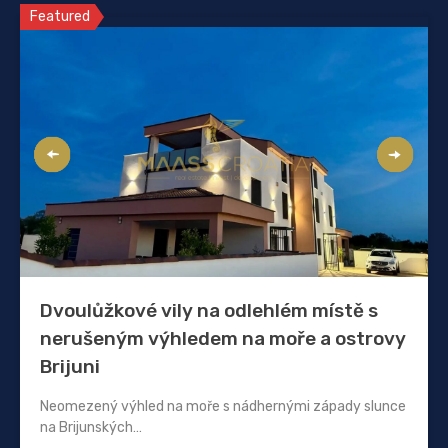
Featured
Dvoulůžkové vily na odlehlém místě s
nerušeným výhledem na moře a ostrovy
Brijuni
Neomezený výhled na moře s nádhernými západy slunce
na Brijunských…