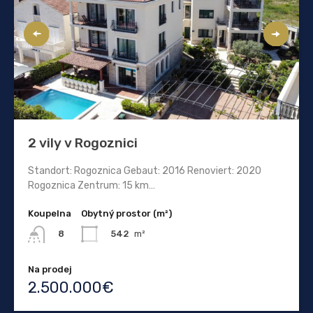
2 vily v Rogoznici
Standort: Rogoznica Gebaut: 2016 Renoviert: 2020
Rogoznica Zentrum: 15 km…
Koupelna
Obytný prostor (m²)
542
m²
8
Na prodej
2.500.000€