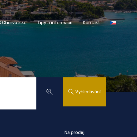
AASS Chorvatsko
Tipy a informace
Kontakt
 Chorvatsko
Tipy a informace
Kontakt
Vyhledávání
Na prodej