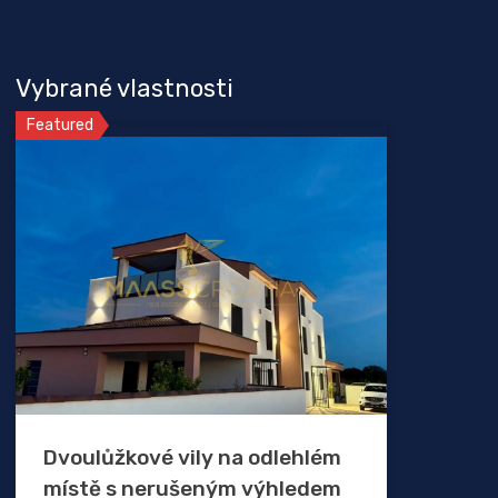
Vybrané vlastnosti
Featured
Dvoulůžkové vily na odlehlém
místě s nerušeným výhledem