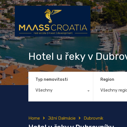
Hotel u řeky v Dubro
Typ nemovitosti
Region
Všechny
Všechny regi
Home
Jižní Dalmácie
Dubrovnik