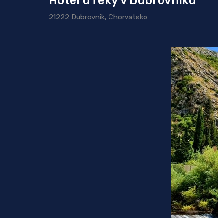
Hotel u řeky v Dubrovníku
21222 Dubrovnik, Chorvatsko