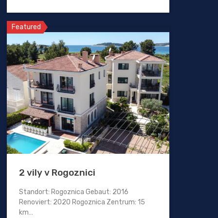
Featured
2 vily v Rogoznici
Standort: Rogoznica Gebaut: 2016
Renoviert: 2020 Rogoznica Zentrum: 15
km…