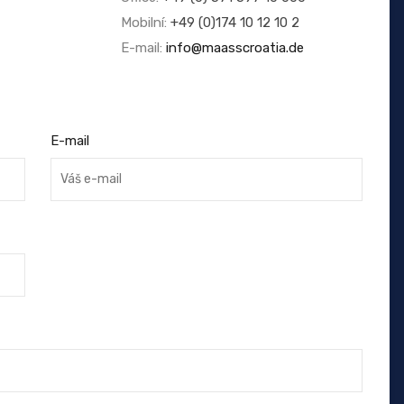
Mobilní:
+49 (0)174 10 12 10 2
E-mail:
info@maasscroatia.de
E-mail