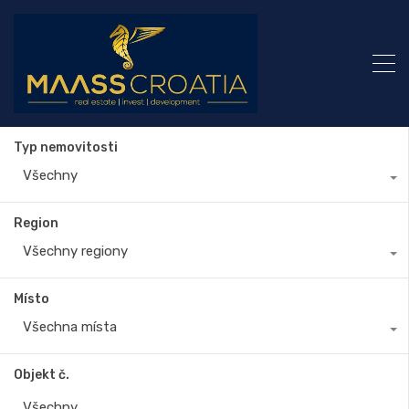
Typ nemovitosti
Všechny
Region
Všechny regiony
Místo
Všechna místa
Objekt č.