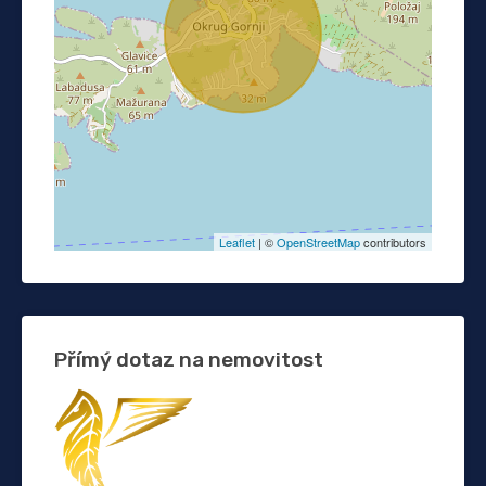
Leaflet
| ©
OpenStreetMap
contributors
Přímý dotaz na nemovitost