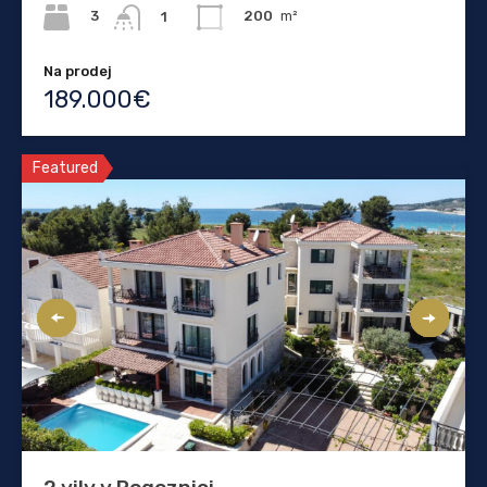
3
200
m²
1
Na prodej
189.000€
Featured