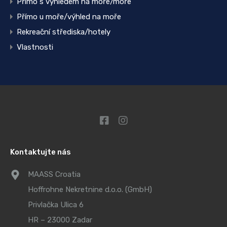
Přímo s výhledem na moře/moře
Přímo u moře/výhled na moře
Rekreační střediska/hotely
Vlastnosti
Kontaktujte nás
MAASS Croatia
Hoffrohne Nekretnine d.o.o. (GmbH)
Privlačka Ulica 6
HR – 23000 Zadar