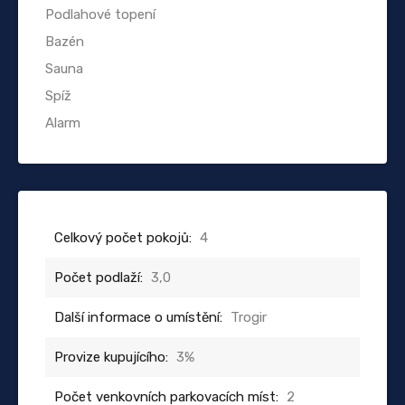
Podlahové topení
Bazén
Sauna
Spíž
Alarm
Celkový počet pokojů:
4
Počet podlaží:
3,0
Další informace o umístění:
Trogir
Provize kupujícího:
3%
Počet venkovních parkovacích míst:
2