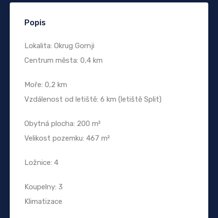
Popis
Lokalita: Okrug Gornji
Centrum města: 0,4 km
Moře: 0,2 km
Vzdálenost od letiště: 6 km (letiště Split)
Obytná plocha: 200 m²
Velikost pozemku: 467 m²
Ložnice: 4
Koupelny: 3
Klimatizace