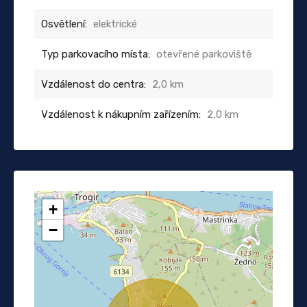
Osvětlení:
elektrické
Typ parkovacího místa:
otevřené parkoviště
Vzdálenost do centra:
2,0 km
Vzdálenost k nákupním zařízením:
2,0 km
+
−