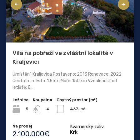
Vila na pobřeží ve zvláštní lokalitě v
Kraljevici
Umístění: Kraljevica Postaveno: 2013 Renovace: 2022
Centrum města: 1,5 km Moře: 150 km Vzdálenost od
letiště: 8...
Ložnice
Koupelna
Obytný prostor (m²)
5
463
m²
4
Na prodej
Kvarnerský záliv
Krk
2.100.000€