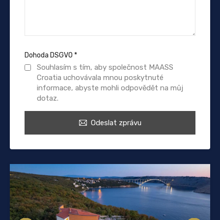
Dohoda DSGVO
*
Souhlasím s tím, aby společnost MAASS
Croatia uchovávala mnou poskytnuté
informace, abyste mohli odpovědět na můj
dotaz.
Odeslat zprávu