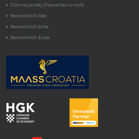
Dům na prodej Chorvatsko u moře
Nemovitosti Rab
Nemovitosti Istrie
Nemovitosti Zadar