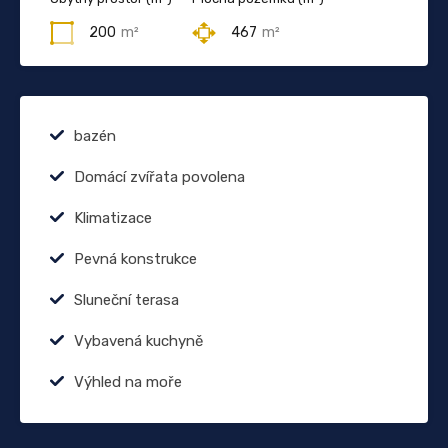
200
m²
467
m²
bazén
Domácí zvířata povolena
Klimatizace
Pevná konstrukce
Sluneční terasa
Vybavená kuchyně
Výhled na moře